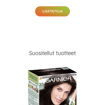
LISÄTIETOJA
Suositellut tuotteet