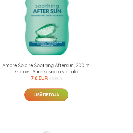
Ambre Solaire Soothing Aftersun, 200 ml
Garnier Aurinkosuoja vartalo
7.6 EUR
9.5 EUR
LISÄTIETOJA