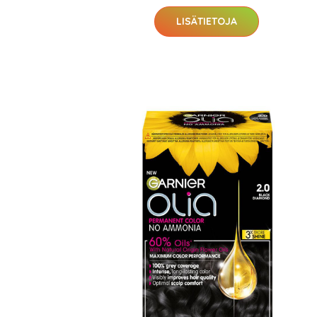
LISÄTIETOJA