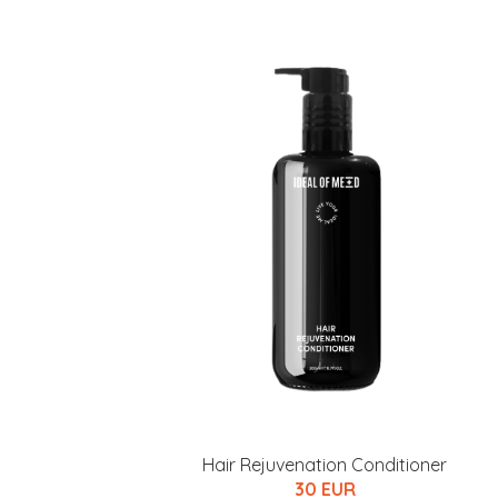
Hair Rejuvenation Conditioner
30 EUR