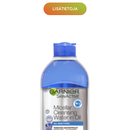
LISÄTIETOJA