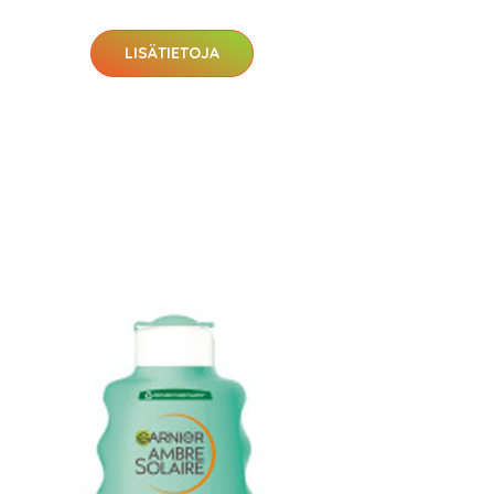
LISÄTIETOJA