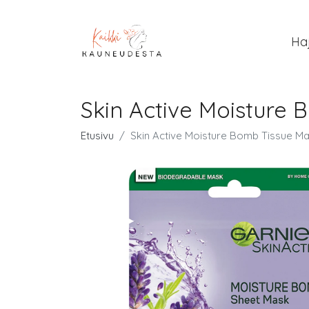
Ha
Skin Active Moisture
Etusivu
Skin Active Moisture Bomb Tissue M