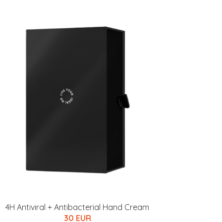
4H Antiviral + Antibacterial Hand Cream
30 EUR