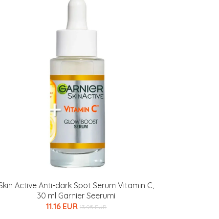
Skin Active Anti-dark Spot Serum Vitamin C,
30 ml Garnier Seerumi
11.16 EUR
13.95 EUR