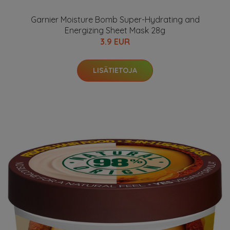
Garnier Moisture Bomb Super-Hydrating and
Energizing Sheet Mask 28g
3.9 EUR
LISÄTIETOJA