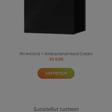
4H Antiviral + Antibacterial Hand Cream
30 EUR
LISÄTIETOJA
Suositellut tuotteet