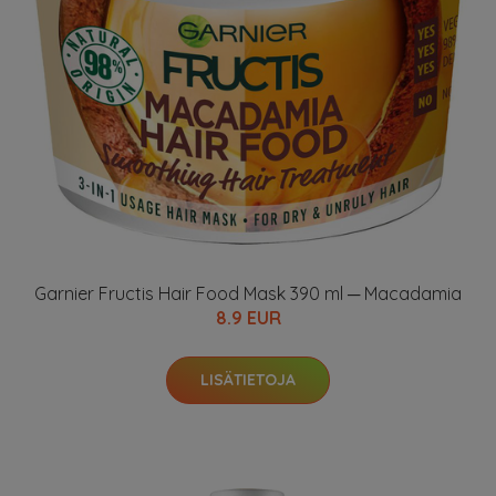
Garnier Fructis Hair Food Mask 390 ml ─ Macadamia
8.9 EUR
LISÄTIETOJA