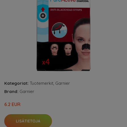
Kategoriat:
Tuotemerkit
,
Garnier
Brand:
Garnier
6.2 EUR
LISÄTIETOJA