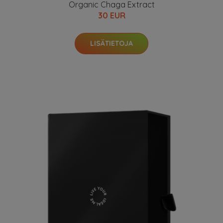
Organic Chaga Extract
30 EUR
LISÄTIETOJA