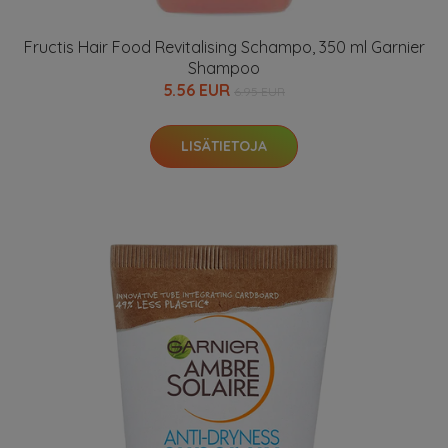
Fructis Hair Food Revitalising Schampo, 350 ml Garnier
Shampoo
5.56 EUR
6.95 EUR
LISÄTIETOJA