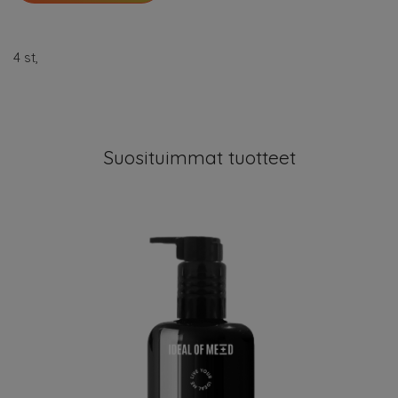
4 st,
Suosituimmat tuotteet