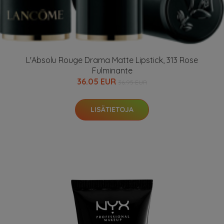
L'Absolu Rouge Drama Matte Lipstick, 313 Rose
Fulminante
36.05 EUR
36.95 EUR
LISÄTIETOJA