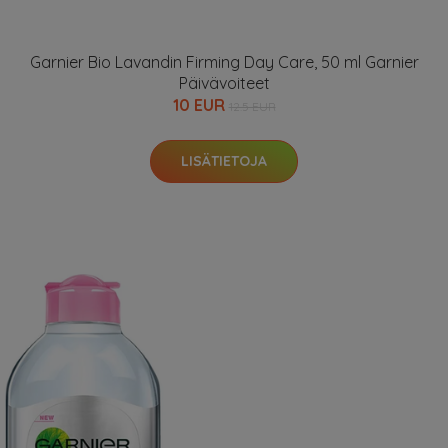
Garnier Bio Lavandin Firming Day Care, 50 ml Garnier
Päivävoiteet
10 EUR
12.5 EUR
LISÄTIETOJA