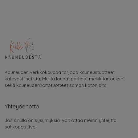
Kauneuden verkkokauppa tarjoaa kauneustuotteet
kätevästi netistä. Meiltä löydät parhaat meikkitarjoukset
sekä kauneudenhoitotuotteet saman katon alta.
Yhteydenotto
Jos sinulla on kysymyksiä, voit ottaa meihin yhteyttä
sähköpostitse: