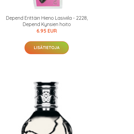
Depend Erittäin Hieno Lasiviila - 2228,
Depend Kynsien hoito
6.95 EUR
LISÄTIETOJA