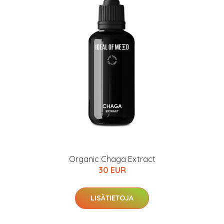
Organic Chaga Extract
30 EUR
LISÄTIETOJA