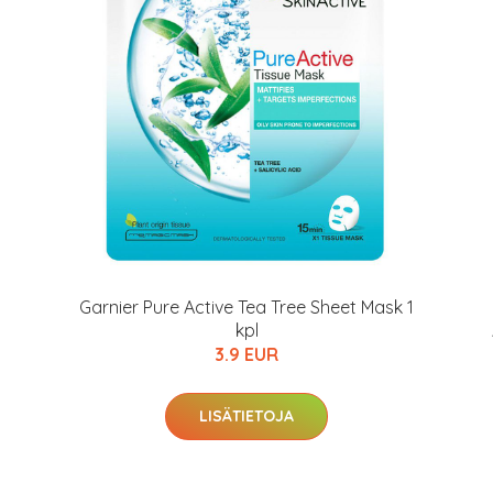
arkastus
nyt vain 200 €
Garnier Pure Active Tea Tree Sheet Mask 1
kpl
3.9 EUR
LISÄTIETOJA