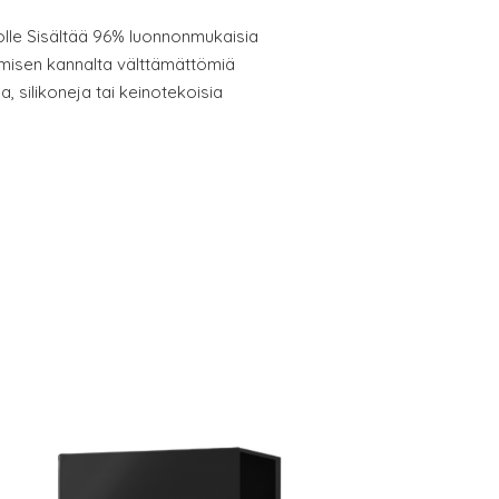
holle Sisältää 96% luonnonmukaisia
ymisen kannalta välttämättömiä
, silikoneja tai keinotekoisia