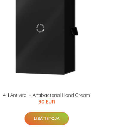
4H Antiviral + Antibacterial Hand Cream
30 EUR
LISÄTIETOJA