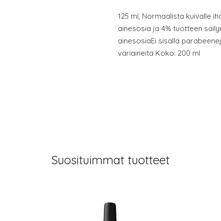
125 ml, Normaalista kuivalle i
ainesosia ja 4% tuotteen säil
ainesosiaEi sisällä parabeeneja
väriaineita Koko: 200 ml
Suosituimmat tuotteet