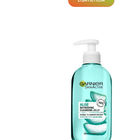
LISÄTIETOJA