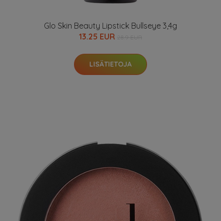
Glo Skin Beauty Lipstick Bullseye 3,4g
13.25 EUR
28.9 EUR
LISÄTIETOJA