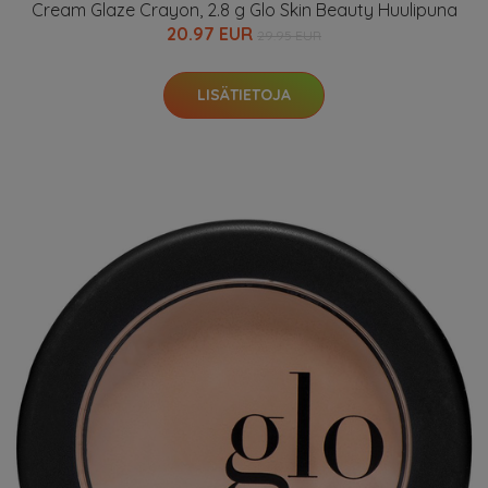
Cream Glaze Crayon, 2.8 g Glo Skin Beauty Huulipuna
20.97 EUR
29.95 EUR
LISÄTIETOJA