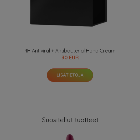
4H Antiviral + Antibacterial Hand Cream
30 EUR
LISÄTIETOJA
Suositellut tuotteet