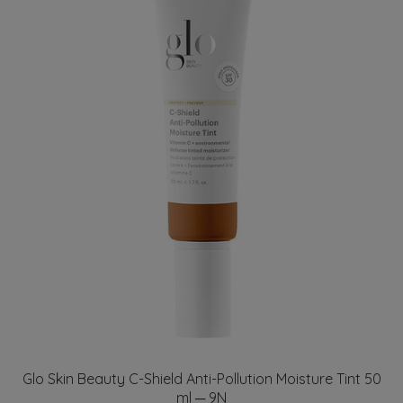
Glo Skin Beauty C-Shield Anti-Pollution Moisture Tint 50
ml ─ 9N