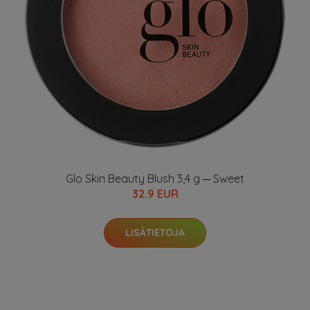
Glo Skin Beauty Blush 3,4 g ─ Sweet
32.9 EUR
LISÄTIETOJA