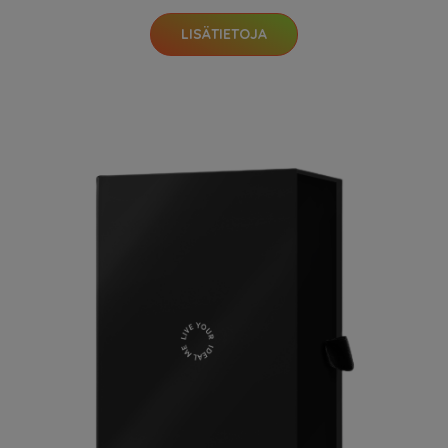
LISÄTIETOJA