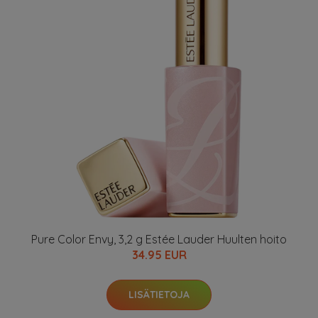
Pure Color Envy, 3,2 g Estée Lauder Huulten hoito
34.95 EUR
LISÄTIETOJA