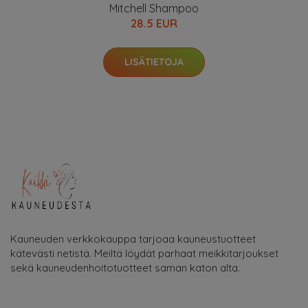
Mitchell Shampoo
28.5 EUR
LISÄTIETOJA
Kauneuden verkkokauppa tarjoaa kauneustuotteet
kätevästi netistä. Meiltä löydät parhaat meikkitarjoukset
sekä kauneudenhoitotuotteet saman katon alta.