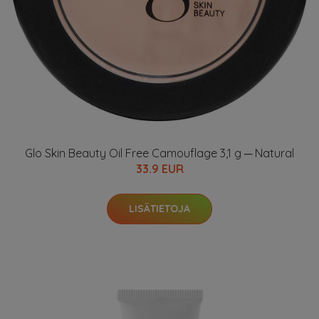
Glo Skin Beauty Oil Free Camouflage 3,1 g ─ Natural
33.9 EUR
LISÄTIETOJA