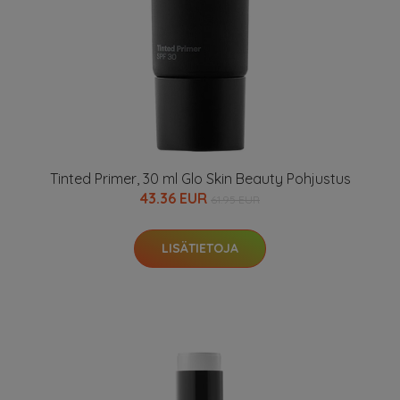
Tinted Primer, 30 ml Glo Skin Beauty Pohjustus
43.36 EUR
61.95 EUR
LISÄTIETOJA