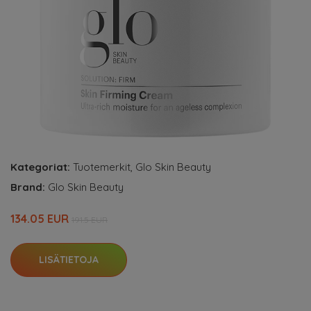
Kategoriat:
Tuotemerkit
,
Glo Skin Beauty
Brand:
Glo Skin Beauty
134.05 EUR
191.5 EUR
LISÄTIETOJA