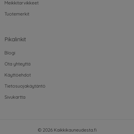
Meikkitarvikkeet
Tuotemerkit
Pikalinkit
Blogi
Ota yhteyttä
Käyttöehdot
Tietosuojakäytäntö
Sivukartta
© 2026 Kaikkikauneudesta.fi