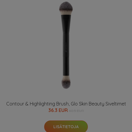
Contour & Highlighting Brush, Glo Skin Beauty Siveltimet
36.3 EUR
60.5 EUR
LISÄTIETOJA