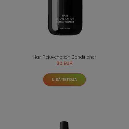
Hair Rejuvenation Conditioner
30 EUR
LISÄTIETOJA