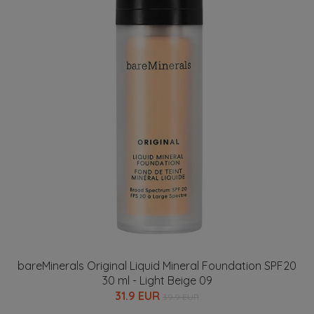
bareMinerals Original Liquid Mineral Foundation SPF20
30 ml - Light Beige 09
31.9 EUR
39.9 EUR