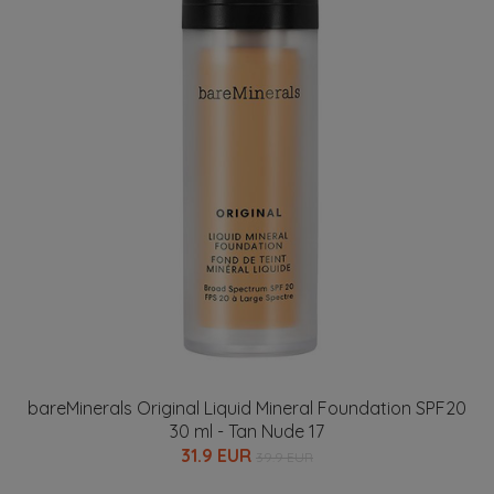
bareMinerals Original Liquid Mineral Foundation SPF20
30 ml - Tan Nude 17
31.9 EUR
39.9 EUR