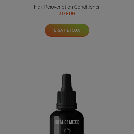
Hair Rejuvenation Conditioner
30 EUR
LISÄTIETOJA