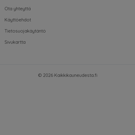
Ota yhteyttä
Käyttöehdot
Tietosuojakäytäntö
Sivukartta
© 2026 Kaikkikauneudesta.fi