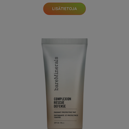
LISÄTIETOJA