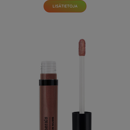
LISÄTIETOJA