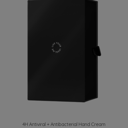
4H Antiviral + Antibacterial Hand Cream