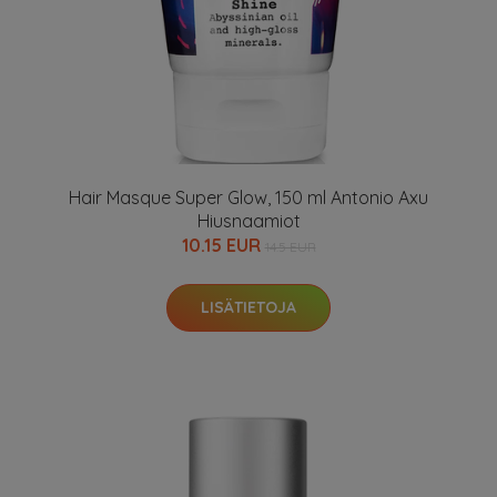
Hair Masque Super Glow, 150 ml Antonio Axu
Hiusnaamiot
10.15 EUR
14.5 EUR
LISÄTIETOJA