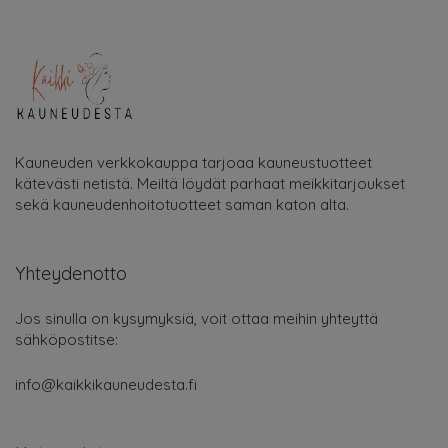
Kauneuden verkkokauppa tarjoaa kauneustuotteet
kätevästi netistä. Meiltä löydät parhaat meikkitarjoukset
sekä kauneudenhoitotuotteet saman katon alta.
Yhteydenotto
Jos sinulla on kysymyksiä, voit ottaa meihin yhteyttä
sähköpostitse:
info@kaikkikauneudesta.fi