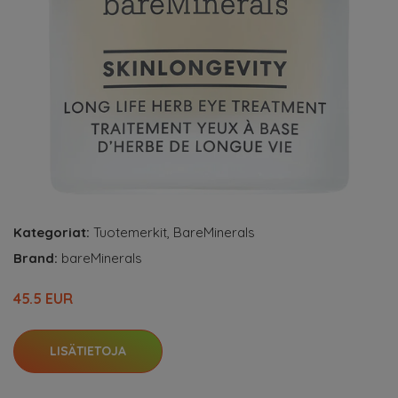
Kategoriat:
Tuotemerkit
,
BareMinerals
Brand:
bareMinerals
45.5 EUR
LISÄTIETOJA