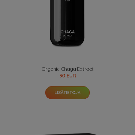
Organic Chaga Extract
30 EUR
LISÄTIETOJA