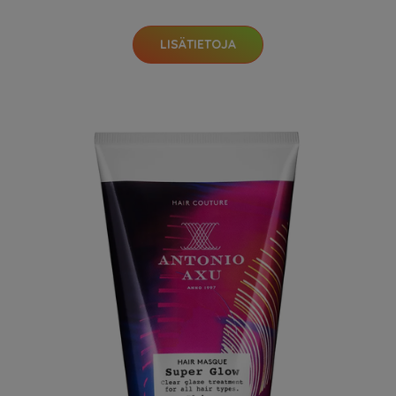
LISÄTIETOJA