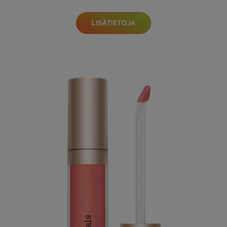
LISÄTIETOJA