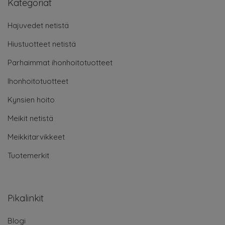
Kategoriat
Hajuvedet netistä
Hiustuotteet netistä
Parhaimmat ihonhoitotuotteet
Ihonhoitotuotteet
Kynsien hoito
Meikit netistä
Meikkitarvikkeet
Tuotemerkit
Pikalinkit
Blogi