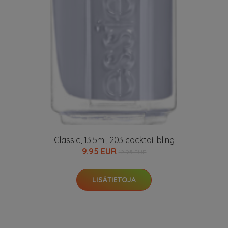
Classic, 13.5ml, 203 cocktail bling
9.95 EUR
12.95 EUR
LISÄTIETOJA