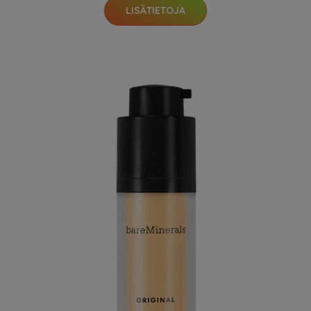
LISÄTIETOJA