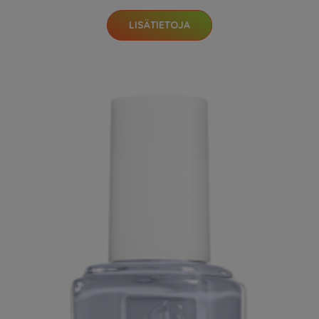
LISÄTIETOJA