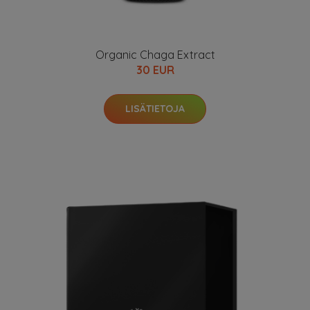
Organic Chaga Extract
30 EUR
LISÄTIETOJA