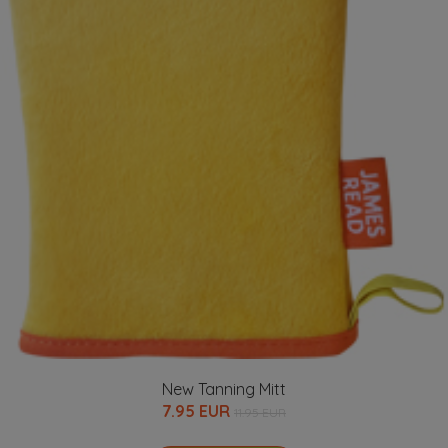
New Tanning Mitt
7.95 EUR
11.95 EUR