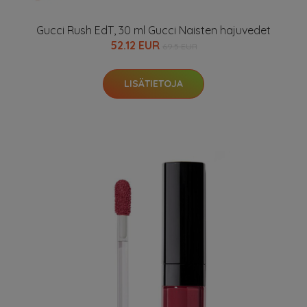
Gucci Rush EdT, 30 ml Gucci Naisten hajuvedet
52.12 EUR
69.5 EUR
LISÄTIETOJA