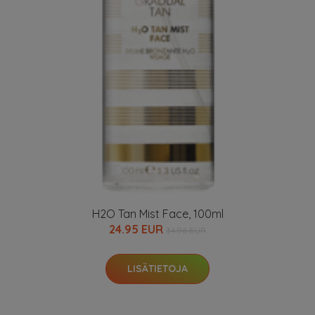
H2O Tan Mist Face, 100ml
24.95 EUR
34.96 EUR
LISÄTIETOJA