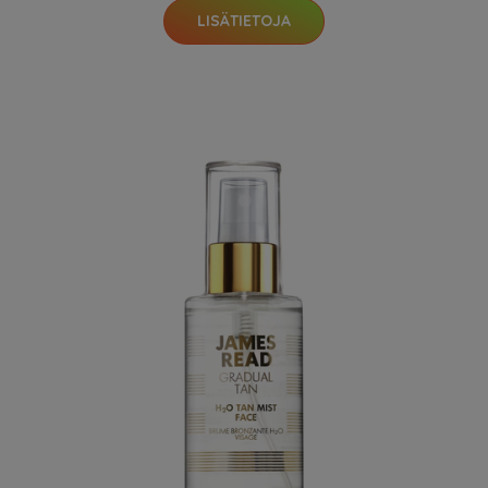
LISÄTIETOJA