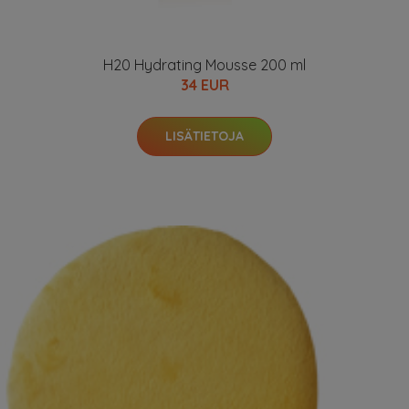
H20 Hydrating Mousse 200 ml
34 EUR
LISÄTIETOJA