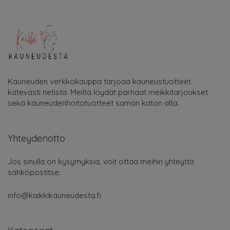
Kauneuden verkkokauppa tarjoaa kauneustuotteet
kätevästi netistä. Meiltä löydät parhaat meikkitarjoukset
sekä kauneudenhoitotuotteet saman katon alta.
Yhteydenotto
Jos sinulla on kysymyksiä, voit ottaa meihin yhteyttä
sähköpostitse:
info@kaikkikauneudesta.fi