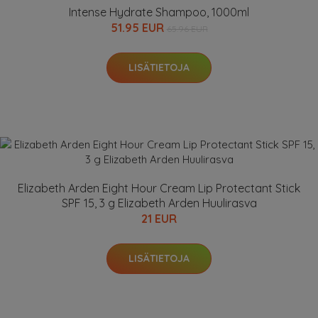
Intense Hydrate Shampoo, 1000ml
51.95 EUR
65.96 EUR
LISÄTIETOJA
Elizabeth Arden Eight Hour Cream Lip Protectant Stick
SPF 15, 3 g Elizabeth Arden Huulirasva
21 EUR
LISÄTIETOJA