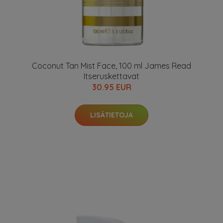
Coconut Tan Mist Face, 100 ml James Read
Itseruskettavat
30.95 EUR
LISÄTIETOJA