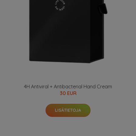
4H Antiviral + Antibacterial Hand Cream
30 EUR
LISÄTIETOJA