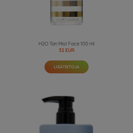
H2O Tan Mist Face 100 ml
32 EUR
LISÄTIETOJA