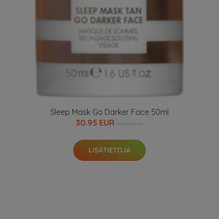
Sleep Mask Go Darker Face 50ml
30.95 EUR
37.94 EUR
LISÄTIETOJA