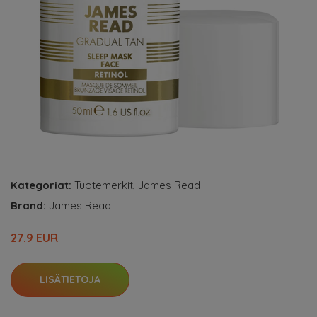
Kategoriat:
Tuotemerkit
,
James Read
Brand:
James Read
27.9 EUR
LISÄTIETOJA