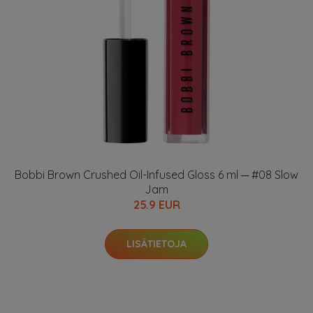
Bobbi Brown Crushed Oil-Infused Gloss 6 ml ─ #08 Slow
Jam
25.9 EUR
LISÄTIETOJA