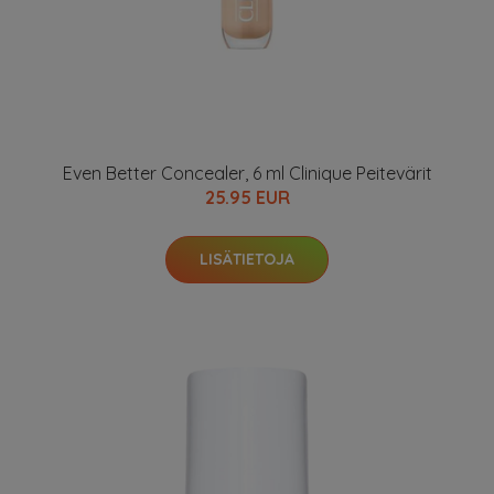
Even Better Concealer, 6 ml Clinique Peitevärit
25.95 EUR
LISÄTIETOJA