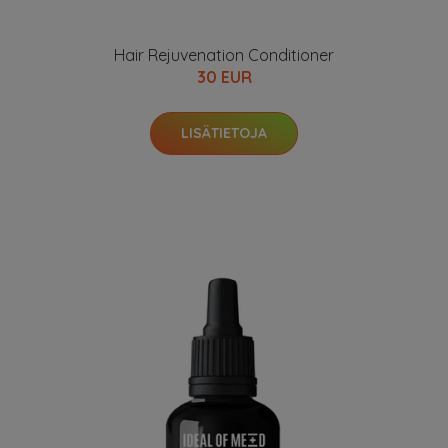
Hair Rejuvenation Conditioner
30 EUR
LISÄTIETOJA