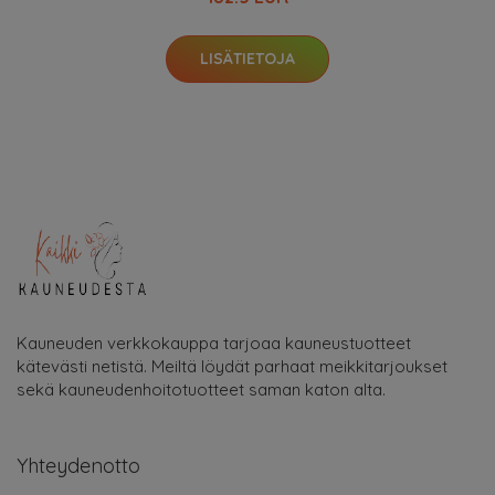
LISÄTIETOJA
Kauneuden verkkokauppa tarjoaa kauneustuotteet
kätevästi netistä. Meiltä löydät parhaat meikkitarjoukset
sekä kauneudenhoitotuotteet saman katon alta.
Yhteydenotto