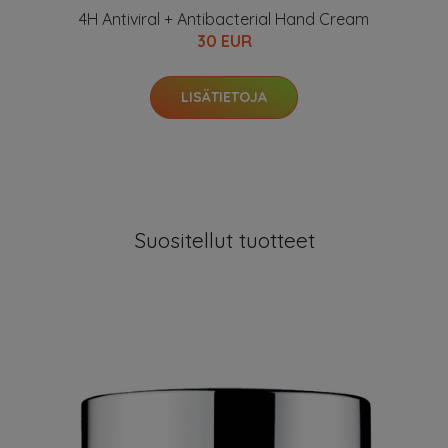
4H Antiviral + Antibacterial Hand Cream
30 EUR
LISÄTIETOJA
Suositellut tuotteet