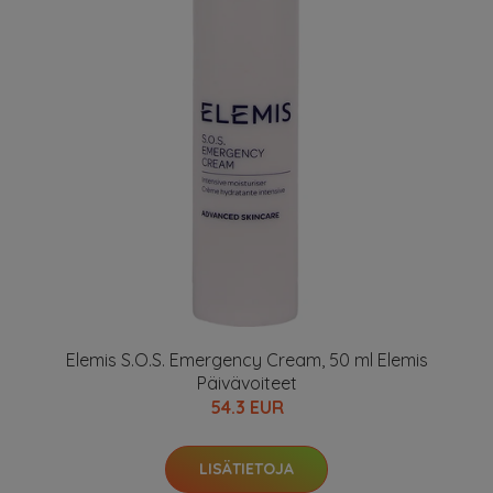
Elemis S.O.S. Emergency Cream, 50 ml Elemis
Päivävoiteet
54.3 EUR
LISÄTIETOJA