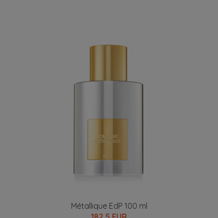
Métallique EdP 100 ml
182.5 EUR