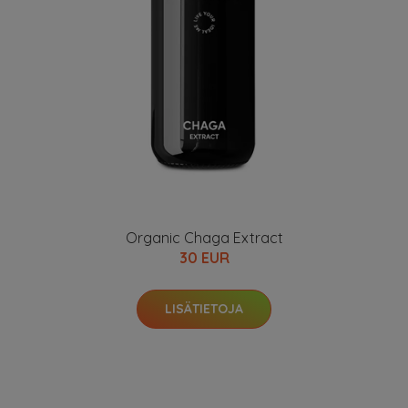
Organic Chaga Extract
30 EUR
LISÄTIETOJA