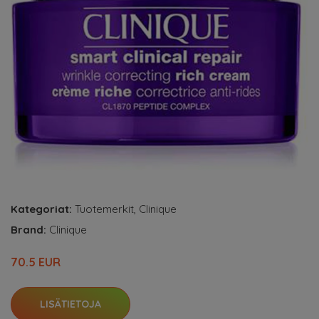
Kategoriat:
Tuotemerkit
,
Clinique
Brand:
Clinique
70.5 EUR
LISÄTIETOJA