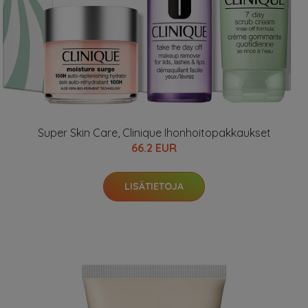
Super Skin Care, Clinique Ihonhoitopakkaukset
66.2 EUR
LISÄTIETOJA