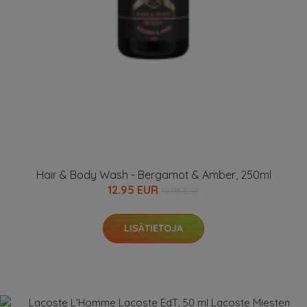
Hair & Body Wash - Bergamot & Amber, 250ml
12.95 EUR
19.95 EUR
LISÄTIETOJA