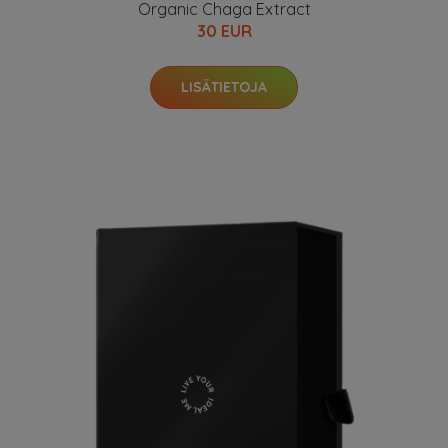
Organic Chaga Extract
30 EUR
LISÄTIETOJA