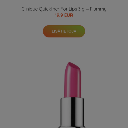
Clinique Quickliner For Lips 3 g ─ Plummy
19.9 EUR
LISÄTIETOJA