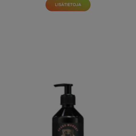
LISÄTIETOJA