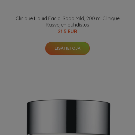
Clinique Liquid Facial Soap Mild, 200 ml Clinique
Kasvojen puhdistus
21.5 EUR
LISÄTIETOJA