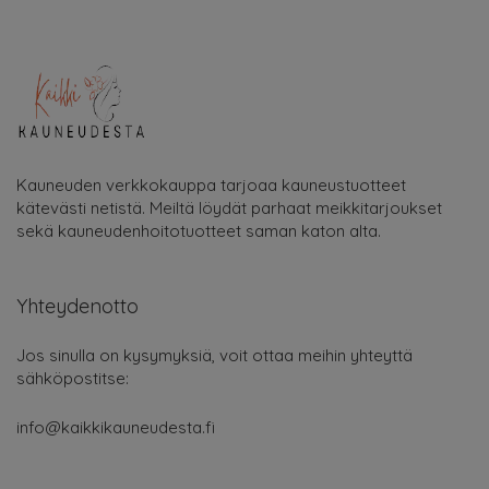
Kauneuden verkkokauppa tarjoaa kauneustuotteet
kätevästi netistä. Meiltä löydät parhaat meikkitarjoukset
sekä kauneudenhoitotuotteet saman katon alta.
Yhteydenotto
Jos sinulla on kysymyksiä, voit ottaa meihin yhteyttä
sähköpostitse:
info@kaikkikauneudesta.fi