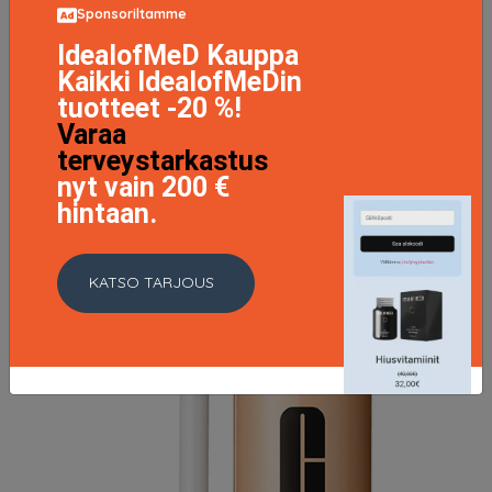
Sponsoriltamme
IdealofMeD Kauppa
Clinique Even Better Concealer + Eraser 70 Vanilla 6ml
26.9 EUR
Kaikki IdealofMeDin
tuotteet -20 %!
Varaa
LISÄTIETOJA
terveystarkastus
nyt vain 200 €
hintaan.
KATSO TARJOUS