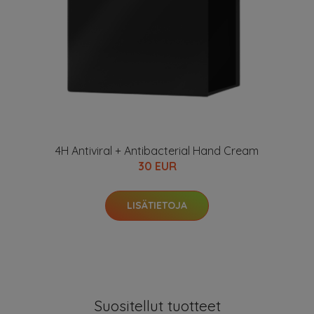
4H Antiviral + Antibacterial Hand Cream
30 EUR
LISÄTIETOJA
Suositellut tuotteet