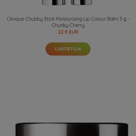
Clinique Chubby Stick Moisturizing Lip Colour Balm 3 g -
Chunky Cherry
22.9 EUR
LISÄTIETOJA