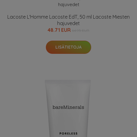
Lacoste L'Homme Lacoste EdT, 50 ml Lacoste Miesten
hajuvedet
48.71 EUR
64.95 EUR
LISÄTIETOJA