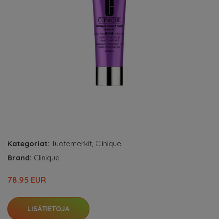
Kategoriat:
Tuotemerkit
,
Clinique
Brand:
Clinique
78.95 EUR
LISÄTIETOJA