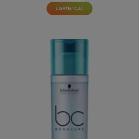
LISÄTIETOJA