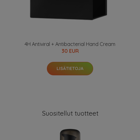
4H Antiviral + Antibacterial Hand Cream
30 EUR
LISÄTIETOJA
Suositellut tuotteet