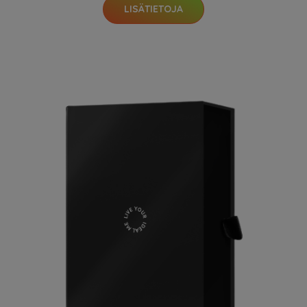
LISÄTIETOJA