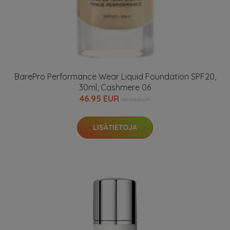
BarePro Performance Wear Liquid Foundation SPF20,
30ml, Cashmere 06
46.95 EUR
48.96 EUR
LISÄTIETOJA