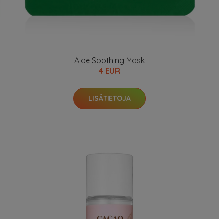
Aloe Soothing Mask
4 EUR
LISÄTIETOJA