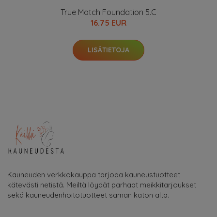
True Match Foundation 5.C
16.75 EUR
LISÄTIETOJA
Kauneuden verkkokauppa tarjoaa kauneustuotteet
kätevästi netistä. Meiltä löydät parhaat meikkitarjoukset
sekä kauneudenhoitotuotteet saman katon alta.