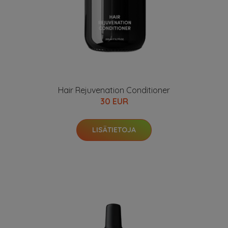
Hair Rejuvenation Conditioner
30 EUR
LISÄTIETOJA