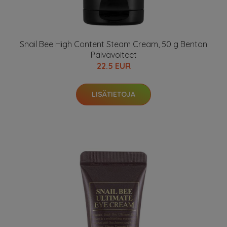
Snail Bee High Content Steam Cream, 50 g Benton
Päivävoiteet
22.5 EUR
LISÄTIETOJA