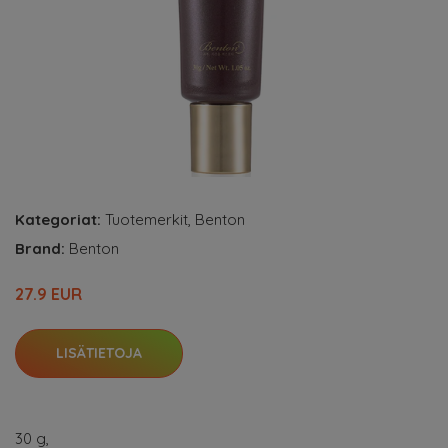
Kategoriat:
Tuotemerkit
,
Benton
Brand:
Benton
27.9 EUR
LISÄTIETOJA
30 g,