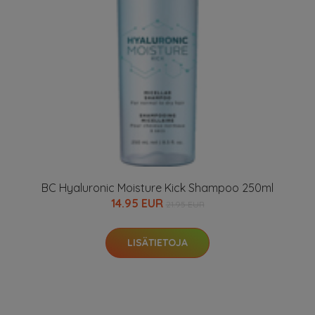
BC Hyaluronic Moisture Kick Shampoo 250ml
14.95 EUR
21.95 EUR
LISÄTIETOJA