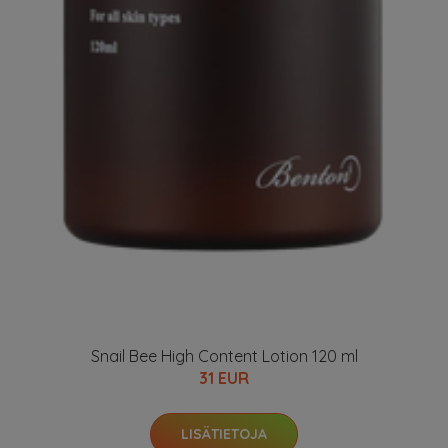
Snail Bee High Content Lotion 120 ml
31 EUR
LISÄTIETOJA