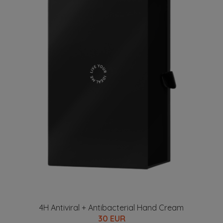
4H Antiviral + Antibacterial Hand Cream
30 EUR