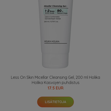
Less On Skin Micellar Cleansing Gel, 200 ml Holika
Holika Kasvojen puhdistus
17.5 EUR
LISÄTIETOJA