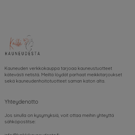
Kauneuden verkkokauppa tarjoaa kauneustuotteet
kätevästi netistä. Meiltä löydät parhaat meikkitarjoukset
sekä kauneudenhoitotuotteet saman katon alta.
Yhteydenotto
Jos sinulla on kysymyksiä, voit ottaa meihin yhteyttä
sähköpostitse: