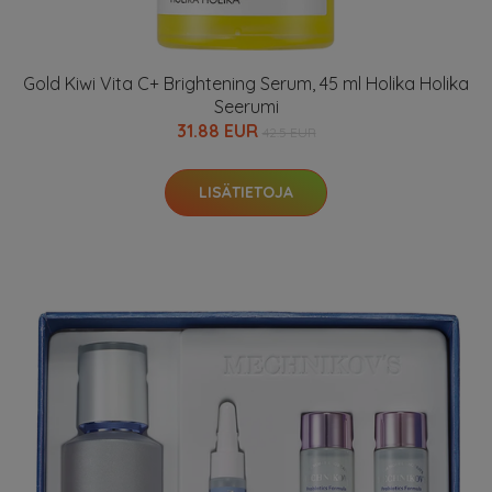
Gold Kiwi Vita C+ Brightening Serum, 45 ml Holika Holika
Seerumi
31.88 EUR
42.5 EUR
LISÄTIETOJA