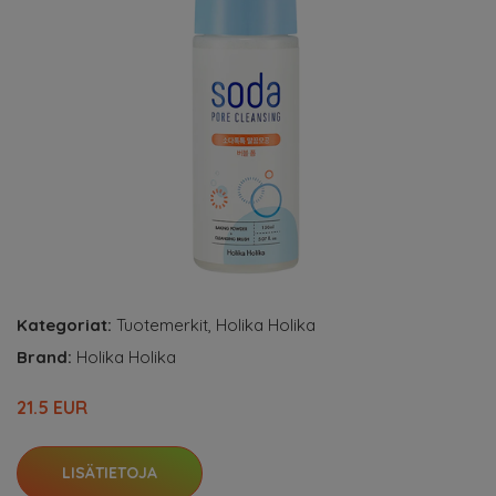
Kategoriat:
Tuotemerkit
,
Holika Holika
Brand:
Holika Holika
21.5 EUR
LISÄTIETOJA