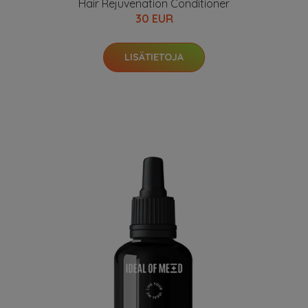
Hair Rejuvenation Conditioner
30 EUR
LISÄTIETOJA