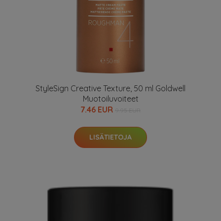
StyleSign Creative Texture, 50 ml Goldwell
Muotoiluvoiteet
7.46 EUR
9.95 EUR
LISÄTIETOJA