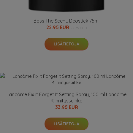
Boss The Scent, Deostick 75ml
22.95 EUR
27.95 EUR
LISÄTIETOJA
Lancôme Fix It Forget It Setting Spray, 100 ml Lancôme
Kiinnityssuihke
33.95 EUR
LISÄTIETOJA