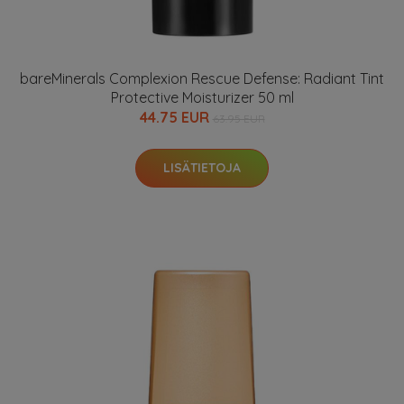
bareMinerals Complexion Rescue Defense: Radiant Tint
Protective Moisturizer 50 ml
44.75 EUR
63.95 EUR
LISÄTIETOJA