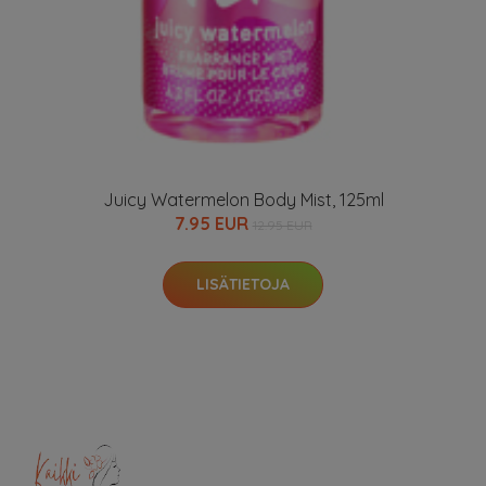
Juicy Watermelon Body Mist, 125ml
7.95 EUR
12.95 EUR
LISÄTIETOJA