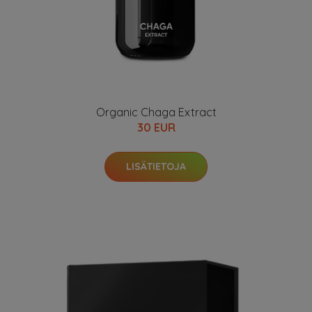
Organic Chaga Extract
30 EUR
LISÄTIETOJA