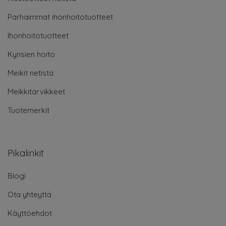
Parhaimmat ihonhoitotuotteet
Ihonhoitotuotteet
Kynsien hoito
Meikit netistä
Meikkitarvikkeet
Tuotemerkit
Pikalinkit
Blogi
Ota yhteyttä
Käyttöehdot