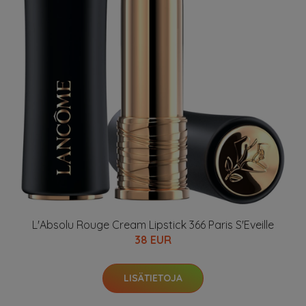
L'Absolu Rouge Cream Lipstick 366 Paris S'Eveille
38 EUR
LISÄTIETOJA