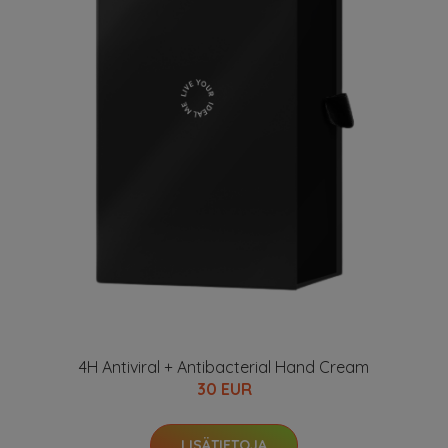
4H Antiviral + Antibacterial Hand Cream
30 EUR
LISÄTIETOJA