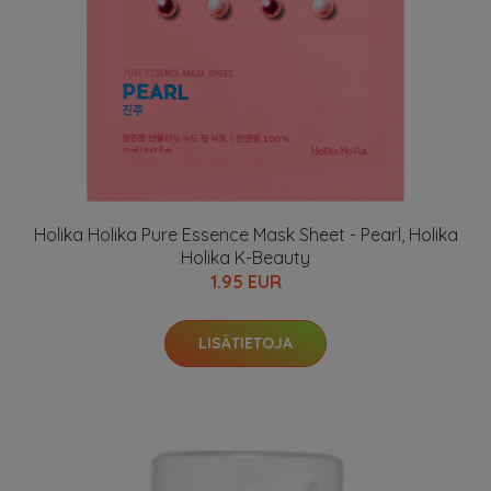
Holika Holika Pure Essence Mask Sheet - Pearl, Holika
Holika K-Beauty
1.95 EUR
LISÄTIETOJA