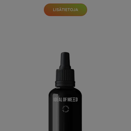
LISÄTIETOJA