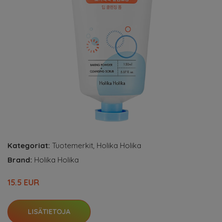
Kategoriat:
Tuotemerkit
,
Holika Holika
Brand:
Holika Holika
15.5 EUR
LISÄTIETOJA