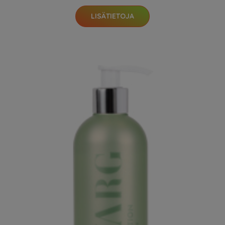
LISÄTIETOJA