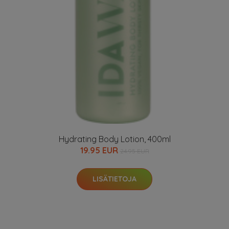
Hydrating Body Lotion, 400ml
19.95 EUR
24.95 EUR
LISÄTIETOJA