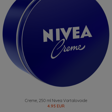
Creme, 250 ml Nivea Vartalovoide
4.95 EUR