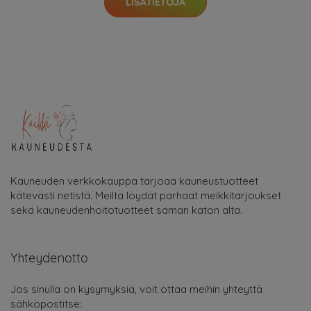
LISÄTIETOJA
Kauneuden verkkokauppa tarjoaa kauneustuotteet
kätevästi netistä. Meiltä löydät parhaat meikkitarjoukset
sekä kauneudenhoitotuotteet saman katon alta.
Yhteydenotto
Jos sinulla on kysymyksiä, voit ottaa meihin yhteyttä
sähköpostitse: