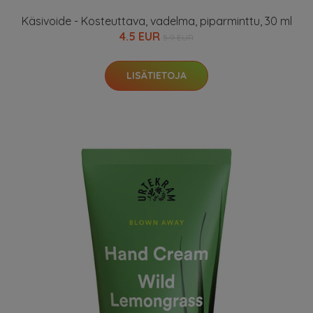
Käsivoide - Kosteuttava, vadelma, piparminttu, 30 ml
4.5 EUR
5.9 EUR
LISÄTIETOJA