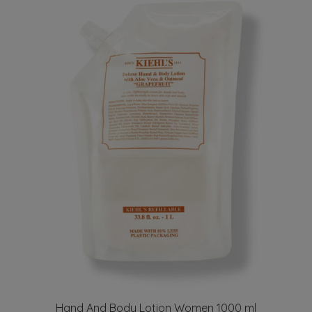
Hand And Body Lotion Women 1000 ml