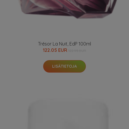
Trésor La Nuit, EdP 100ml
122.05 EUR
122.95 EUR
LISÄTIETOJA