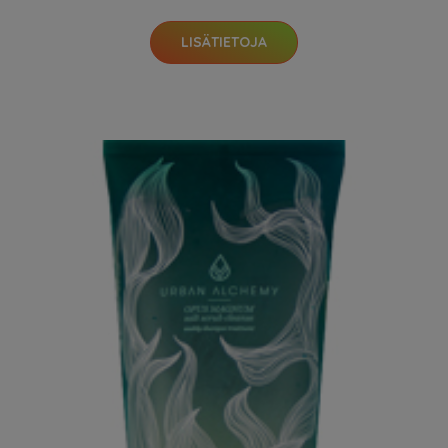
LISÄTIETOJA