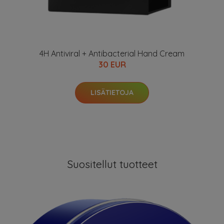
4H Antiviral + Antibacterial Hand Cream
30 EUR
LISÄTIETOJA
Suositellut tuotteet