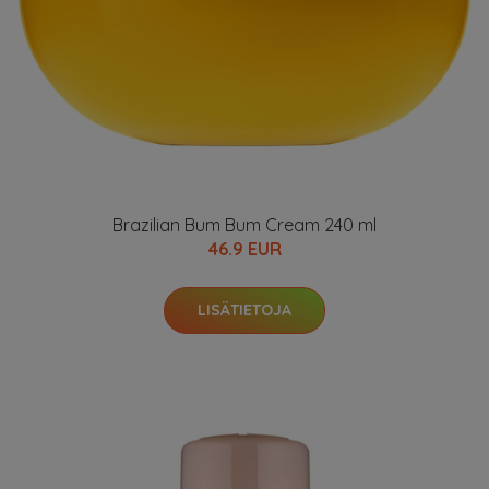
Brazilian Bum Bum Cream 240 ml
46.9 EUR
LISÄTIETOJA