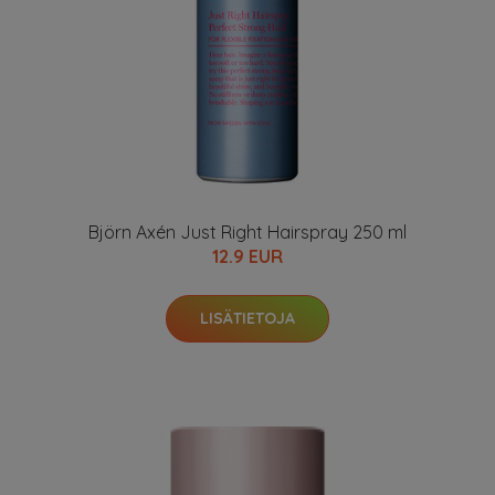
Björn Axén Just Right Hairspray 250 ml
12.9 EUR
LISÄTIETOJA