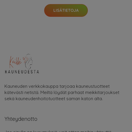
LISÄTIETOJA
Kauneuden verkkokauppa tarjoaa kauneustuotteet
kätevästi netistä. Meiltä löydät parhaat meikkitarjoukset
sekä kauneudenhoitotuotteet saman katon alta.
Yhteydenotto