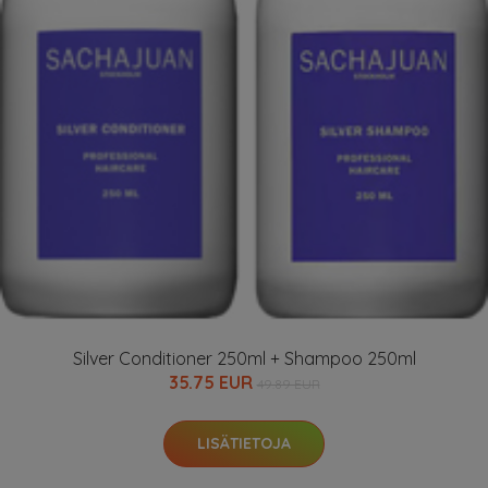
Silver Conditioner 250ml + Shampoo 250ml
35.75 EUR
49.89 EUR
LISÄTIETOJA