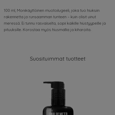
100 ml, Monikäyttöinen muotoilugeeli, joka tuo hiuksiin
rakennetta ja runsaamman tunteen – kuin olisit uinut
meressä. Ei tunnu rasvaiselta, sopii kaikille hiustyypeille ja
pituuksille. Korostaa myös hiusmallia ja kiharoita.
Suosituimmat tuotteet