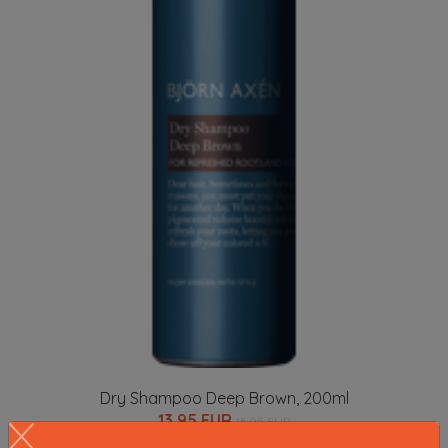
Dry Shampoo Deep Brown, 200ml
13.95 EUR
15.95 EUR