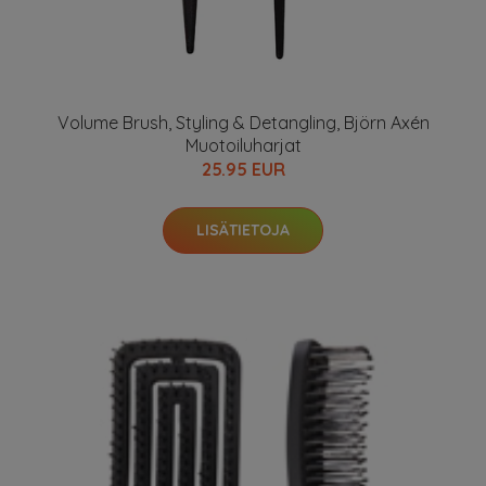
Volume Brush, Styling & Detangling, Björn Axén
Muotoiluharjat
25.95 EUR
LISÄTIETOJA