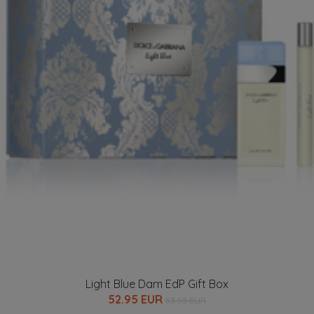
Light Blue Dam EdP Gift Box
52.95 EUR
53.95 EUR