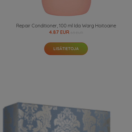
Repair Conditioner, 100 ml Ida Warg Hoitoaine
4.87 EUR
6.5 EUR
LISÄTIETOJA