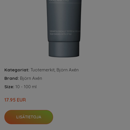
Kategoriat:
Tuotemerkit
,
Björn Axén
Brand:
Björn Axén
Size:
10 - 100 ml
17.95 EUR
LISÄTIETOJA