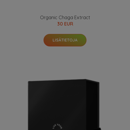
Organic Chaga Extract
30 EUR
LISÄTIETOJA