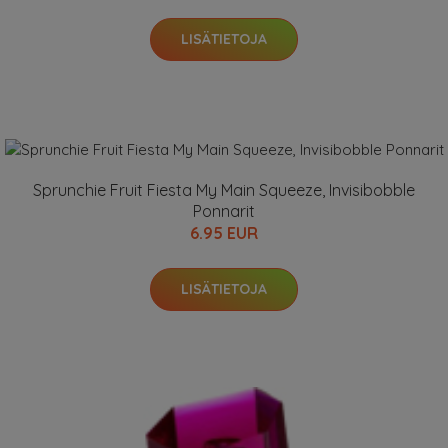
LISÄTIETOJA
Sprunchie Fruit Fiesta My Main Squeeze, Invisibobble
Ponnarit
6.95 EUR
LISÄTIETOJA