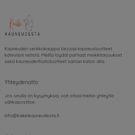
Kauneuden verkkokauppa tarjoaa kauneustuotteet
kätevästi netistä. Meiltä löydät parhaat meikkitarjoukset
sekä kauneudenhoitotuotteet saman katon alta.
Yhteydenotto
Jos sinulla on kysymyksiä, voit ottaa meihin yhteyttä
sähköpostitse:
info@kaikkikauneudesta.fi