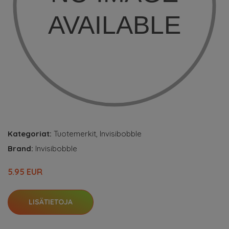
Kategoriat:
Tuotemerkit
,
Invisibobble
Brand:
Invisibobble
5.95 EUR
LISÄTIETOJA