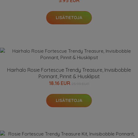
5.95 EUR
LISÄTIETOJA
Hairhalo Rosie Fortescue Trendy Treasure, Invisibobble
Ponnarit, Pinnit & Hiusklipsit
18.16 EUR
25.95 EUR
LISÄTIETOJA