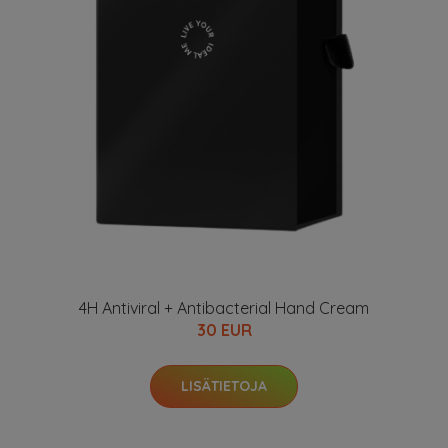
4H Antiviral + Antibacterial Hand Cream
30 EUR
LISÄTIETOJA