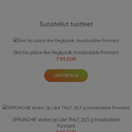
Suositellut tuotteet
Slim No place like Reykjavík, Invisibobble Ponnarit
7.95 EUR
LISÄTIETOJA
SPRUNCHIE Woke Up Like This?, 26,3 g Invisibobble
Ponnarit