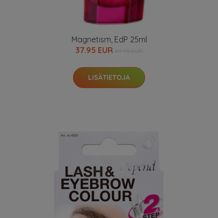
Magnetism, EdP 25ml
37.95 EUR
49.95 EUR
LISÄTIETOJA