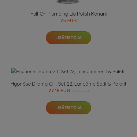
Full-On Plumping Lip Polish Kanani
25 EUR
LISÄTIETOJA
Hypnôse Drama Gift Set 22, Lancôme Setit & Paletit
27.16 EUR
33.95 EUR
LISÄTIETOJA