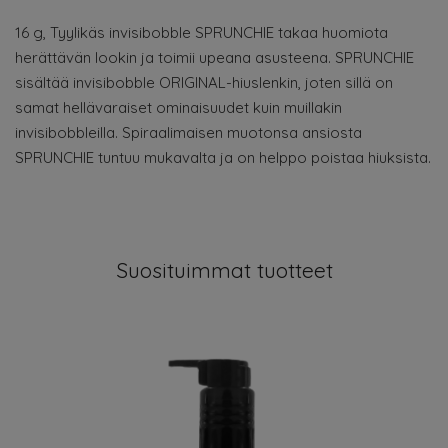
16 g, Tyylikäs invisibobble SPRUNCHIE takaa huomiota
herättävän lookin ja toimii upeana asusteena. SPRUNCHIE
sisältää invisibobble ORIGINAL-hiuslenkin, joten sillä on
samat hellävaraiset ominaisuudet kuin muillakin
invisibobbleilla. Spiraalimaisen muotonsa ansiosta
SPRUNCHIE tuntuu mukavalta ja on helppo poistaa hiuksista.
Suosituimmat tuotteet