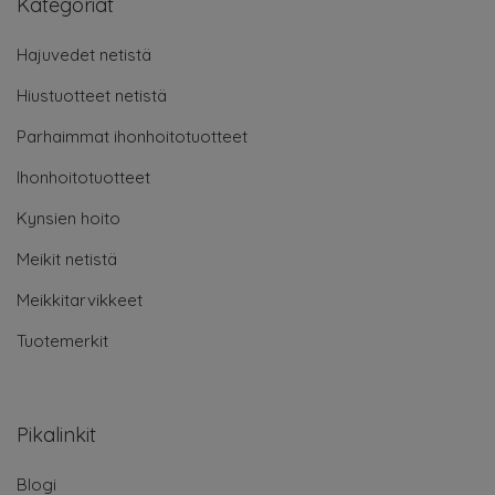
Kategoriat
Hajuvedet netistä
Hiustuotteet netistä
Parhaimmat ihonhoitotuotteet
Ihonhoitotuotteet
Kynsien hoito
Meikit netistä
Meikkitarvikkeet
Tuotemerkit
Pikalinkit
Blogi