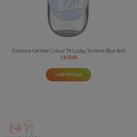
Essence Gel Nail Colour 39 Lucky To Have Blue 8ml
1.8 EUR
LISÄTIETOJA