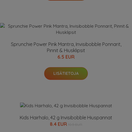
Sprunchie Power Pink Mantra, Invisibobble Ponnarit,
Pinnit & Hiusklipsit
6.5 EUR
LISÄTIETOJA
Kids Hairhalo, 42 g Invisibobble Hiuspannat
8.4 EUR
10.5 EUR