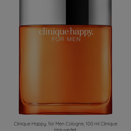
Clinique Happy. for Men Cologne, 100 ml Clinique
Hajuvedet