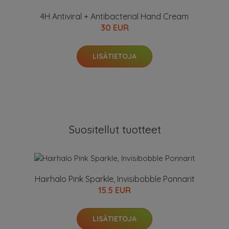
4H Antiviral + Antibacterial Hand Cream
30 EUR
LISÄTIETOJA
Suositellut tuotteet
Hairhalo Pink Sparkle, Invisibobble Ponnarit
15.5 EUR
LISÄTIETOJA