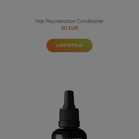
Hair Rejuvenation Conditioner
30 EUR
LISÄTIETOJA