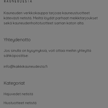
Kauneuden verkkokauppa tarjoaa kauneustuotteet
kätevästi netistä. Meiltä löydät parhaat meikkitarjoukset
sekä kauneudenhoitotuotteet saman katon alta.
Yhteydenotto
Jos sinulla on kysymyksiä, voit ottaa meihin yhteyttä
sähköpostitse:
info@kaikkikauneudesta.fi
Kategoriat
Hajuvedet netistä
Hiustuotteet netistä