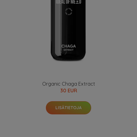
Organic Chaga Extract
30 EUR
LISÄTIETOJA