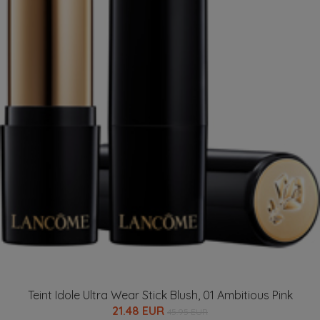
Teint Idole Ultra Wear Stick Blush, 01 Ambitious Pink
21.48 EUR
45.95 EUR