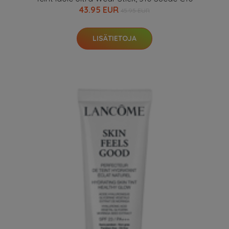
43.95 EUR
45.95 EUR
LISÄTIETOJA