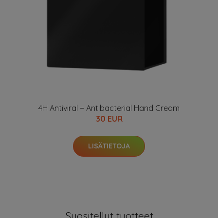
4H Antiviral + Antibacterial Hand Cream
30 EUR
LISÄTIETOJA
Suositellut tuotteet