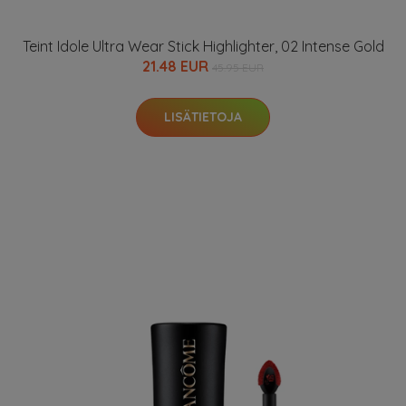
Teint Idole Ultra Wear Stick Highlighter, 02 Intense Gold
21.48 EUR
45.95 EUR
LISÄTIETOJA