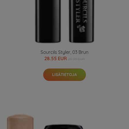
Sourcils Styler, 03 Brun
28.55 EUR
29.95 EUR
LISÄTIETOJA