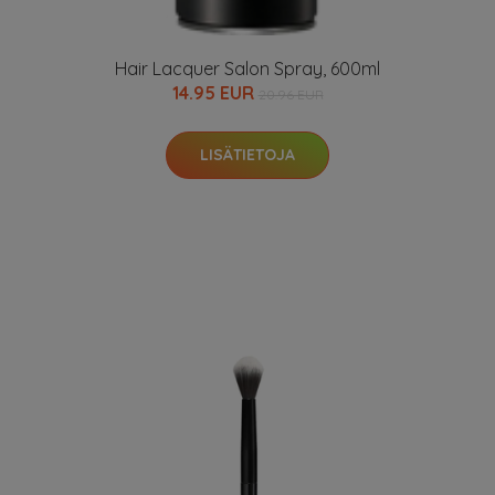
Hair Lacquer Salon Spray, 600ml
14.95 EUR
20.96 EUR
LISÄTIETOJA