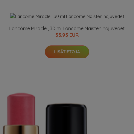
Lancôme Miracle , 30 ml Lancôme Naisten hajuvedet
55.95 EUR
LISÄTIETOJA