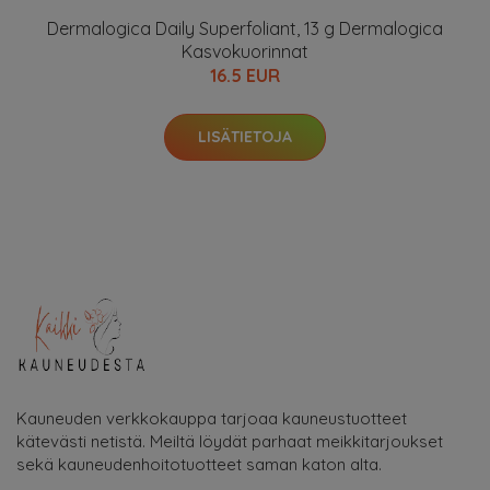
Dermalogica Daily Superfoliant, 13 g Dermalogica
Kasvokuorinnat
16.5 EUR
LISÄTIETOJA
Kauneuden verkkokauppa tarjoaa kauneustuotteet
kätevästi netistä. Meiltä löydät parhaat meikkitarjoukset
sekä kauneudenhoitotuotteet saman katon alta.