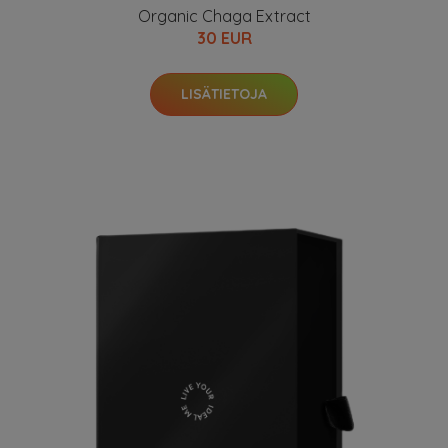
Organic Chaga Extract
30 EUR
LISÄTIETOJA