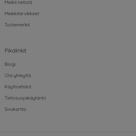
Meikit netistä
Meikkitarvikkeet
Tuotemerkit
Pikalinkit
Blogi
Ota yhteyttä
Käyttöehdot
Tietosuojakäytäntö
Sivukartta