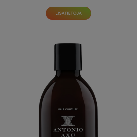
LISÄTIETOJA