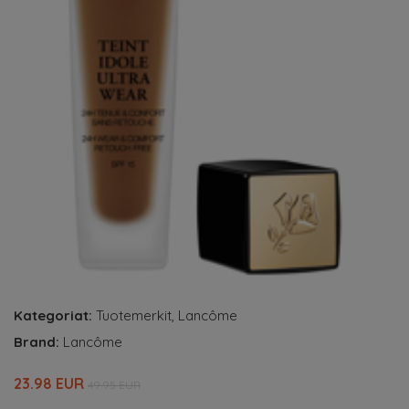
Kategoriat:
Tuotemerkit
,
Lancôme
Brand:
Lancôme
23.98 EUR
49.95 EUR