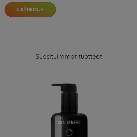
LISÄTIETOJA
Suosituimmat tuotteet