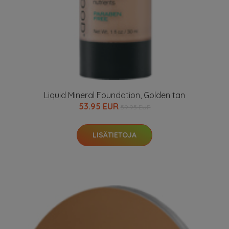
Liquid Mineral Foundation, Golden tan
53.95 EUR
59.95 EUR
LISÄTIETOJA