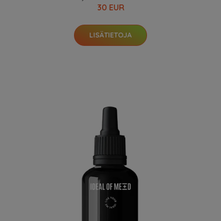
30 EUR
LISÄTIETOJA