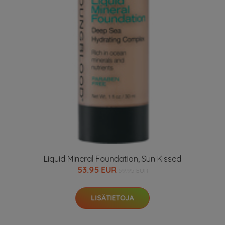
Liquid Mineral Foundation, Sun Kissed
53.95 EUR
59.95 EUR
LISÄTIETOJA