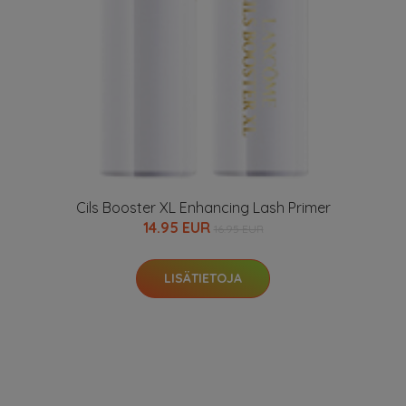
Cils Booster XL Enhancing Lash Primer
14.95 EUR
16.95 EUR
LISÄTIETOJA