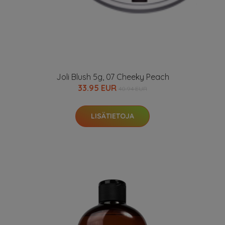
Joli Blush 5g, 07 Cheeky Peach
33.95 EUR
40.94 EUR
LISÄTIETOJA