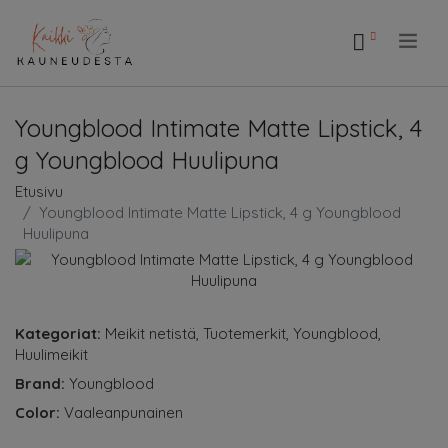
.
Youngblood Intimate Matte Lipstick, 4
g Youngblood Huulipuna
Etusivu
Youngblood Intimate Matte Lipstick, 4 g Youngblood
Huulipuna
Kategoriat:
Meikit netistä
,
Tuotemerkit
,
Youngblood
,
Huulimeikit
Brand:
Youngblood
Color:
Vaaleanpunainen