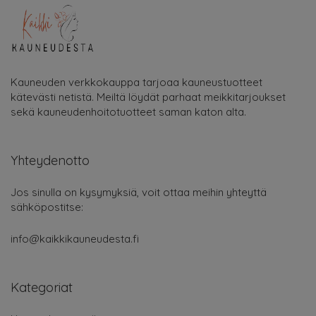
Kauneuden verkkokauppa tarjoaa kauneustuotteet
kätevästi netistä. Meiltä löydät parhaat meikkitarjoukset
sekä kauneudenhoitotuotteet saman katon alta.
Yhteydenotto
Jos sinulla on kysymyksiä, voit ottaa meihin yhteyttä
sähköpostitse:
info@kaikkikauneudesta.fi
Kategoriat