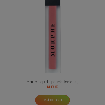
Matte Liquid Lipstick Jealousy
14 EUR
LISÄTIETOJA