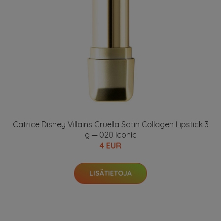
Catrice Disney Villains Cruella Satin Collagen Lipstick 3
g ─ 020 Iconic
4 EUR
LISÄTIETOJA