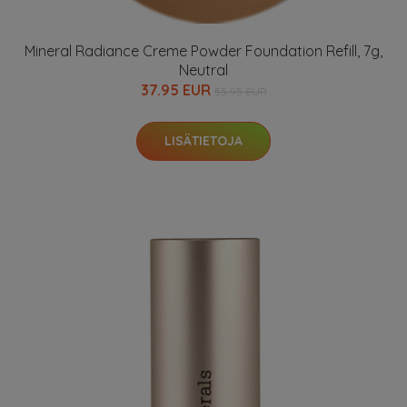
Mineral Radiance Creme Powder Foundation Refill, 7g,
Neutral
37.95 EUR
55.95 EUR
LISÄTIETOJA