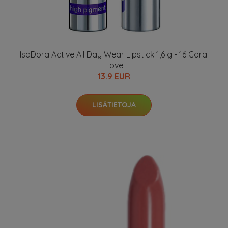
IsaDora Active All Day Wear Lipstick 1,6 g - 16 Coral
Love
13.9 EUR
LISÄTIETOJA