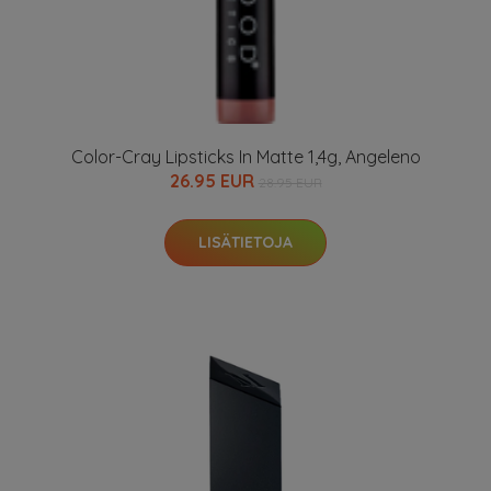
Color-Cray Lipsticks In Matte 1,4g, Angeleno
26.95 EUR
28.95 EUR
LISÄTIETOJA