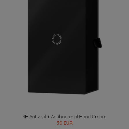
4H Antiviral + Antibacterial Hand Cream
30 EUR