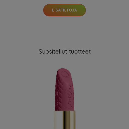
LISÄTIETOJA
Suositellut tuotteet