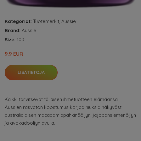
Kategoriat:
Tuotemerkit
,
Aussie
Brand:
Aussie
Size:
100
9.9 EUR
LISÄTIETOJA
Kaikki tarvitsevat tällaisen ihmetuotteen elämäänsä.
Aussien rasvaton koostumus korjaa hiuksia näkyvästi
australialaisen macadamiapähkinäöljyn, jojobansiemenöljyn
ja avokadoöljyn avulla.