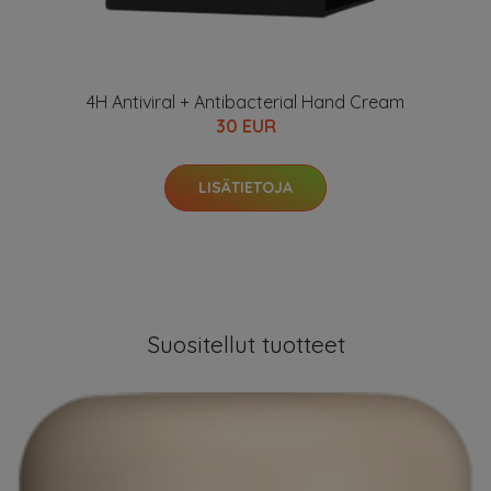
4H Antiviral + Antibacterial Hand Cream
30 EUR
LISÄTIETOJA
Suositellut tuotteet