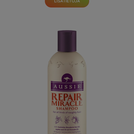
LISÄTIETOJA