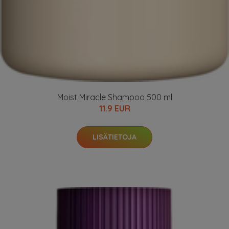
Moist Miracle Shampoo 500 ml
11.9 EUR
LISÄTIETOJA