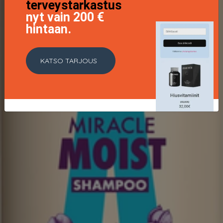
terveystarkastus
nyt vain 200 €
hintaan.
KATSO TARJOUS