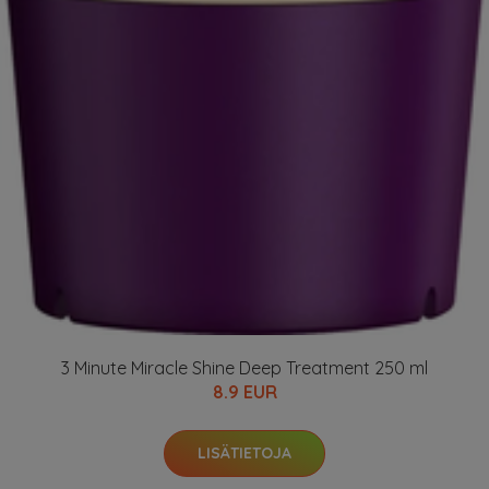
3 Minute Miracle Shine Deep Treatment 250 ml
8.9 EUR
LISÄTIETOJA