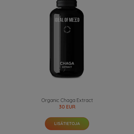
Organic Chaga Extract
30 EUR
LISÄTIETOJA