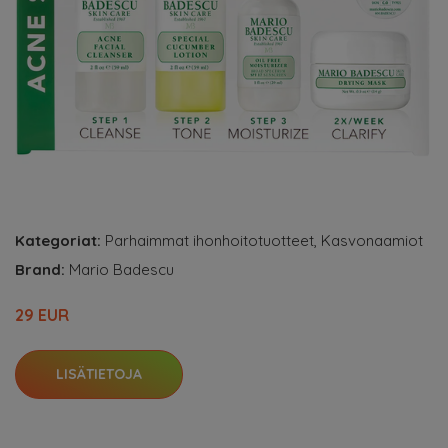
Kategoriat:
Parhaimmat ihonhoitotuotteet
,
Kasvonaamiot
Brand:
Mario Badescu
29 EUR
LISÄTIETOJA