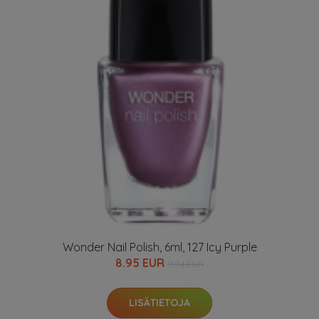
Wonder Nail Polish, 6ml, 127 Icy Purple
8.95 EUR
9.94 EUR
LISÄTIETOJA