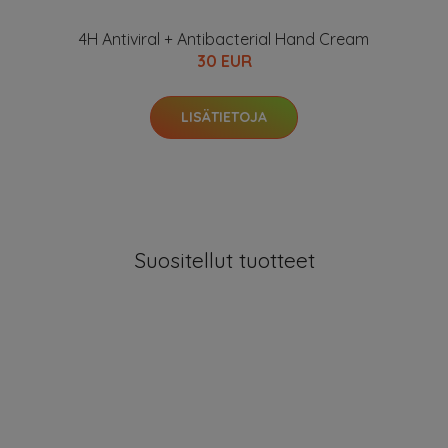
4H Antiviral + Antibacterial Hand Cream
30 EUR
LISÄTIETOJA
Suositellut tuotteet