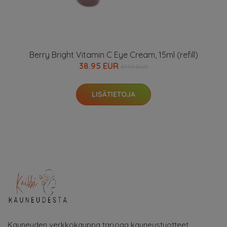
Berry Bright Vitamin C Eye Cream, 15ml (refill)
38.95 EUR
47.95 EUR
LISÄTIETOJA
Kauneuden verkkokauppa tarjoaa kauneustuotteet