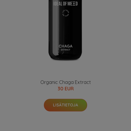
Organic Chaga Extract
30 EUR
LISÄTIETOJA