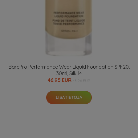
BarePro Performance Wear Liquid Foundation SPF20,
30ml, Silk 14
46.95 EUR
48.96 EUR
LISÄTIETOJA