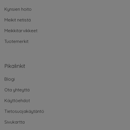
Kynsien hoito
Meikit netistä
Meikkitarvikkeet
Tuotemerkit
Pikalinkit
Blogi
Ota yhteyttä
Käyttöehdot
Tietosuojakäytäntö
Sivukartta