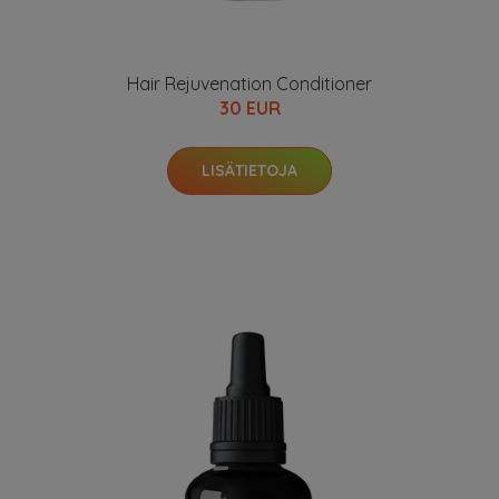
Hair Rejuvenation Conditioner
30 EUR
LISÄTIETOJA