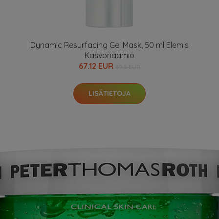
Dynamic Resurfacing Gel Mask, 50 ml Elemis
Kasvonaamio
67.12 EUR
89.5 EUR
LISÄTIETOJA