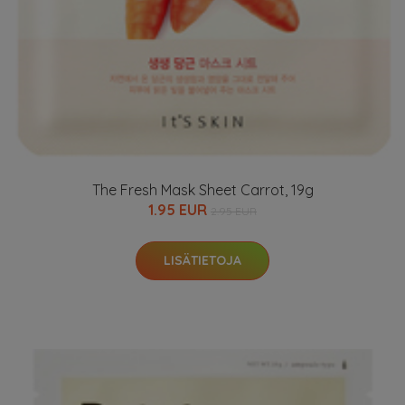
The Fresh Mask Sheet Carrot, 19g
1.95 EUR
2.95 EUR
LISÄTIETOJA