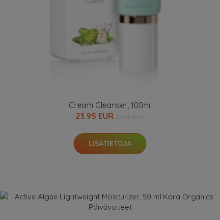
Cream Cleanser, 100ml
23.95 EUR
29.95 EUR
LISÄTIETOJA