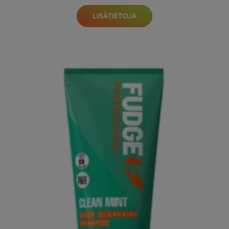
LISÄTIETOJA