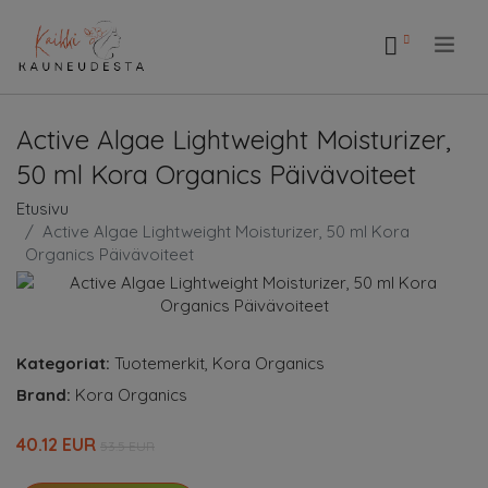
.
Active Algae Lightweight Moisturizer,
50 ml Kora Organics Päivävoiteet
Etusivu
Active Algae Lightweight Moisturizer, 50 ml Kora
Organics Päivävoiteet
Kategoriat:
Tuotemerkit
,
Kora Organics
Brand:
Kora Organics
40.12 EUR
53.5 EUR