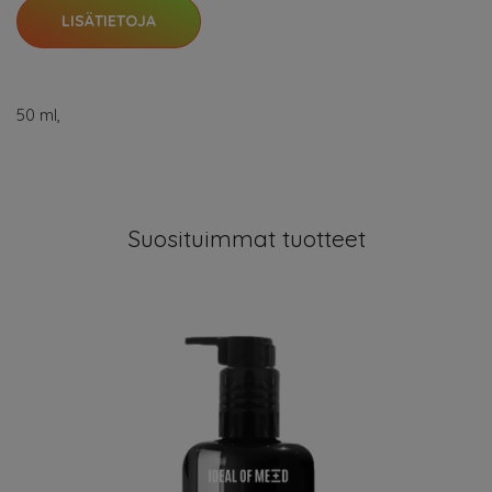
LISÄTIETOJA
50 ml,
Suosituimmat tuotteet