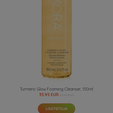
Turmeric Glow Foaming Cleanser, 150ml
35.95 EUR
42.95 EUR
LISÄTIETOJA