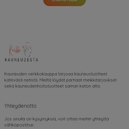
Kauneuden verkkokauppa tarjoaa kauneustuotteet
kätevästi netistä. Meiltä löydät parhaat meikkitarjoukset
sekä kauneudenhoitotuotteet saman katon alta.
Yhteydenotto
Jos sinulla on kysymyksiä, voit ottaa meihin yhteyttä
sähköpostitse: