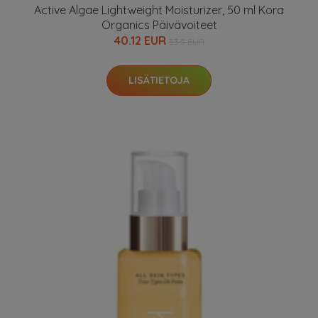
Active Algae Lightweight Moisturizer, 50 ml Kora
Organics Päivävoiteet
40.12 EUR
53.5 EUR
LISÄTIETOJA