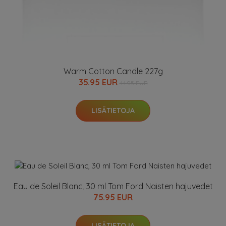
Warm Cotton Candle 227g
35.95 EUR
44.95 EUR
LISÄTIETOJA
Eau de Soleil Blanc, 30 ml Tom Ford Naisten hajuvedet
75.95 EUR
LISÄTIETOJA