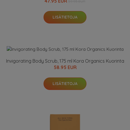
47.95 EUR
59.95 EUR
LISÄTIETOJA
Invigorating Body Scrub, 175 ml Kora Organics Kuorinta
58.95 EUR
LISÄTIETOJA