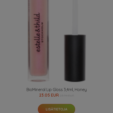
BioMineral Lip Gloss 3,4ml, Honey
23.05 EUR
23.94 EUR
LISÄTIETOJA