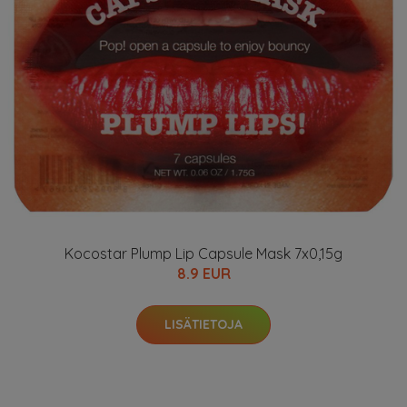
Kocostar Plump Lip Capsule Mask 7x0,15g
8.9 EUR
LISÄTIETOJA