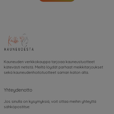
Kauneuden verkkokauppa tarjoaa kauneustuotteet
kätevästi netistä. Meiltä löydät parhaat meikkitarjoukset
sekä kauneudenhoitotuotteet saman katon alta.
Yhteydenotto
Jos sinulla on kysymyksiä, voit ottaa meihin yhteyttä
sähköpostitse: