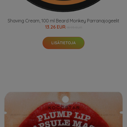
Shaving Cream, 100 ml Beard Monkey Parranajogeelit
13.26 EUR
18.95 EUR
LISÄTIETOJA