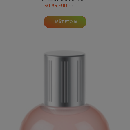
30.95 EUR
39.95 EUR
LISÄTIETOJA