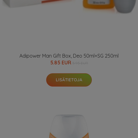
Adipower Man Gift Box, Deo 50ml+SG 250ml
5.85 EUR
5.95 EUR
LISÄTIETOJA