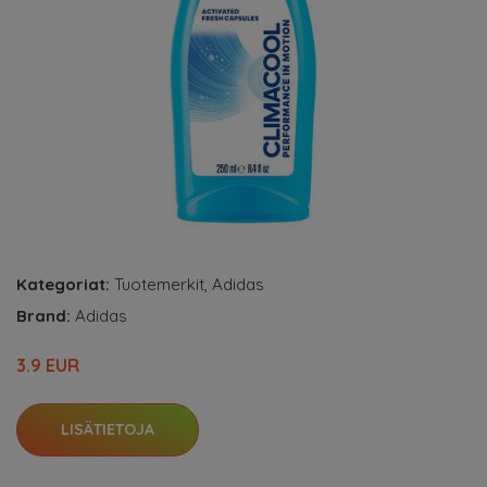
Kategoriat:
Tuotemerkit
,
Adidas
Brand:
Adidas
3.9 EUR
LISÄTIETOJA