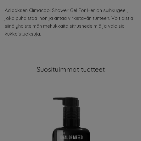
Adidaksen Climacool Shower Gel For Her on suihkugeeli,
joka puhdistaa ihon ja antaa virkistävän tunteen. Voit aistia
siinä yhdistelmän mehukkaita sitrushedelmiä ja valoisia
kukkaistuoksuja.
Suosituimmat tuotteet