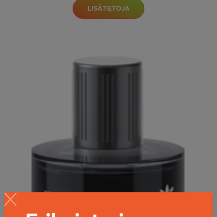
LISÄTIETOJA