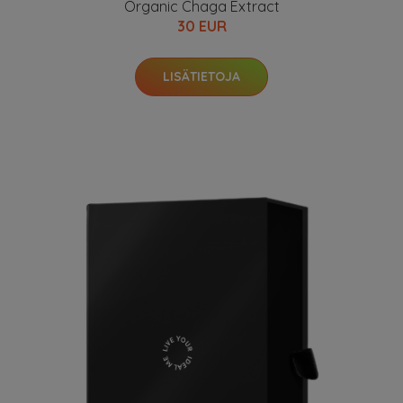
Organic Chaga Extract
30 EUR
LISÄTIETOJA