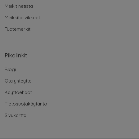
Meikit netistä
Meikkitarvikkeet
Tuotemerkit
Pikalinkit
Blogi
Ota yhteyttä
Käyttöehdot
Tietosuojakäytäntö
Sivukartta