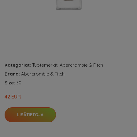
Kategoriat:
Tuotemerkit
,
Abercrombie & Fitch
Brand:
Abercrombie & Fitch
Size:
30
42 EUR
LISÄTIETOJA