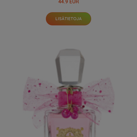
44.9 EUR
LISÄTIETOJA