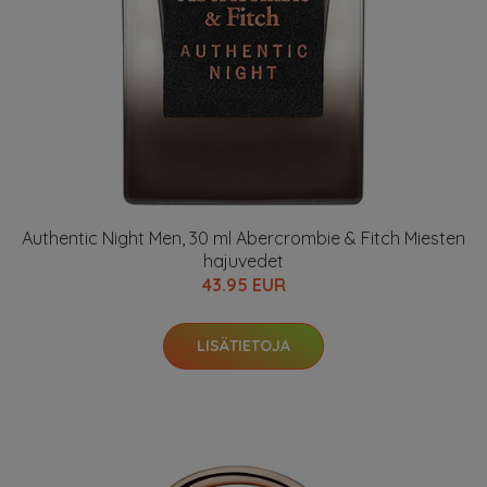
Authentic Night Men, 30 ml Abercrombie & Fitch Miesten
hajuvedet
43.95 EUR
LISÄTIETOJA