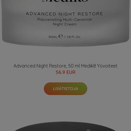
Advanced Night Restore, 50 ml Medik8 Yövoiteet
56.9 EUR
LISÄTIETOJA