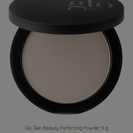
Glo Skin Beauty Perfecting Powder 9 g