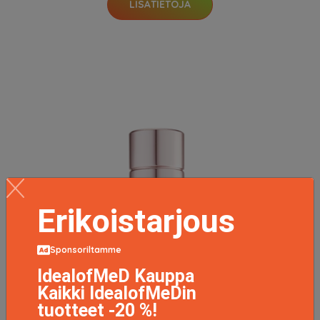
LISÄTIETOJA
Erikoistarjous
Sponsoriltamme
IdealofMeD Kauppa
Kaikki IdealofMeDin
tuotteet -20 %!