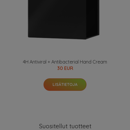
4H Antiviral + Antibacterial Hand Cream
30 EUR
LISÄTIETOJA
Suositellut tuotteet