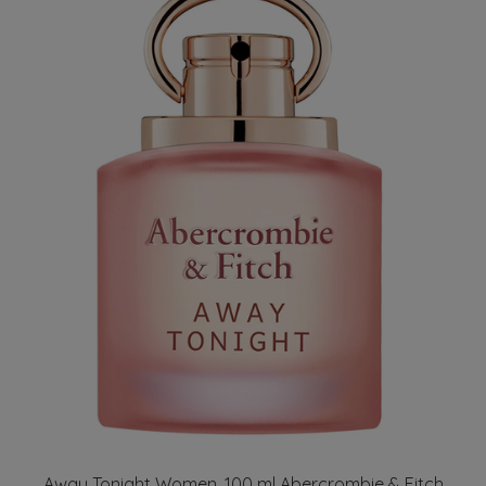
Away Tonight Women, 100 ml Abercrombie & Fitch