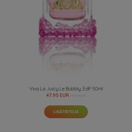
Viva La Juicy Le Bubbly, EdP 50ml
47.95 EUR
71.94 EUR
LISÄTIETOJA