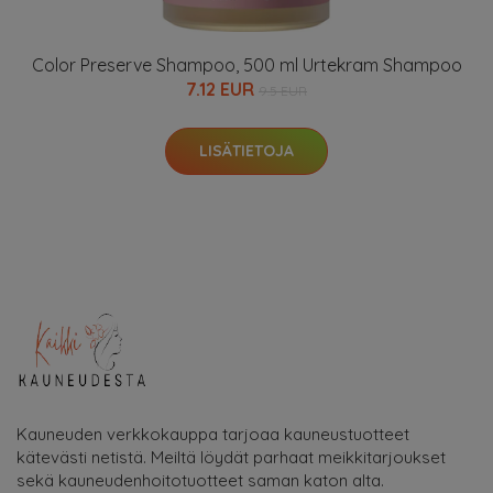
Color Preserve Shampoo, 500 ml Urtekram Shampoo
7.12 EUR
9.5 EUR
LISÄTIETOJA
Kauneuden verkkokauppa tarjoaa kauneustuotteet
kätevästi netistä. Meiltä löydät parhaat meikkitarjoukset
sekä kauneudenhoitotuotteet saman katon alta.