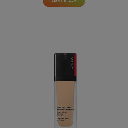
LISÄTIETOJA