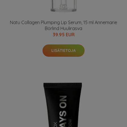
Natu Collagen Plumping Lip Serum, 15 ml Annemarie
Börlind Huulirasva
39.95 EUR
LISÄTIETOJA