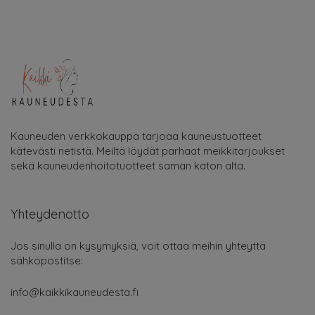
Kauneuden verkkokauppa tarjoaa kauneustuotteet
kätevästi netistä. Meiltä löydät parhaat meikkitarjoukset
sekä kauneudenhoitotuotteet saman katon alta.
Yhteydenotto
Jos sinulla on kysymyksiä, voit ottaa meihin yhteyttä
sähköpostitse:
info@kaikkikauneudesta.fi