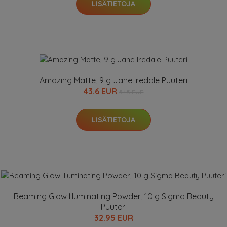
LISÄTIETOJA
Amazing Matte, 9 g Jane Iredale Puuteri
43.6 EUR
54.5 EUR
LISÄTIETOJA
Beaming Glow Illuminating Powder, 10 g Sigma Beauty
Puuteri
32.95 EUR