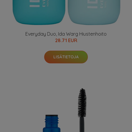
Everyday Duo, Ida Warg Hiustenhoito
28.71 EUR
LISÄTIETOJA