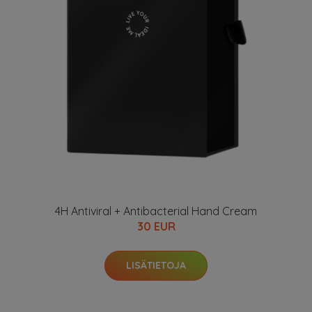
4H Antiviral + Antibacterial Hand Cream
30 EUR
LISÄTIETOJA