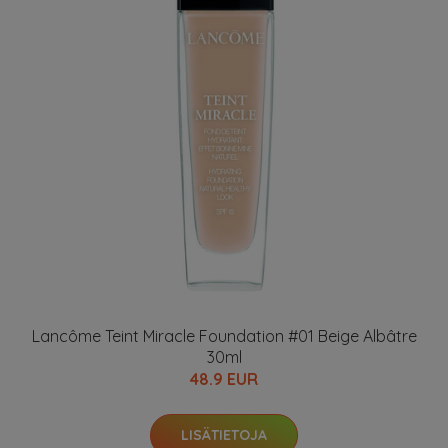
Lancôme Teint Miracle Foundation #01 Beige Albâtre
30ml
48.9 EUR
LISÄTIETOJA