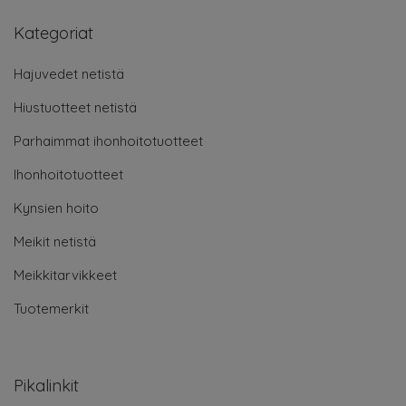
Kategoriat
Hajuvedet netistä
Hiustuotteet netistä
Parhaimmat ihonhoitotuotteet
Ihonhoitotuotteet
Kynsien hoito
Meikit netistä
Meikkitarvikkeet
Tuotemerkit
Pikalinkit