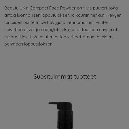
Beauty UK:n Compact Face Powder on tiivis puuteri, joka
antaa luonnollisen lopputuloksen ja kauniin hehkun. Kevyen
tuntuisen puuterin peittävyys on erinomainen. Puuteri
häivyttää arvet ja näppylät sekä tasoittaa ihon sävyerot.
Helposti levittyvä puuteri antaa virheettömän tasaisen,
pehmeän lopputuloksen.
Suosituimmat tuotteet