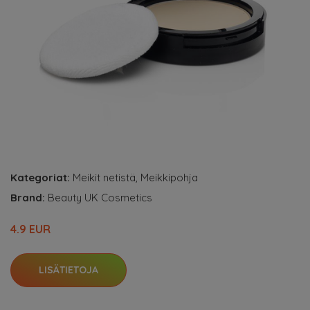
Kategoriat:
Meikit netistä
,
Meikkipohja
Brand:
Beauty UK Cosmetics
4.9 EUR
LISÄTIETOJA