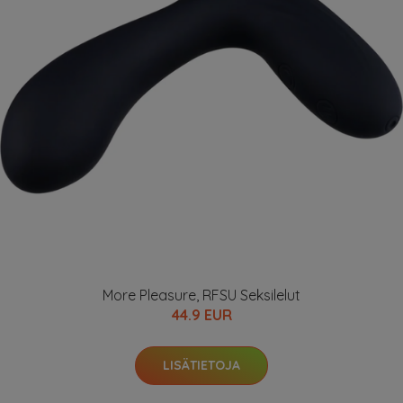
More Pleasure, RFSU Seksilelut
44.9 EUR
LISÄTIETOJA