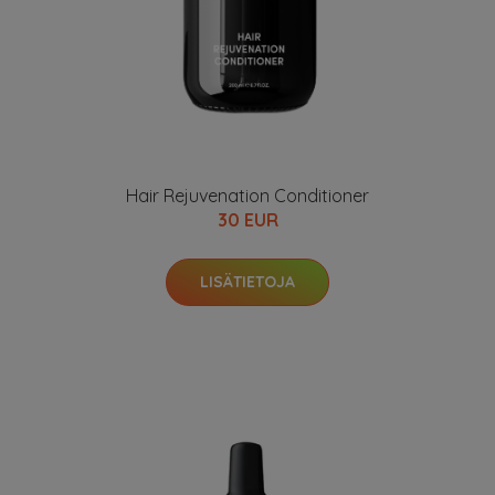
Hair Rejuvenation Conditioner
30 EUR
LISÄTIETOJA