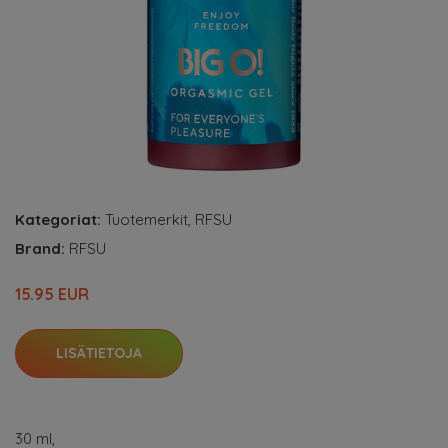
Kategoriat:
Tuotemerkit
,
RFSU
Brand:
RFSU
15.95 EUR
LISÄTIETOJA
30 ml,