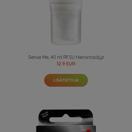
Sense Me, 40 ml RFSU Hierontaöljyt
12.9 EUR
LISÄTIETOJA