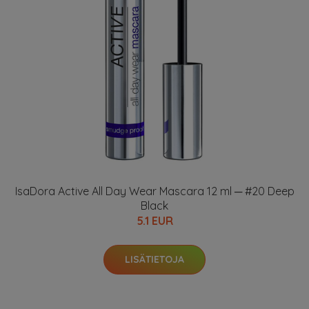
IsaDora Active All Day Wear Mascara 12 ml ─ #20 Deep
Black
5.1 EUR
LISÄTIETOJA