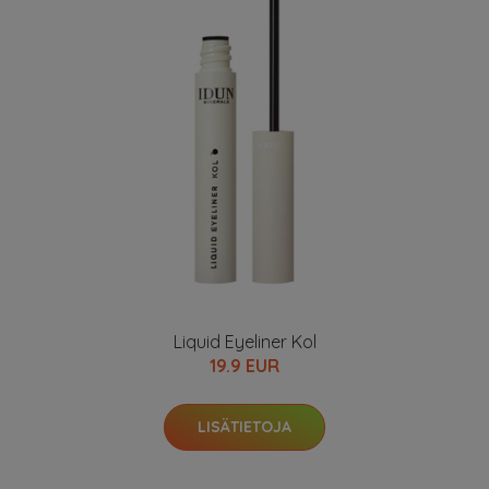
Liquid Eyeliner Kol
19.9 EUR
LISÄTIETOJA