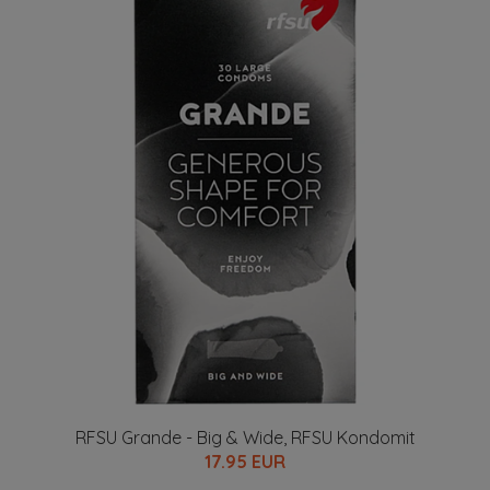
RFSU Grande - Big & Wide, RFSU Kondomit
17.95 EUR