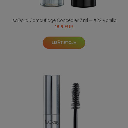
IsaDora Camouflage Concealer 7 ml ─ #22 Vanilla
18.9 EUR
LISÄTIETOJA