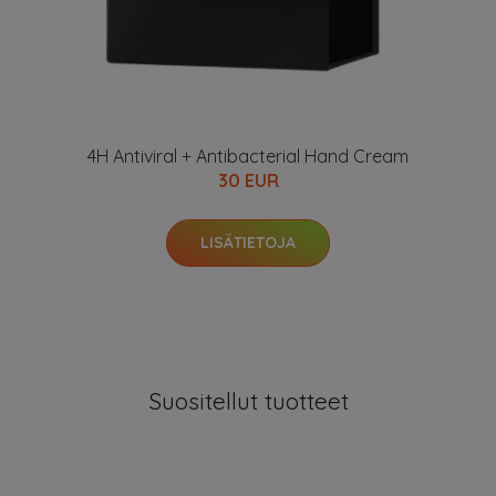
4H Antiviral + Antibacterial Hand Cream
30 EUR
LISÄTIETOJA
Suositellut tuotteet