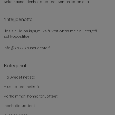
sekä kauneudenhoitotuotteet saman katon alta.
Yhteydenotto
Jos sinulla on kysymyksiä, voit ottaa meihin yhteyttä
sähköpostitse:
info@kaikkikauneudesta.fi
Kategoriat
Hajuvedet netistä
Hiustuotteet netistä
Parhaimmat ihonhoitotuotteet
Ihonhoitotuotteet