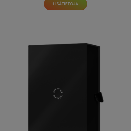
LISÄTIETOJA