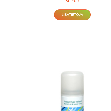
30 EUR
LISÄTIETOJA