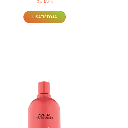
30 EUR
LISÄTIETOJA