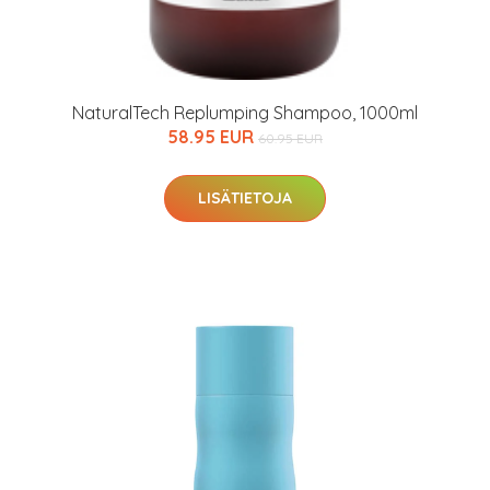
NaturalTech Replumping Shampoo, 1000ml
58.95 EUR
60.95 EUR
LISÄTIETOJA