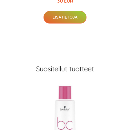
30 EUR
LISÄTIETOJA
Suositellut tuotteet