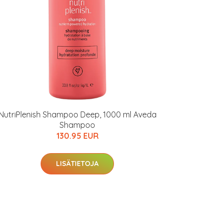
NutriPlenish Shampoo Deep, 1000 ml Aveda
Shampoo
130.95 EUR
LISÄTIETOJA