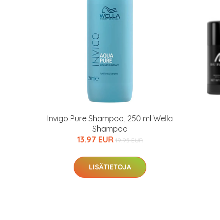
Invigo Pure Shampoo, 250 ml Wella
Shampoo
13.97 EUR
19.95 EUR
LISÄTIETOJA