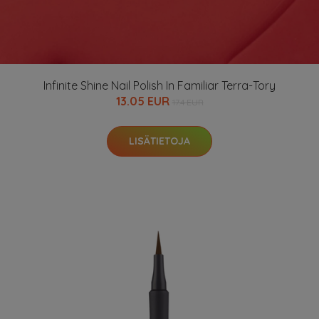
Infinite Shine Nail Polish In Familiar Terra-Tory
13.05 EUR
17.4 EUR
LISÄTIETOJA