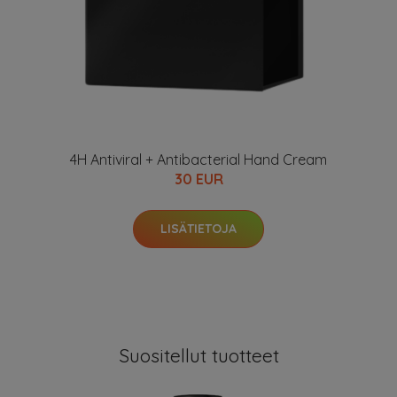
4H Antiviral + Antibacterial Hand Cream
30 EUR
LISÄTIETOJA
Suositellut tuotteet