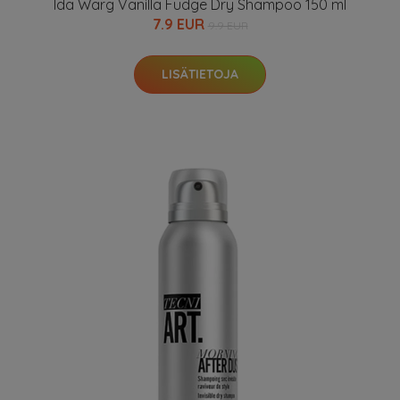
Ida Warg Vanilla Fudge Dry Shampoo 150 ml
7.9 EUR
9.9 EUR
LISÄTIETOJA