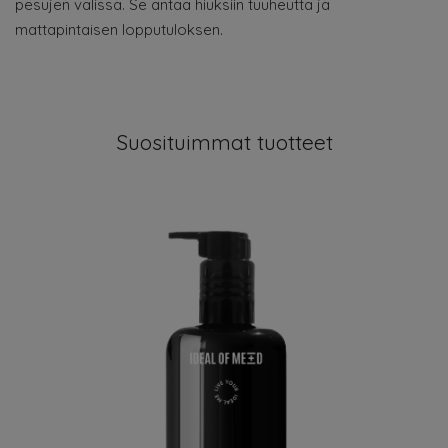
pesujen välissä. Se antaa hiuksiin tuuheutta ja
mattapintaisen lopputuloksen.
Suosituimmat tuotteet