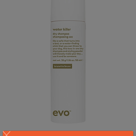
Water Killer Dry Shampoo Brunette, 50 ml evo