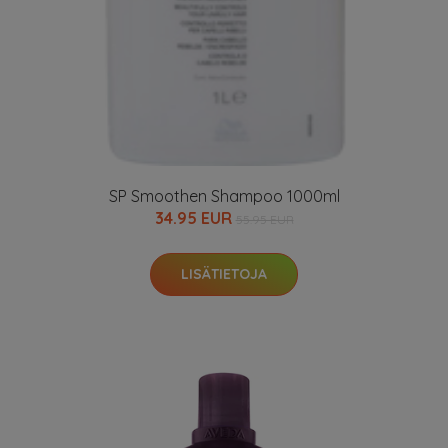
SP Smoothen Shampoo 1000ml
34.95 EUR
55.95 EUR
LISÄTIETOJA