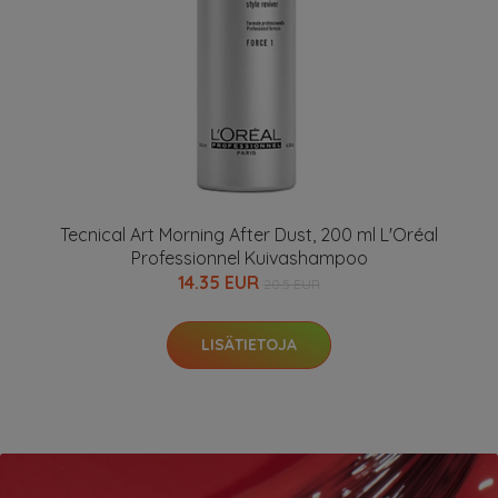
Tecnical Art Morning After Dust, 200 ml L'Oréal
Professionnel Kuivashampoo
14.35 EUR
20.5 EUR
LISÄTIETOJA