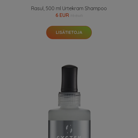
Rasul, 500 ml Urtekram Shampoo
6 EUR
7.5 EUR
LISÄTIETOJA