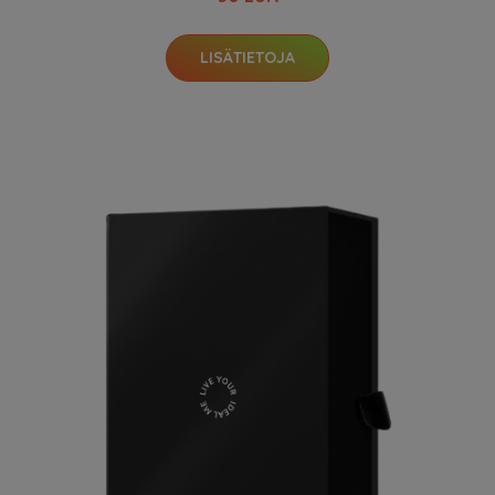
LISÄTIETOJA