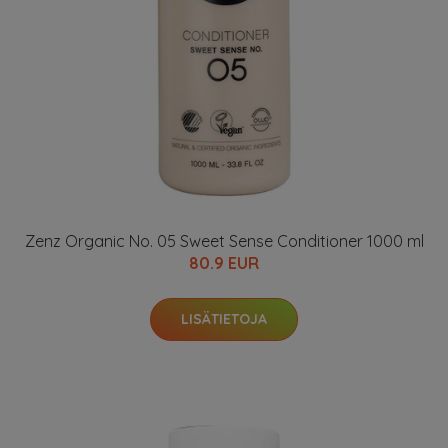
Zenz Organic No. 05 Sweet Sense Conditioner 1000 ml
80.9 EUR
LISÄTIETOJA