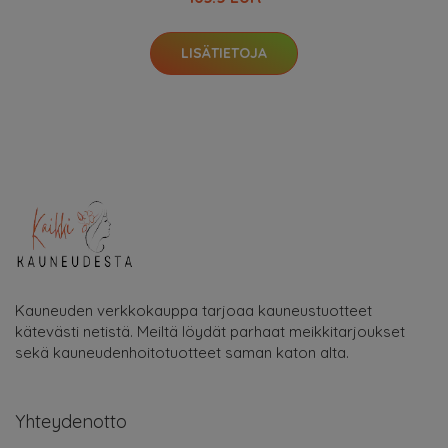
LISÄTIETOJA
Kauneuden verkkokauppa tarjoaa kauneustuotteet
kätevästi netistä. Meiltä löydät parhaat meikkitarjoukset
sekä kauneudenhoitotuotteet saman katon alta.
Yhteydenotto