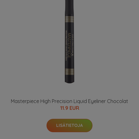
Masterpiece High Precision Liquid Eyeliner Chocolat
11.9 EUR
LISÄTIETOJA