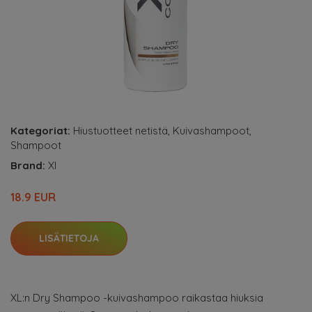
Kategoriat:
Hiustuotteet netistä
,
Kuivashampoot
,
Shampoot
Brand:
Xl
18.9 EUR
LISÄTIETOJA
XL:n Dry Shampoo -kuivashampoo raikastaa hiuksia