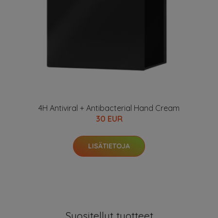
4H Antiviral + Antibacterial Hand Cream
30 EUR
LISÄTIETOJA
Suositellut tuotteet