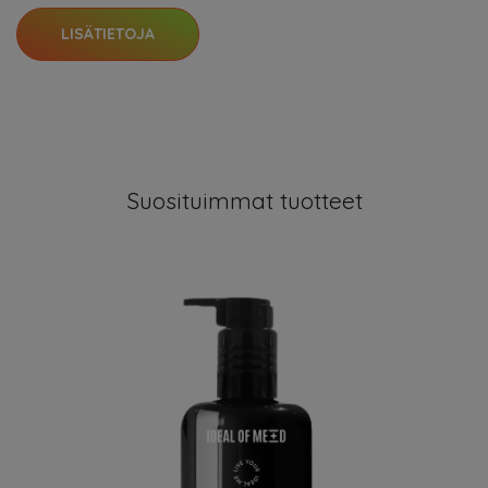
LISÄTIETOJA
Suosituimmat tuotteet