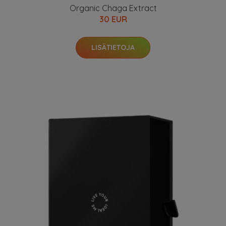
Organic Chaga Extract
30 EUR
LISÄTIETOJA