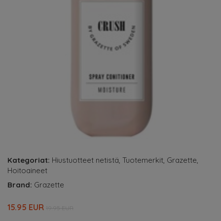
Kategoriat:
Hiustuotteet netistä
,
Tuotemerkit
,
Grazette
,
Hoitoaineet
Brand:
Grazette
15.95 EUR
19.95 EUR