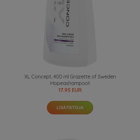
XL Concept, 400 ml Grazette of Sweden
Hopeashampoot
17.95 EUR
LISÄTIETOJA