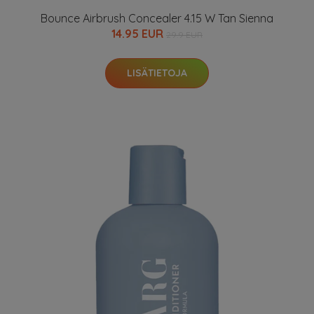
Bounce Airbrush Concealer 4.15 W Tan Sienna
14.95 EUR
29.9 EUR
LISÄTIETOJA