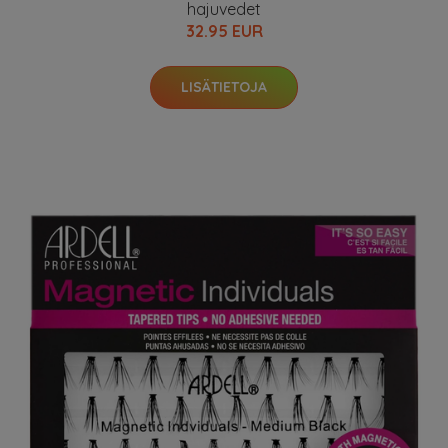
hajuvedet
32.95 EUR
LISÄTIETOJA