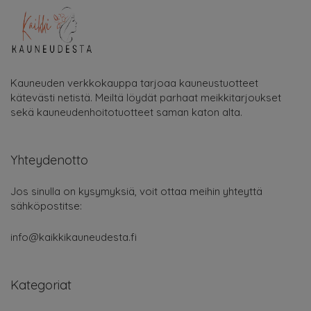
Kauneuden verkkokauppa tarjoaa kauneustuotteet
kätevästi netistä. Meiltä löydät parhaat meikkitarjoukset
sekä kauneudenhoitotuotteet saman katon alta.
Yhteydenotto
Jos sinulla on kysymyksiä, voit ottaa meihin yhteyttä
sähköpostitse:
info@kaikkikauneudesta.fi
Kategoriat