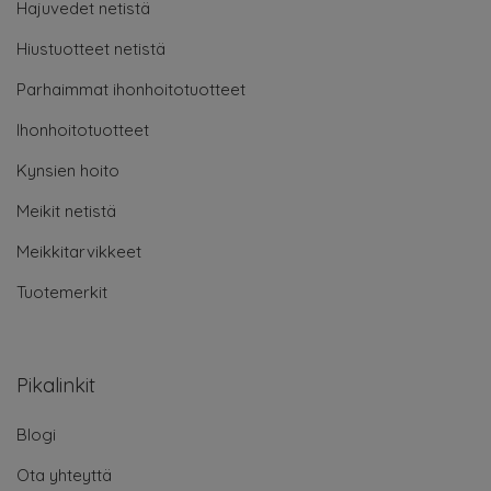
Hajuvedet netistä
Hiustuotteet netistä
Parhaimmat ihonhoitotuotteet
Ihonhoitotuotteet
Kynsien hoito
Meikit netistä
Meikkitarvikkeet
Tuotemerkit
Pikalinkit
Blogi
Ota yhteyttä