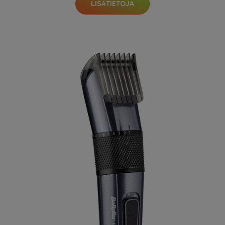
LISÄTIETOJA