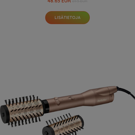
48.65 EUR
69.5 EUR
LISÄTIETOJA