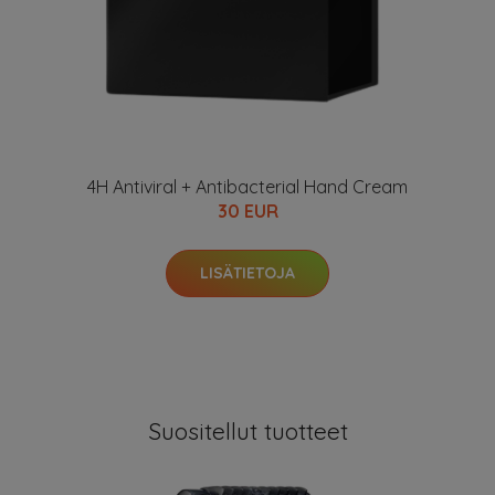
4H Antiviral + Antibacterial Hand Cream
30 EUR
LISÄTIETOJA
Suositellut tuotteet