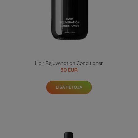
Hair Rejuvenation Conditioner
30 EUR
LISÄTIETOJA