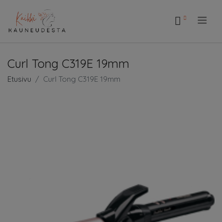
.
Curl Tong C319E 19mm
Etusivu
Curl Tong C319E 19mm