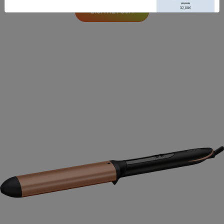
LISÄTIETOJA