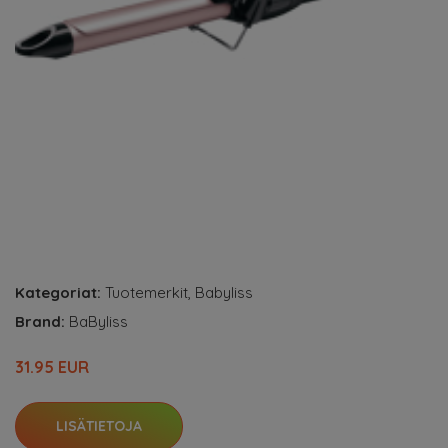
Kategoriat:
Tuotemerkit
,
Babyliss
Brand:
BaByliss
31.95 EUR
LISÄTIETOJA