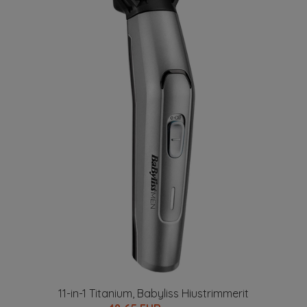
11-in-1 Titanium, Babyliss Hiustrimmerit