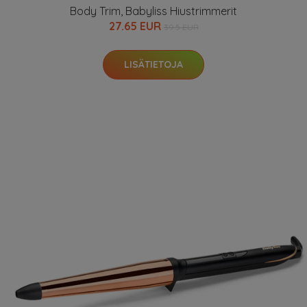
Body Trim, Babyliss Hiustrimmerit
27.65 EUR
39.5 EUR
LISÄTIETOJA