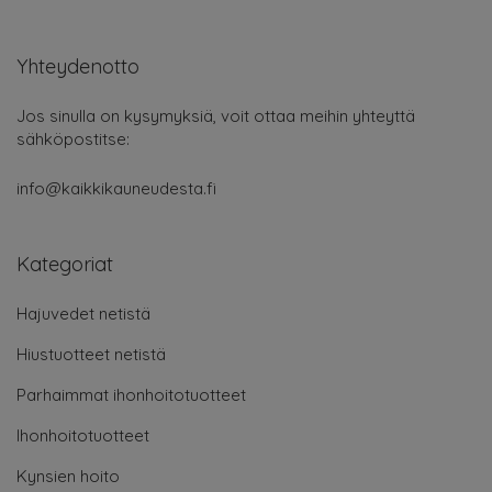
© 2026 Kaikkikauneudesta.fi