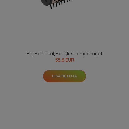
Big Hair Dual, Babyliss Lämpöharjat
55.6 EUR
LISÄTIETOJA