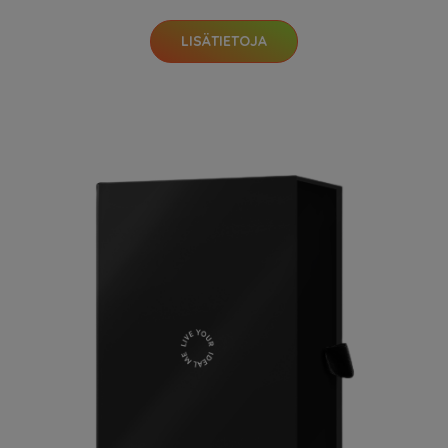
LISÄTIETOJA