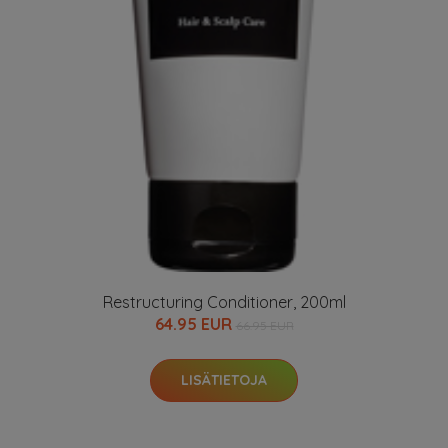
Restructuring Conditioner, 200ml
64.95 EUR
66.95 EUR
LISÄTIETOJA