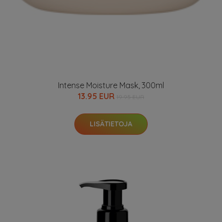
Intense Moisture Mask, 300ml
13.95 EUR
19.95 EUR
LISÄTIETOJA