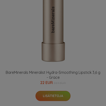
BareMinerals Mineralist Hydra-Smoothing Lipstick 3,6 g
- Grace
22 EUR
33.9 EUR
LISÄTIETOJA