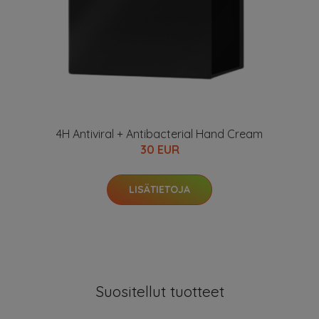
4H Antiviral + Antibacterial Hand Cream
30 EUR
LISÄTIETOJA
Suositellut tuotteet