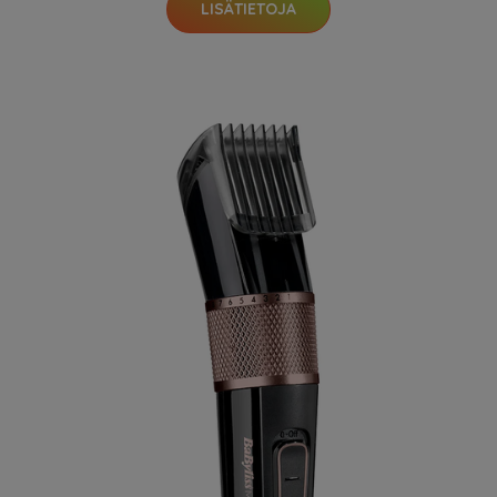
LISÄTIETOJA