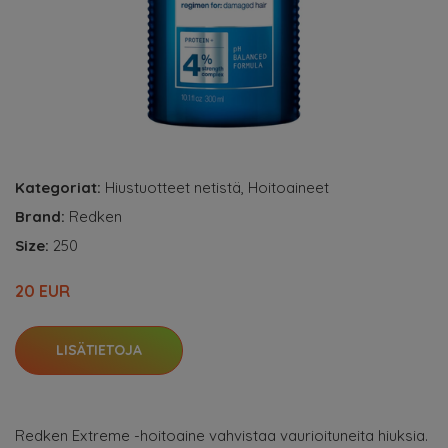
Kategoriat:
Hiustuotteet netistä
,
Hoitoaineet
Brand:
Redken
Size:
250
20 EUR
LISÄTIETOJA
Redken Extreme -hoitoaine vahvistaa vaurioituneita hiuksia.