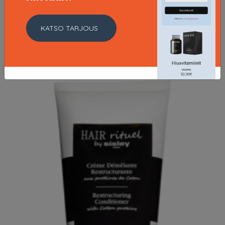
8.37 EUR
11.95 EUR
KATSO TARJOUS
LISÄTIETOJA