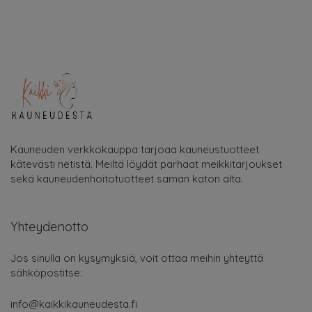
Kauneuden verkkokauppa tarjoaa kauneustuotteet
kätevästi netistä. Meiltä löydät parhaat meikkitarjoukset
sekä kauneudenhoitotuotteet saman katon alta.
Yhteydenotto
Jos sinulla on kysymyksiä, voit ottaa meihin yhteyttä
sähköpostitse:
info@kaikkikauneudesta.fi