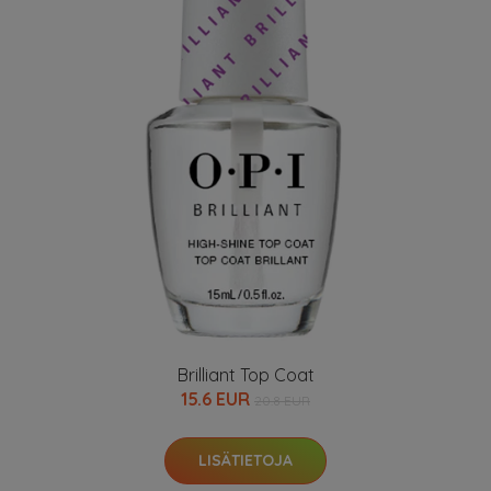
Brilliant Top Coat
15.6 EUR
20.8 EUR
LISÄTIETOJA