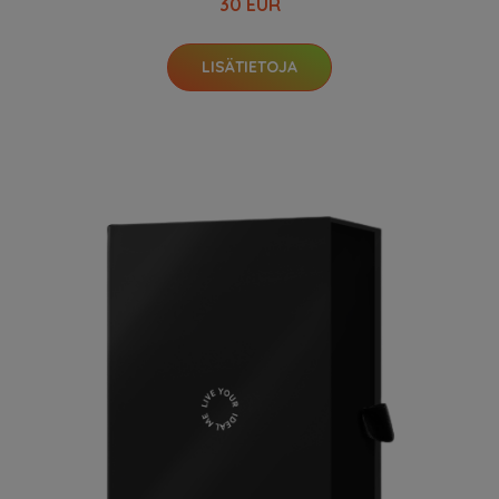
30 EUR
LISÄTIETOJA