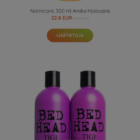
Normcore, 300 ml Amika Hoitoaine
22.8 EUR
28.5 EUR
LISÄTIETOJA