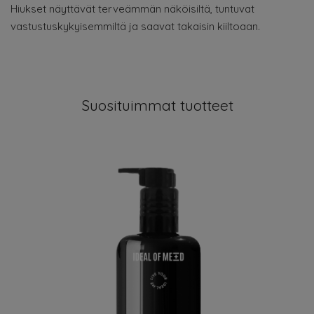
Hiukset näyttävät terveämmän näköisiltä, tuntuvat
vastustuskykyisemmiltä ja saavat takaisin kiiltoaan.
Suosituimmat tuotteet