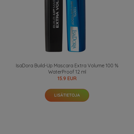
IsaDora Build-Up Mascara Extra Volume 100 %
WaterProof 12 ml
15.9 EUR
LISÄTIETOJA