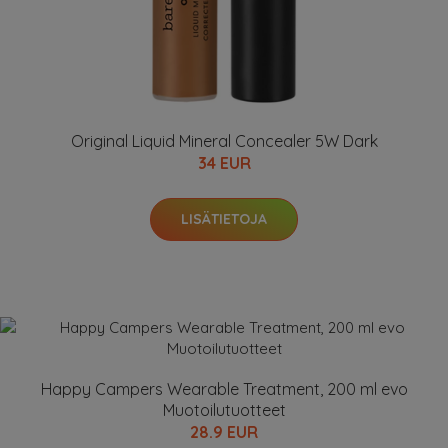
Original Liquid Mineral Concealer 5W Dark
34 EUR
LISÄTIETOJA
Happy Campers Wearable Treatment, 200 ml evo
Muotoilutuotteet
28.9 EUR