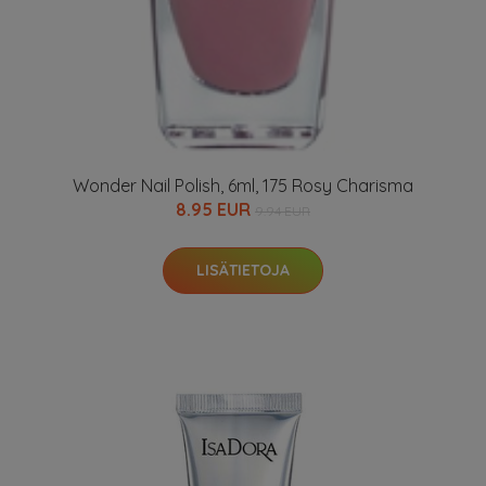
Wonder Nail Polish, 6ml, 175 Rosy Charisma
8.95 EUR
9.94 EUR
LISÄTIETOJA