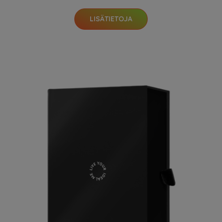
LISÄTIETOJA