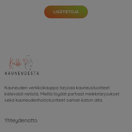
LISÄTIETOJA
Kauneuden verkkokauppa tarjoaa kauneustuotteet
kätevästi netistä. Meiltä löydät parhaat meikkitarjoukset
sekä kauneudenhoitotuotteet saman katon alta.
Yhteydenotto