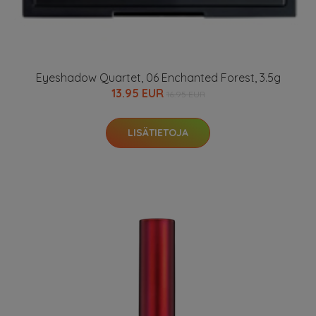
Eyeshadow Quartet, 06 Enchanted Forest, 3.5g
13.95 EUR
16.95 EUR
LISÄTIETOJA