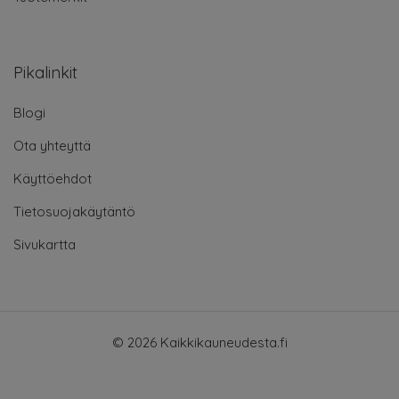
Pikalinkit
Blogi
Ota yhteyttä
Käyttöehdot
Tietosuojakäytäntö
Sivukartta
© 2026 Kaikkikauneudesta.fi