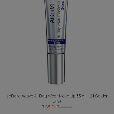
IsaDora Active All Day Wear Make-Up 35 ml - 24 Golden
Olive
7.85 EUR
17.9 EUR