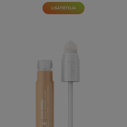
LISÄTIETOJA