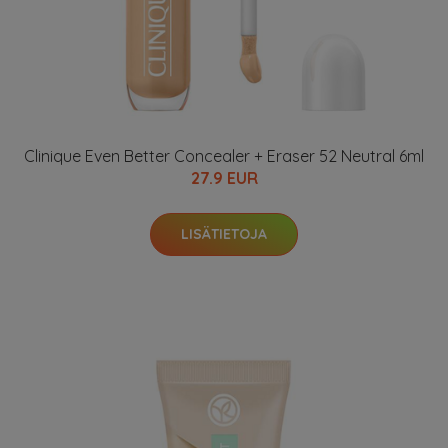
Clinique Even Better Concealer + Eraser 52 Neutral 6ml
27.9 EUR
LISÄTIETOJA