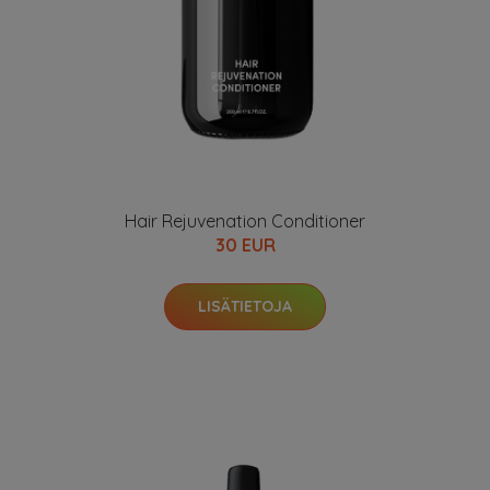
Hair Rejuvenation Conditioner
30 EUR
LISÄTIETOJA