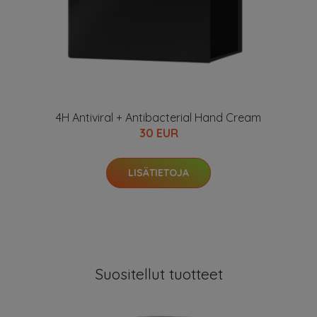
4H Antiviral + Antibacterial Hand Cream
30 EUR
LISÄTIETOJA
Suositellut tuotteet