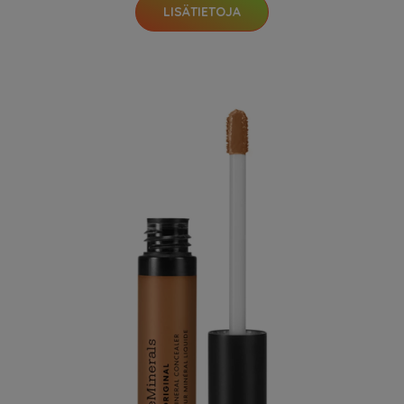
LISÄTIETOJA