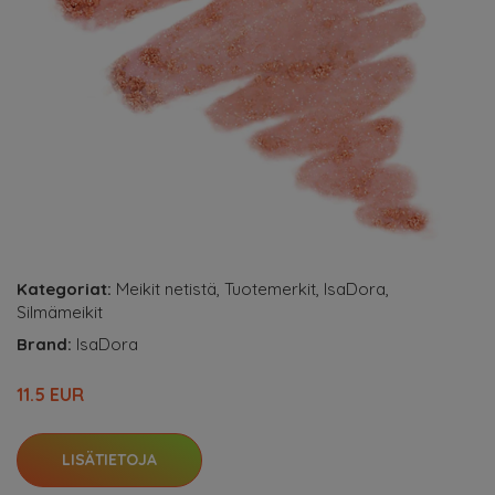
Kategoriat:
Meikit netistä
,
Tuotemerkit
,
IsaDora
,
Silmämeikit
Brand:
IsaDora
11.5 EUR
LISÄTIETOJA