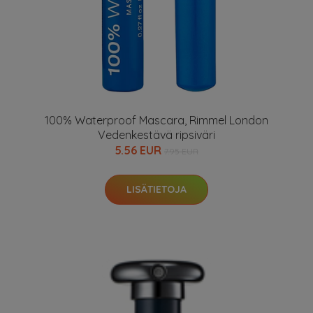
100% Waterproof Mascara, Rimmel London
Vedenkestävä ripsiväri
5.56 EUR
7.95 EUR
LISÄTIETOJA