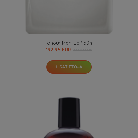
Honour Man, EdP 50ml
192.95 EUR
223.94 EUR
LISÄTIETOJA