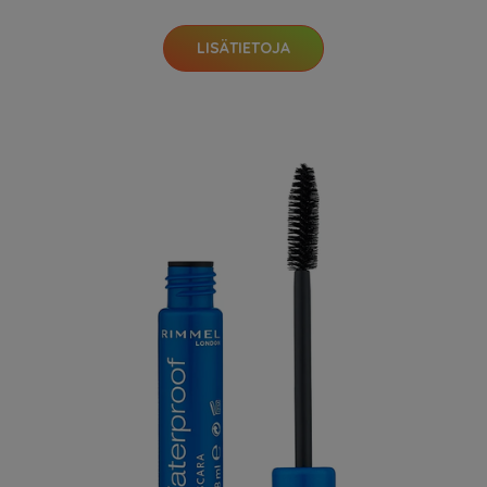
LISÄTIETOJA