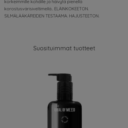
korkeimmille kohdille ja häivytä pienellä
korostusvärisiveltimellä.. ELÄINKOKEETON.
SILMÄLÄÄKÄREIDEN TESTAAMA. HAJUSTEETON.
Suosituimmat tuotteet