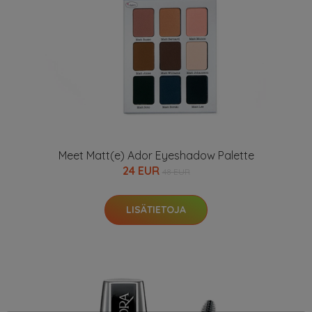
Meet Matt(e) Ador Eyeshadow Palette
24 EUR
48 EUR
LISÄTIETOJA