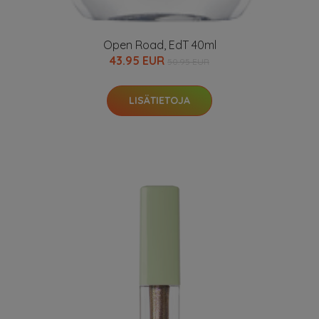
Open Road, EdT 40ml
43.95 EUR
50.95 EUR
LISÄTIETOJA