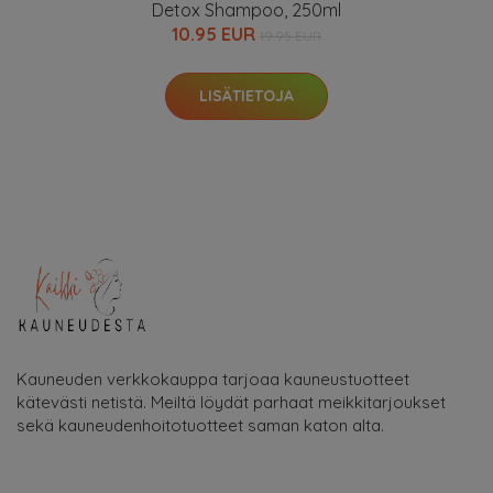
Detox Shampoo, 250ml
10.95 EUR
19.95 EUR
LISÄTIETOJA
Kauneuden verkkokauppa tarjoaa kauneustuotteet
kätevästi netistä. Meiltä löydät parhaat meikkitarjoukset
sekä kauneudenhoitotuotteet saman katon alta.