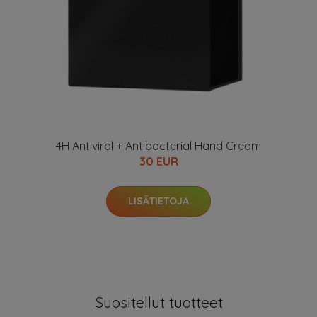
4H Antiviral + Antibacterial Hand Cream
30 EUR
LISÄTIETOJA
Suositellut tuotteet