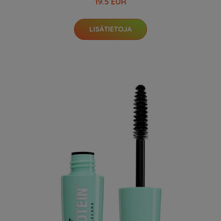
19.5 EUR
LISÄTIETOJA