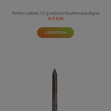
Perfect Lipliner, 1,2 g IsaDora Huultenrajauskynä
12.5 EUR
LISÄTIETOJA