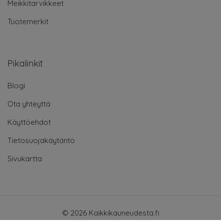
Meikkitarvikkeet
Tuotemerkit
Pikalinkit
Blogi
Ota yhteyttä
Käyttöehdot
Tietosuojakäytäntö
Sivukartta
© 2026 Kaikkikauneudesta.fi