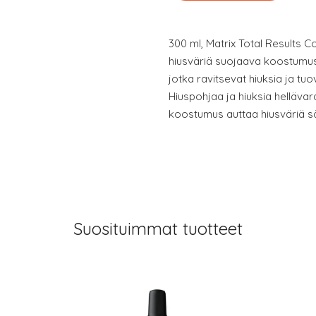
300 ml, Matrix Total Results
hiusväriä suojaava koostumus 
jotka ravitsevat hiuksia ja tuova
Hiuspohjaa ja hiuksia hellävar
koostumus auttaa hiusväriä s
Suosituimmat tuotteet