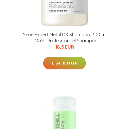
Serie Expert Metal DX Shampoo, 300 ml
L'Oréal Professionnel Shampoo
18.5 EUR
LISÄTIETOJA
arjous
auppa
MeDin tuotteet -20 %!