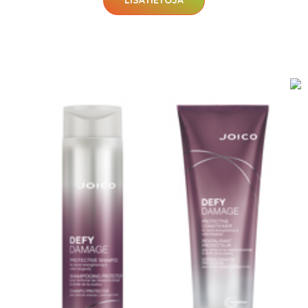
LISÄTIETOJA