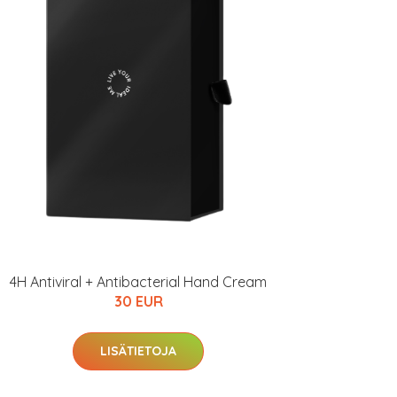
4H Antiviral + Antibacterial Hand Cream
30 EUR
LISÄTIETOJA