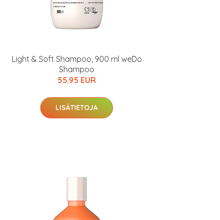
Light & Soft Shampoo, 900 ml weDo
Shampoo
55.95 EUR
LISÄTIETOJA