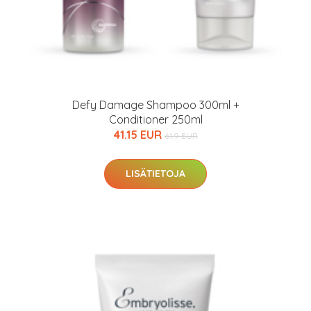
Defy Damage Shampoo 300ml +
Conditioner 250ml
41.15 EUR
61.9 EUR
LISÄTIETOJA