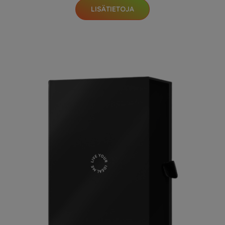
LISÄTIETOJA