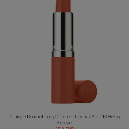
Clinique Dramatically Different Lipstick 4 g - 10 Berry
Freeze
23.9 EUR