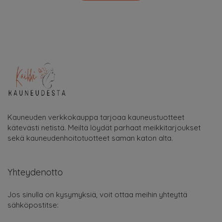
Kauneuden verkkokauppa tarjoaa kauneustuotteet
kätevästi netistä. Meiltä löydät parhaat meikkitarjoukset
sekä kauneudenhoitotuotteet saman katon alta.
Yhteydenotto
Jos sinulla on kysymyksiä, voit ottaa meihin yhteyttä
sähköpostitse: