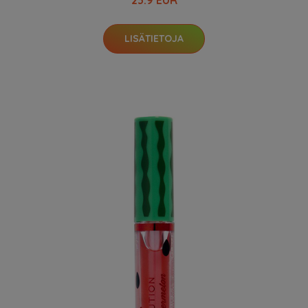
LISÄTIETOJA