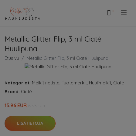
.
Metallic Glitter Flip, 3 ml Ciaté
Huulipuna
Etusivu
Metallic Glitter Flip, 3 ml Ciaté Huulipuna
Kategoriat:
Meikit netistä
,
Tuotemerkit
,
Huulimeikit
,
Ciaté
Brand:
Ciaté
15.96 EUR
19.95 EUR
LISÄTIETOJA