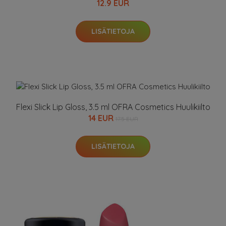
12.9 EUR
LISÄTIETOJA
Flexi Slick Lip Gloss, 3.5 ml OFRA Cosmetics Huulikiilto
14 EUR
17.5 EUR
LISÄTIETOJA