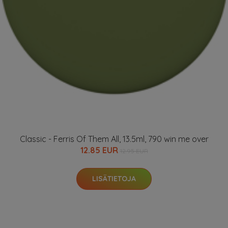
Classic - Ferris Of Them All, 13.5ml, 790 win me over
12.85 EUR
12.95 EUR
LISÄTIETOJA