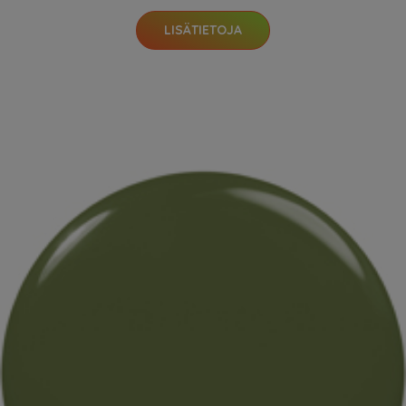
LISÄTIETOJA