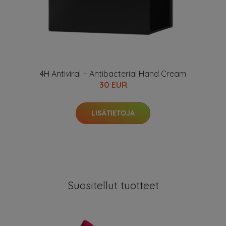
4H Antiviral + Antibacterial Hand Cream
30 EUR
LISÄTIETOJA
Suositellut tuotteet