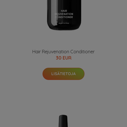
Hair Rejuvenation Conditioner
30 EUR
LISÄTIETOJA