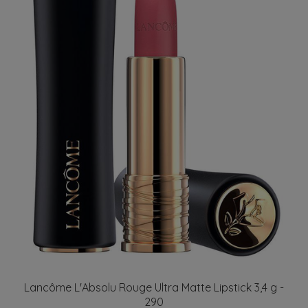
Lancôme L'Absolu Rouge Ultra Matte Lipstick 3,4 g -
290