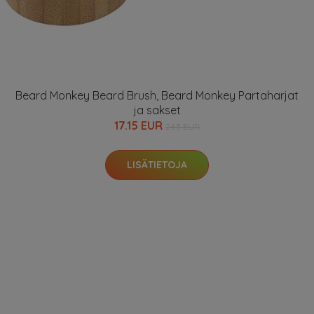
Beard Monkey Beard Brush, Beard Monkey Partaharjat
ja sakset
17.15 EUR
24.5 EUR
LISÄTIETOJA