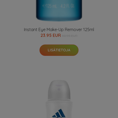
Instant Eye Make-Up Remover 125ml
23.95 EUR
30.95 EUR
LISÄTIETOJA