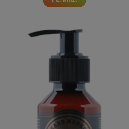
LISÄTIETOJA