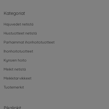
Kategoriat
Hajuvedet netistä
Hiustuotteet netistä
Parhaimmat ihonhoitotuotteet
Ihonhoitotuotteet
Kynsien hoito
Meikit netistä
Meikkitarvikkeet
Tuotemerkit
Pikalinkit