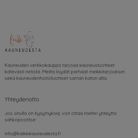
Kauneuden verkkokauppa tarjoaa kauneustuotteet
kätevästi netistä. Meiltä löydät parhaat meikkitarjoukset
sekä kauneudenhoitotuotteet saman katon alta.
Yhteydenotto
Jos sinulla on kysymyksiä, voit ottaa meihin yhteyttä
sähköpostitse:
info@kaikkikauneudesta.fi