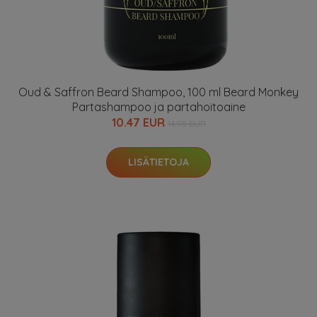
Oud & Saffron Beard Shampoo, 100 ml Beard Monkey
Partashampoo ja partahoitoaine
10.47 EUR
14.95 EUR
LISÄTIETOJA