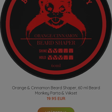
Orange & Cinnamon Beard Shaper, 60 ml Beard
Monkey Parta & Viikset
19.95 EUR