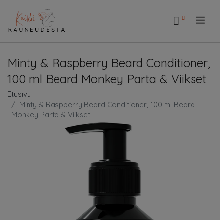
.
Minty & Raspberry Beard Conditioner,
100 ml Beard Monkey Parta & Viikset
Etusivu
Minty & Raspberry Beard Conditioner, 100 ml Beard
Monkey Parta & Viikset