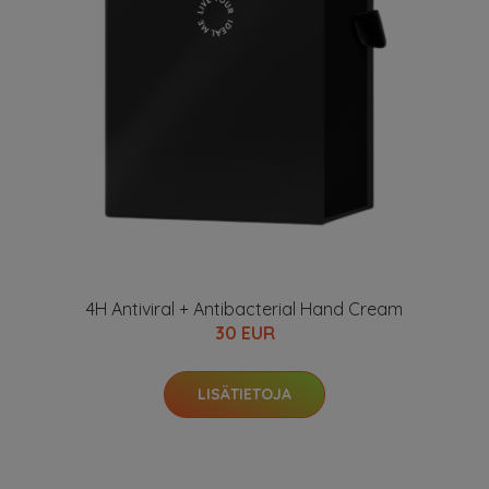
4H Antiviral + Antibacterial Hand Cream
30 EUR
LISÄTIETOJA