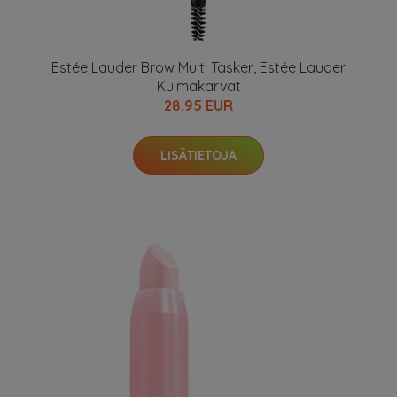
Estée Lauder Brow Multi Tasker, Estée Lauder
Kulmakarvat
28.95 EUR
LISÄTIETOJA