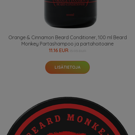
Orange & Cinnamon Beard Conditioner, 100 ml Beard
Monkey Partashampoo ja partahoitoaine
11.16 EUR
15.95 EUR
LISÄTIETOJA