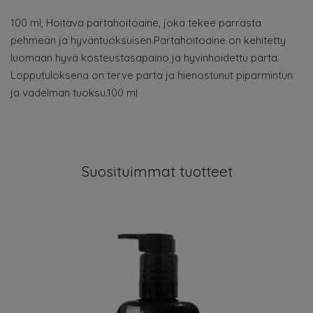
100 ml, Hoitava partahoitoaine, joka tekee parrasta
pehmeän ja hyväntuoksuisen.Partahoitoaine on kehitetty
luomaan hyvä kosteustasapaino ja hyvinhoidettu parta.
Lopputuloksena on terve parta ja hienostunut piparmintun
ja vadelman tuoksu.100 ml
Suosituimmat tuotteet