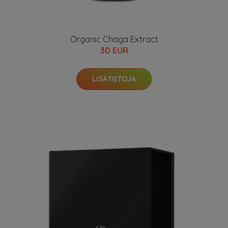
Organic Chaga Extract
30 EUR
LISÄTIETOJA