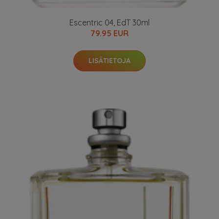
Escentric 04, EdT 30ml
79.95 EUR
LISÄTIETOJA