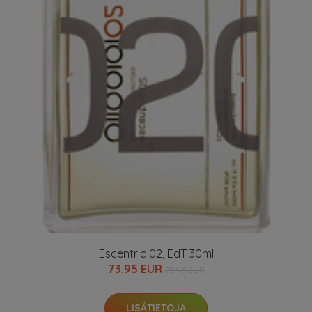
Escentric 02, EdT 30ml
73.95 EUR
75.95 EUR
LISÄTIETOJA