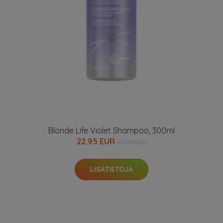
Blonde Life Violet Shampoo, 300ml
22.95 EUR
30.95 EUR
LISÄTIETOJA