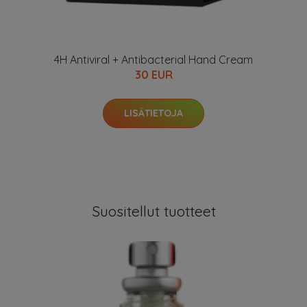
4H Antiviral + Antibacterial Hand Cream
30 EUR
LISÄTIETOJA
Suositellut tuotteet