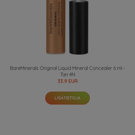
BareMinerals Original Liquid Mineral Concealer 6 ml -
Tan 4N
33.9 EUR
LISÄTIETOJA