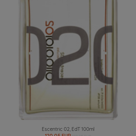
Escentric 02, EdT 100ml
120.05 EUR