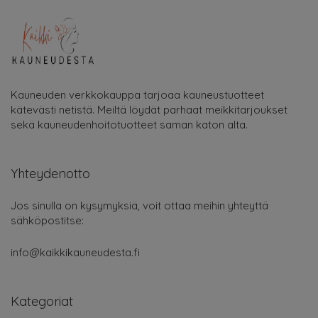
Kauneuden verkkokauppa tarjoaa kauneustuotteet
kätevästi netistä. Meiltä löydät parhaat meikkitarjoukset
sekä kauneudenhoitotuotteet saman katon alta.
Yhteydenotto
Jos sinulla on kysymyksiä, voit ottaa meihin yhteyttä
sähköpostitse:
info@kaikkikauneudesta.fi
Kategoriat