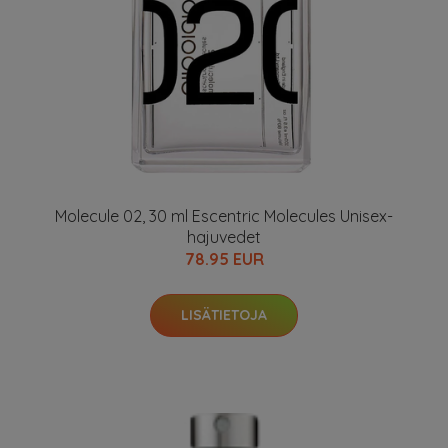
Molecule 02, 30 ml Escentric Molecules Unisex-
hajuvedet
78.95 EUR
LISÄTIETOJA