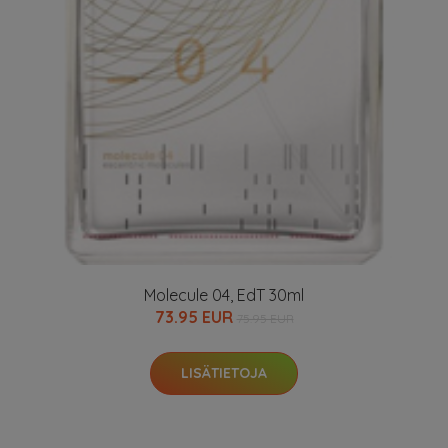
Molecule 04, EdT 30ml
73.95 EUR
75.95 EUR
LISÄTIETOJA