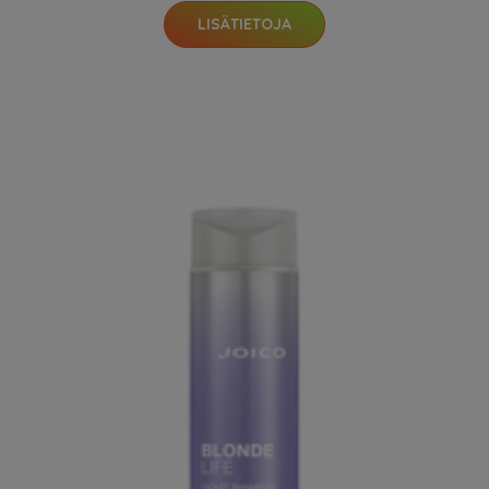
LISÄTIETOJA