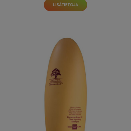
LISÄTIETOJA