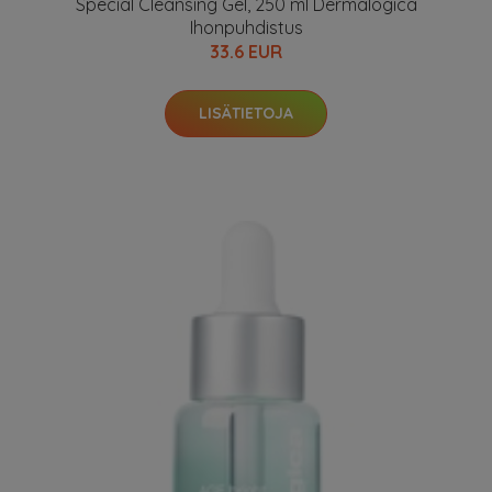
Special Cleansing Gel, 250 ml Dermalogica
Ihonpuhdistus
33.6 EUR
LISÄTIETOJA