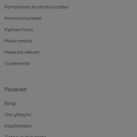
Parhaimmat ihonhoitotuotteet
Ihonhoitotuotteet
Kynsien hoito
Meikit netistä
Meikkitarvikkeet
Tuotemerkit
Pikalinkit
Blogi
Ota yhteyttä
Käyttöehdot