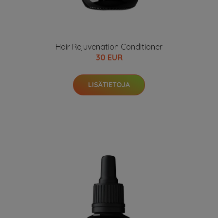
Hair Rejuvenation Conditioner
30 EUR
LISÄTIETOJA