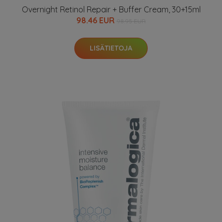
Overnight Retinol Repair + Buffer Cream, 30+15ml
98.46 EUR
98.95 EUR
LISÄTIETOJA