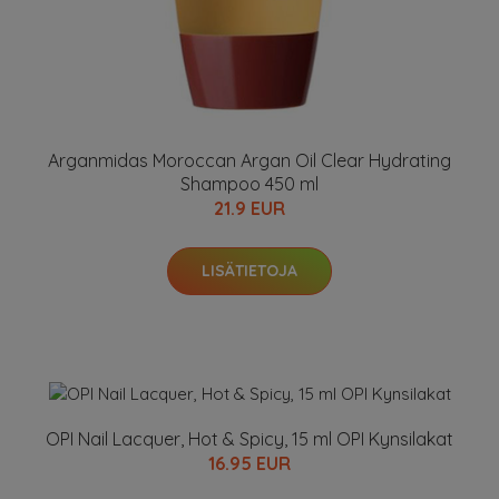
Arganmidas Moroccan Argan Oil Clear Hydrating
Shampoo 450 ml
21.9 EUR
LISÄTIETOJA
OPI Nail Lacquer, Hot & Spicy, 15 ml OPI Kynsilakat
16.95 EUR