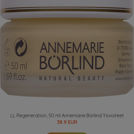
LL Regeneration, 50 ml Annemarie Börlind Yövoiteet
38.9 EUR