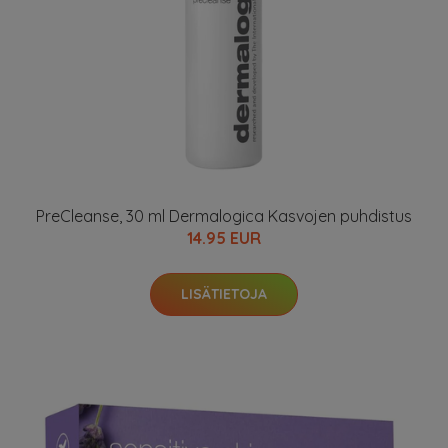
PreCleanse, 30 ml Dermalogica Kasvojen puhdistus
14.95 EUR
LISÄTIETOJA