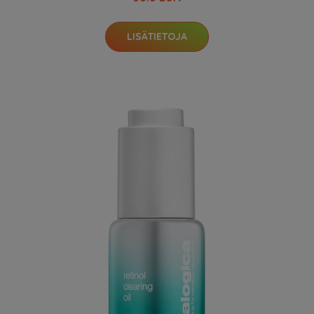
LISÄTIETOJA