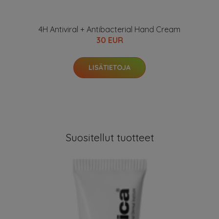
4H Antiviral + Antibacterial Hand Cream
30 EUR
LISÄTIETOJA
Suositellut tuotteet