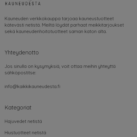
Kauneuden verkkokauppa tarjoaa kauneustuotteet
kätevästi netistä. Meiltä löydät parhaat meikkitarjoukset
sekä kauneudenhoitotuotteet saman katon alta.
Yhteydenotto
Jos sinulla on kysymyksiä, voit ottaa meihin yhteyttä
sähköpostitse:
info@kaikkikauneudesta.fi
Kategoriat
Hajuvedet netistä
Hiustuotteet netistä