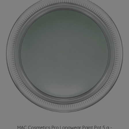
MAC Cosmetics Pro Longwear Paint Pot 5 g -