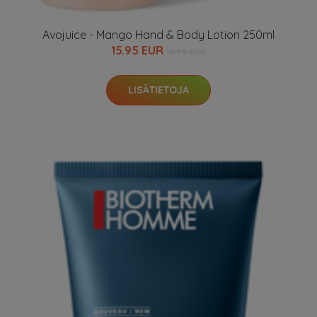
Avojuice - Mango Hand & Body Lotion 250ml
15.95 EUR
19.95 EUR
LISÄTIETOJA