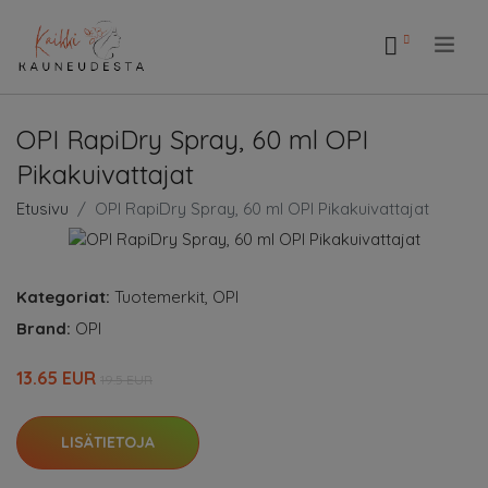
.
OPI RapiDry Spray, 60 ml OPI
Pikakuivattajat
Etusivu
OPI RapiDry Spray, 60 ml OPI Pikakuivattajat
Kategoriat:
Tuotemerkit
,
OPI
Brand:
OPI
13.65 EUR
19.5 EUR
LISÄTIETOJA