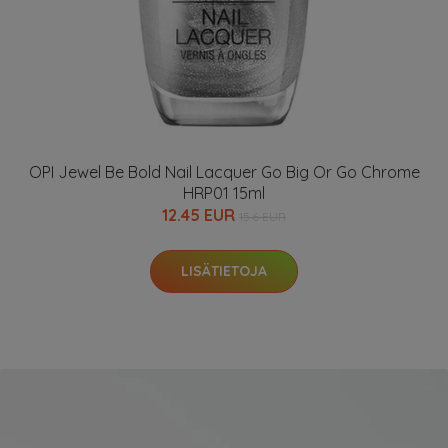
OPI Jewel Be Bold Nail Lacquer Go Big Or Go Chrome
HRP01 15ml
12.45 EUR
15.6 EUR
LISÄTIETOJA