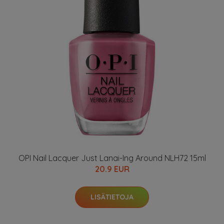
OPI Nail Lacquer Just Lanai-Ing Around NLH72 15ml
20.9 EUR
LISÄTIETOJA