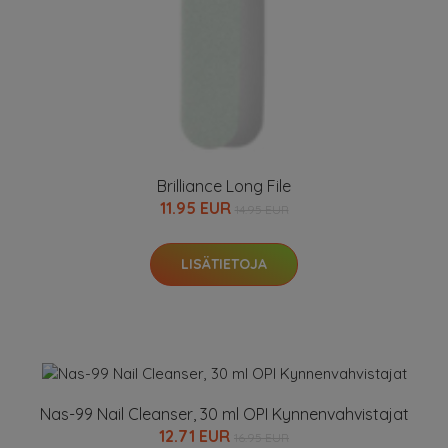
Brilliance Long File
11.95 EUR
14.95 EUR
LISÄTIETOJA
Nas-99 Nail Cleanser, 30 ml OPI Kynnenvahvistajat
12.71 EUR
16.95 EUR