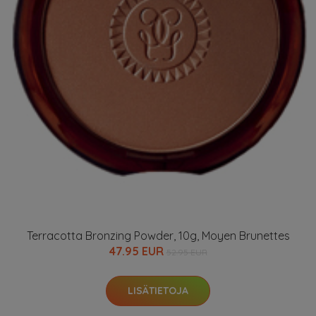
Terracotta Bronzing Powder, 10g, Moyen Brunettes
47.95 EUR
52.95 EUR
LISÄTIETOJA