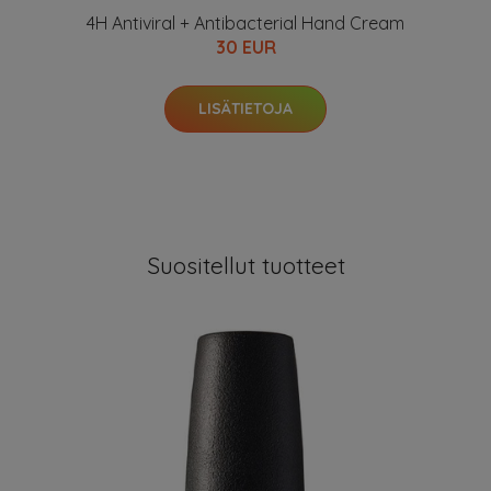
4H Antiviral + Antibacterial Hand Cream
30 EUR
LISÄTIETOJA
Suositellut tuotteet