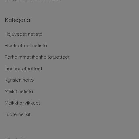
Kategoriat
Hajuvedet netistä
Hiustuotteet netistä
Parhaimmat ihonhoitotuotteet
Ihonhoitotuotteet
Kynsien hoito
Meikit netistä
Meikkitarvikkeet
Tuotemerkit