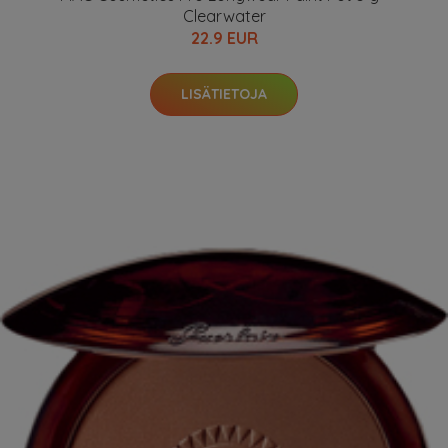
Clearwater
22.9 EUR
LISÄTIETOJA