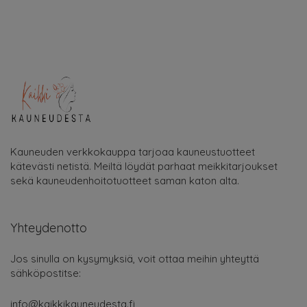
Kauneuden verkkokauppa tarjoaa kauneustuotteet
kätevästi netistä. Meiltä löydät parhaat meikkitarjoukset
sekä kauneudenhoitotuotteet saman katon alta.
Yhteydenotto
Jos sinulla on kysymyksiä, voit ottaa meihin yhteyttä
sähköpostitse:
info@kaikkikauneudesta.fi