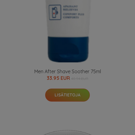
Men After Shave Soother 75ml
33.95 EUR
40.94 EUR
LISÄTIETOJA