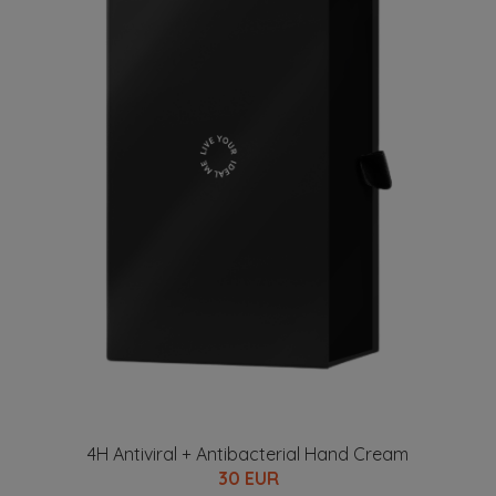
4H Antiviral + Antibacterial Hand Cream
30 EUR