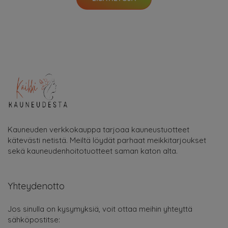
Kauneuden verkkokauppa tarjoaa kauneustuotteet
kätevästi netistä. Meiltä löydät parhaat meikkitarjoukset
sekä kauneudenhoitotuotteet saman katon alta.
Yhteydenotto
Jos sinulla on kysymyksiä, voit ottaa meihin yhteyttä
sähköpostitse: