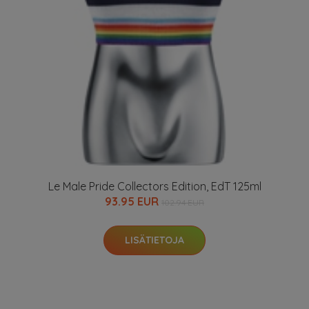
Le Male Pride Collectors Edition, EdT 125ml
93.95 EUR
102.94 EUR
LISÄTIETOJA