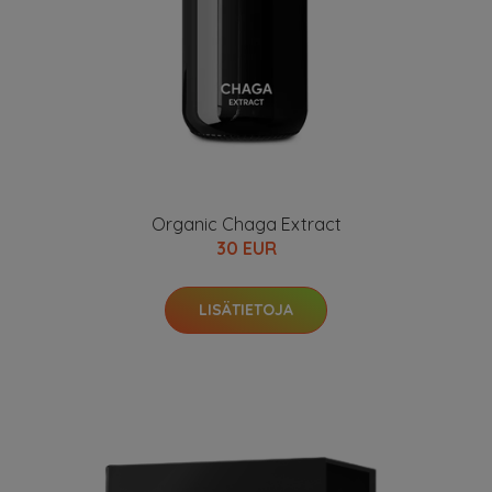
Organic Chaga Extract
30 EUR
LISÄTIETOJA