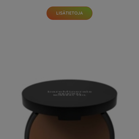
LISÄTIETOJA