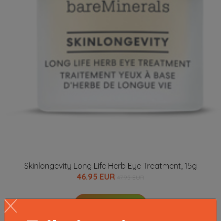
Skinlongevity Long Life Herb Eye Treatment, 15g
46.95 EUR
47.95 EUR
LISÄTIETOJA