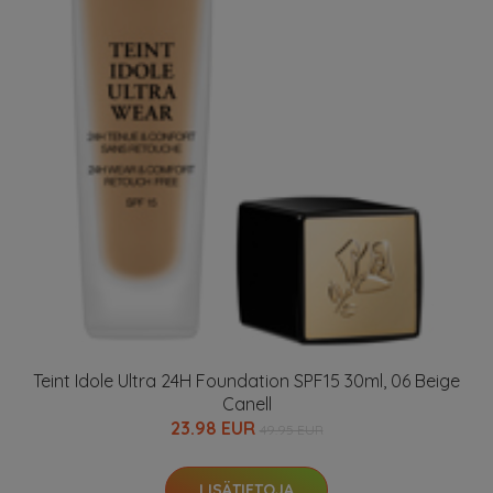
Teint Idole Ultra 24H Foundation SPF15 30ml, 06 Beige
Canell
23.98 EUR
49.95 EUR
LISÄTIETOJA