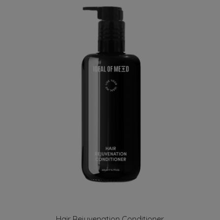
Hair Rejuvenation Conditioner