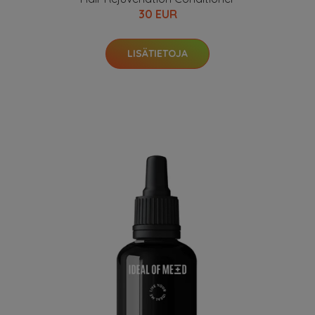
30 EUR
LISÄTIETOJA