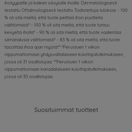
ihotyypeille ja kaiken sävyisille ihoille. Dermatologisesti
testattu Oftalmologisesti testattu Todistettuja tuloksia: - 100
% oli sitä mieltä, että tuote peittää ihon puutteita
välittömästi* - 100 % oli sitä mieltä, että tuote tuntuu
kevyeltä iholla* - 90 % oli sitä mieltä, että tuote vaalentaa
silmänalusia välittömästi* - 83 % oli sitä mieltä, että tuote
tasoittaa ihoa ajan myötä** *Perustuen 1 viikon
riippumattomaan yhdysvaltalaiseen kuluttajatutkimukseen,
jossa oli 31 osallistujaa. **Perustuen 1 viikon
riippumattomaan kanadalaiseen kuluttajatutkimukseen,
jossa oli 30 osallistujaa.
Suosituimmat tuotteet