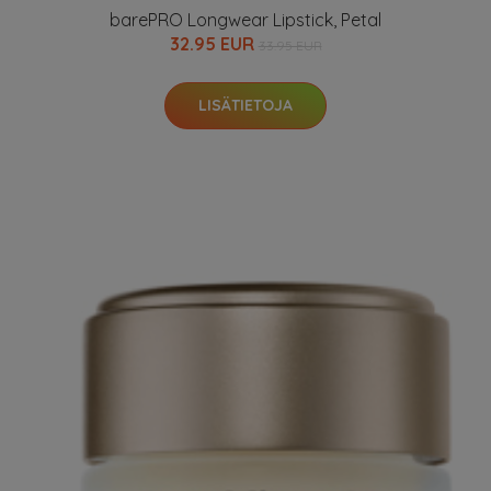
barePRO Longwear Lipstick, Petal
32.95 EUR
33.95 EUR
LISÄTIETOJA