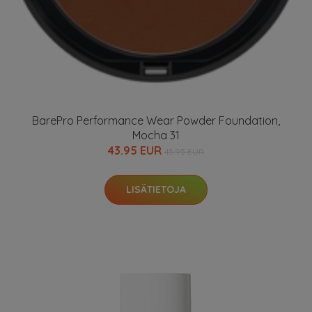
BarePro Performance Wear Powder Foundation,
Mocha 31
43.95 EUR
45.95 EUR
LISÄTIETOJA