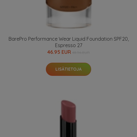
BarePro Performance Wear Liquid Foundation SPF20,
Espresso 27
46.95 EUR
48.96 EUR
LISÄTIETOJA