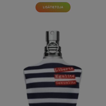
LISÄTIETOJA