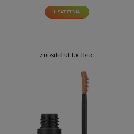
LISÄTIETOJA
Suositellut tuotteet