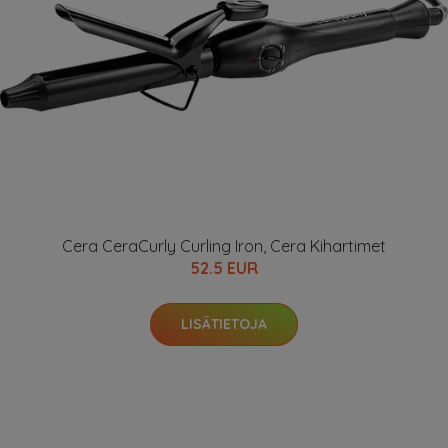
Cera CeraCurly Curling Iron, Cera Kihartimet
52.5 EUR
LISÄTIETOJA