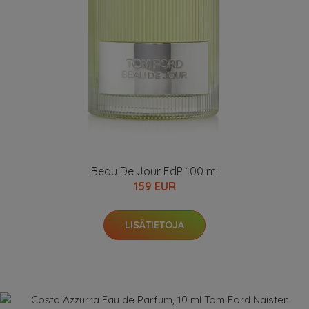
Beau De Jour EdP 100 ml
159 EUR
LISÄTIETOJA