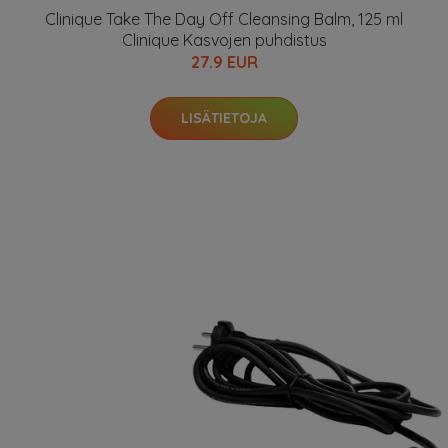
Clinique Take The Day Off Cleansing Balm, 125 ml
Clinique Kasvojen puhdistus
27.9 EUR
LISÄTIETOJA