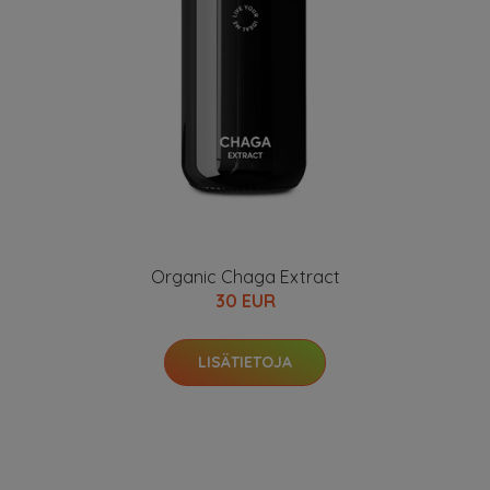
Organic Chaga Extract
30 EUR
LISÄTIETOJA