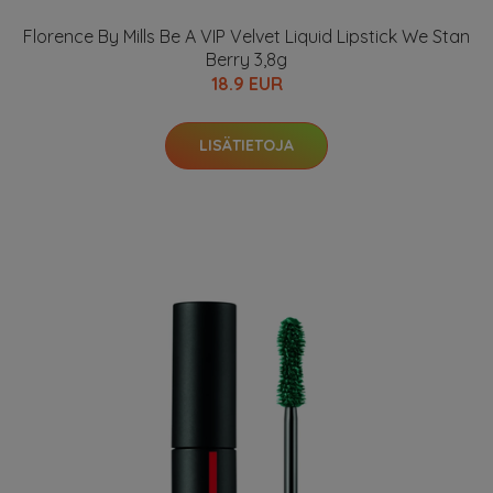
Florence By Mills Be A VIP Velvet Liquid Lipstick We Stan
Berry 3,8g
18.9 EUR
LISÄTIETOJA