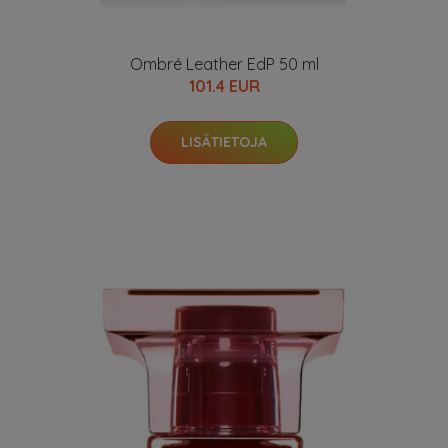
Ombré Leather EdP 50 ml
101.4 EUR
LISÄTIETOJA