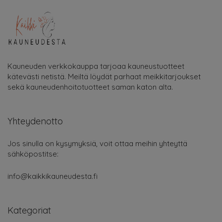
Kauneuden verkkokauppa tarjoaa kauneustuotteet
kätevästi netistä. Meiltä löydät parhaat meikkitarjoukset
sekä kauneudenhoitotuotteet saman katon alta.
Yhteydenotto
Jos sinulla on kysymyksiä, voit ottaa meihin yhteyttä
sähköpostitse:
info@kaikkikauneudesta.fi
Kategoriat