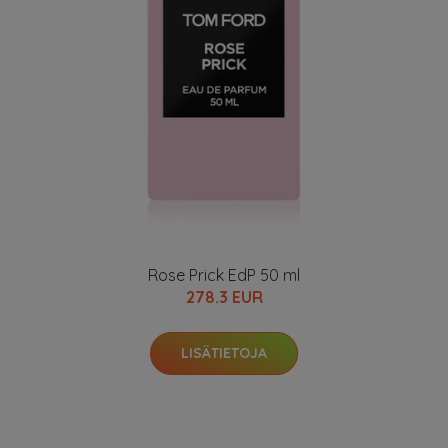
Rose Prick EdP 50 ml
278.3 EUR
LISÄTIETOJA