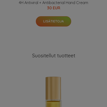
4H Antiviral + Antibacterial Hand Cream
30 EUR
LISÄTIETOJA
Suositellut tuotteet