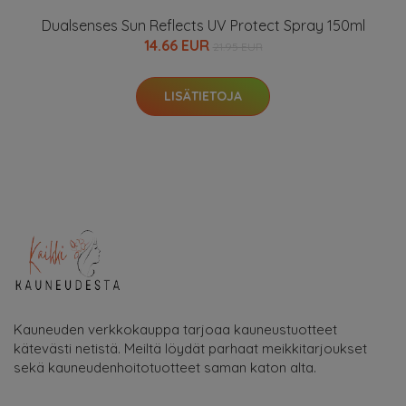
Dualsenses Sun Reflects UV Protect Spray 150ml
14.66 EUR
21.95 EUR
LISÄTIETOJA
Kauneuden verkkokauppa tarjoaa kauneustuotteet
kätevästi netistä. Meiltä löydät parhaat meikkitarjoukset
sekä kauneudenhoitotuotteet saman katon alta.