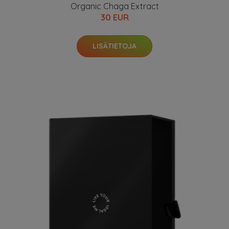
Organic Chaga Extract
30 EUR
LISÄTIETOJA