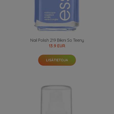
Nail Polish 219 Bikini So Teeny
13.9 EUR
LISÄTIETOJA