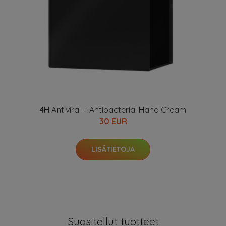
4H Antiviral + Antibacterial Hand Cream
30 EUR
LISÄTIETOJA
Suositellut tuotteet