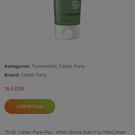
Kategoriat:
Tuotemerkit
,
Cattier Paris
Brand:
Cattier Paris
16.5 EUR
LISÄTIETOJA
75 ml, Cattier Pare-Feu - After-Shave Balm For MenCattier