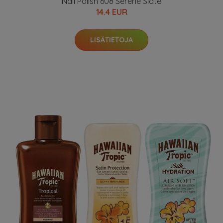
Nail Polish 608 Serene Slate
14.4 EUR
LISÄTIETOJA