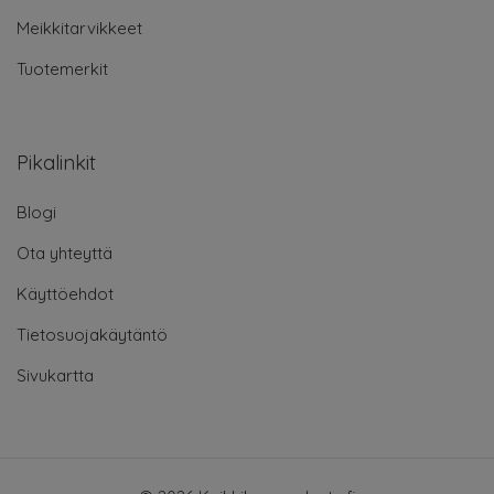
Meikkitarvikkeet
Tuotemerkit
Pikalinkit
Blogi
Ota yhteyttä
Käyttöehdot
Tietosuojakäytäntö
Sivukartta