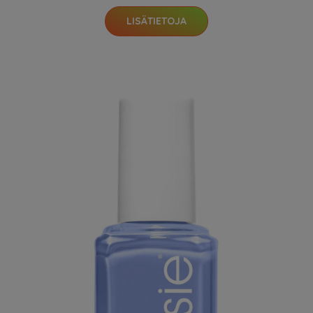
LISÄTIETOJA