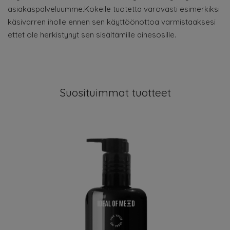
asiakaspalveluumme.Kokeile tuotetta varovasti esimerkiksi
käsivarren iholle ennen sen käyttöönottoa varmistaaksesi
ettet ole herkistynyt sen sisältämille ainesosille.
Suosituimmat tuotteet