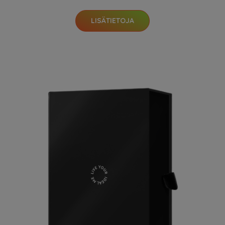
LISÄTIETOJA