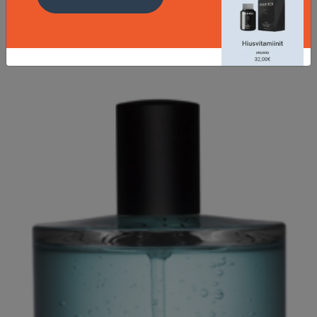
LISÄTIETOJA