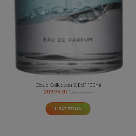
Cloud Collection 2, EdP 100ml
209.95 EUR
260.95 EUR
LISÄTIETOJA