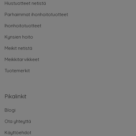
Hiustuotteet netistä
Parhaimmat ihonhoitotuotteet
Ihonhoitotuotteet
Kynsien hoito
Meikit netistä
Meikkitarvikkeet
Tuotemerkit
Pikalinkit
Blogi
Ota yhteyttä
Käyttöehdot