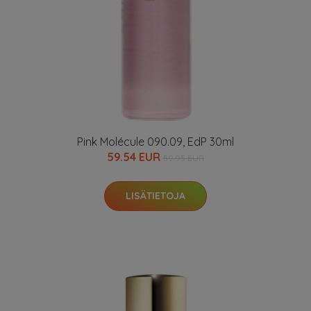
Pink Molécule 090.09, EdP 30ml
59.54 EUR
59.95 EUR
LISÄTIETOJA