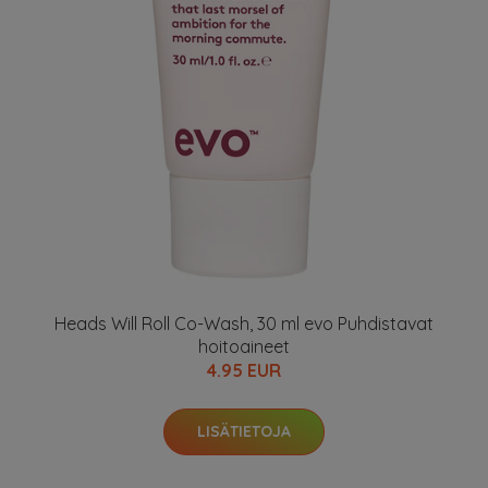
Heads Will Roll Co-Wash, 30 ml evo Puhdistavat
hoitoaineet
4.95 EUR
LISÄTIETOJA