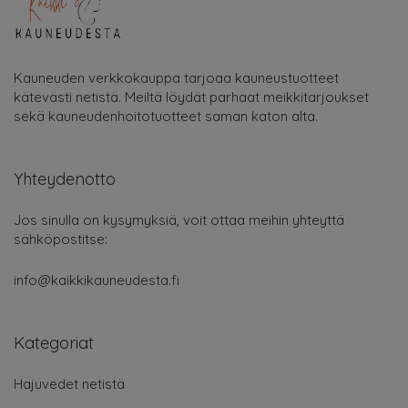
Kauneuden verkkokauppa tarjoaa kauneustuotteet
kätevästi netistä. Meiltä löydät parhaat meikkitarjoukset
sekä kauneudenhoitotuotteet saman katon alta.
Yhteydenotto
Jos sinulla on kysymyksiä, voit ottaa meihin yhteyttä
sähköpostitse:
info@kaikkikauneudesta.fi
Kategoriat
Hajuvedet netistä