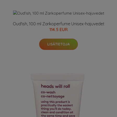
Oud'ish, 100 ml Zarkoperfume Unisex-hajuvedet
114.5 EUR
LISÄTIETOJA