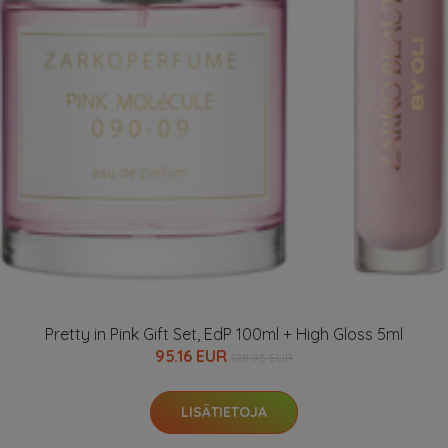
Pretty in Pink Gift Set, EdP 100ml + High Gloss 5ml
95.16 EUR
128.95 EUR
LISÄTIETOJA