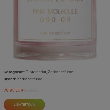
Kategoriat:
Tuotemerkit
,
Zarkoperfume
Brand:
Zarkoperfume
78.95 EUR
92.95 EUR
LISÄTIETOJA