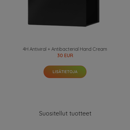
4H Antiviral + Antibacterial Hand Cream
30 EUR
LISÄTIETOJA
Suositellut tuotteet