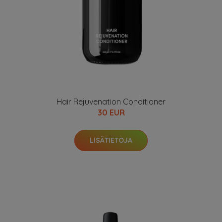
Hair Rejuvenation Conditioner
30 EUR
LISÄTIETOJA