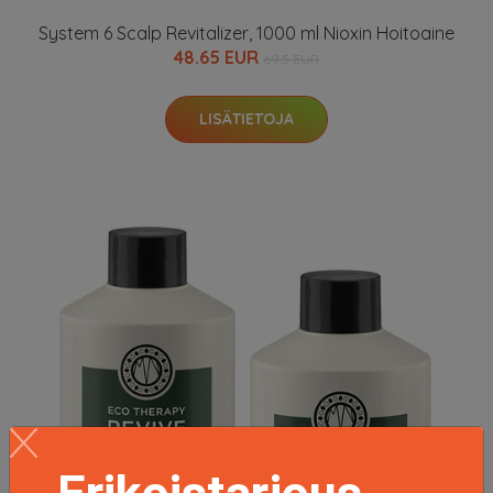
System 6 Scalp Revitalizer, 1000 ml Nioxin Hoitoaine
48.65 EUR
69.5 EUR
LISÄTIETOJA