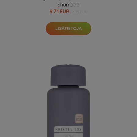
Shampoo
9.71 EUR
12.95 EUR
LISÄTIETOJA