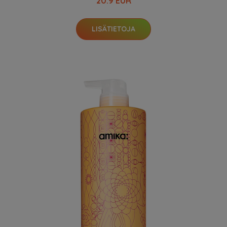
20.9 EUR
LISÄTIETOJA