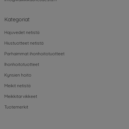
Kategoriat
Hajuvedet netistä
Hiustuotteet netistä
Parhaimmat ihonhoitotuotteet
Ihonhoitotuotteet
Kynsien hoito
Meikit netistä
Meikkitarvikkeet
Tuotemerkit