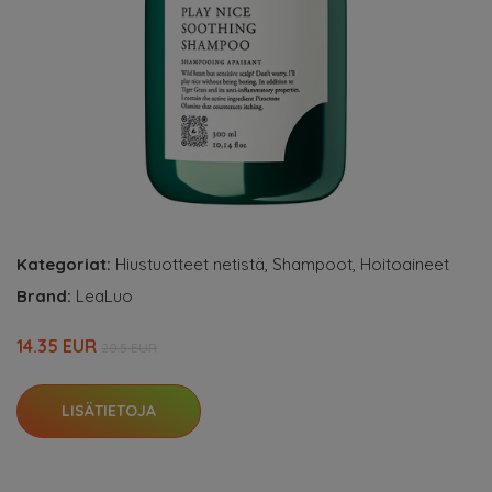
Kategoriat:
Hiustuotteet netistä
,
Shampoot
,
Hoitoaineet
Brand:
LeaLuo
14.35 EUR
20.5 EUR
LISÄTIETOJA