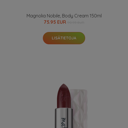
Magnolia Nobile, Body Cream 150ml
75.95 EUR
90.95 EUR
LISÄTIETOJA