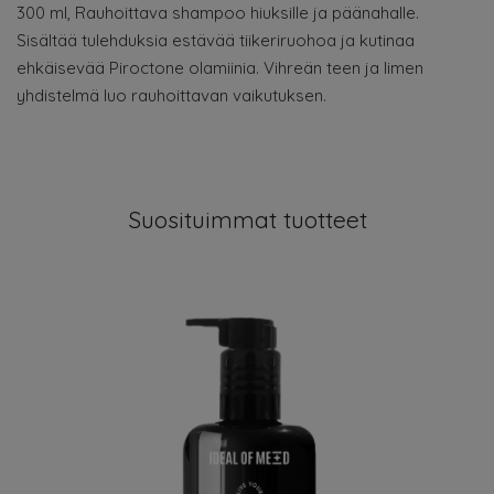
300 ml, Rauhoittava shampoo hiuksille ja päänahalle.
Sisältää tulehduksia estävää tiikeriruohoa ja kutinaa
ehkäisevää Piroctone olamiinia. Vihreän teen ja limen
yhdistelmä luo rauhoittavan vaikutuksen.
Suosituimmat tuotteet