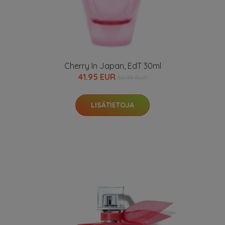
Cherry In Japan, EdT 30ml
41.95 EUR
50.95 EUR
LISÄTIETOJA