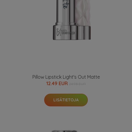
Pillow Lipstick Light's Out Matte
12.49 EUR
24.98 EUR
LISÄTIETOJA