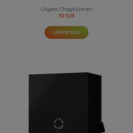
Organic Chaga Extract
30 EUR
LISÄTIETOJA