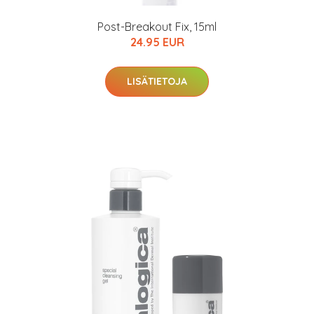
arkastus
nyt vain 200 €
Post-Breakout Fix, 15ml
24.95 EUR
LISÄTIETOJA