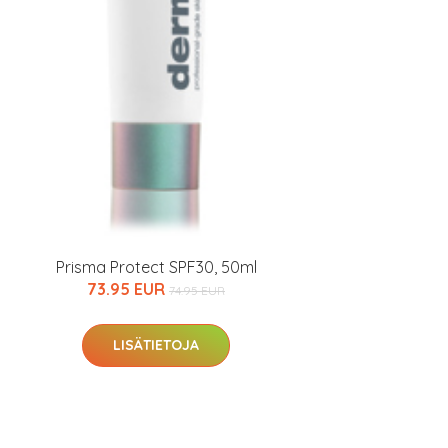
Prisma Protect SPF30, 50ml
73.95 EUR
74.95 EUR
LISÄTIETOJA