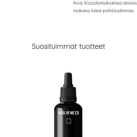
ihoa. Koostumuksensa ansiost
mukana tulee puhistuskinnas.
Suosituimmat tuotteet