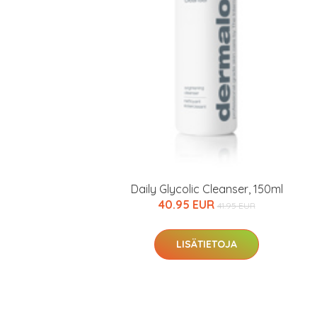
Daily Glycolic Cleanser, 150ml
40.95 EUR
41.95 EUR
LISÄTIETOJA