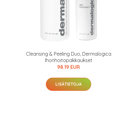
Cleansing & Peeling Duo, Dermalogica
Ihonhoitopakkaukset
98.19 EUR
LISÄTIETOJA