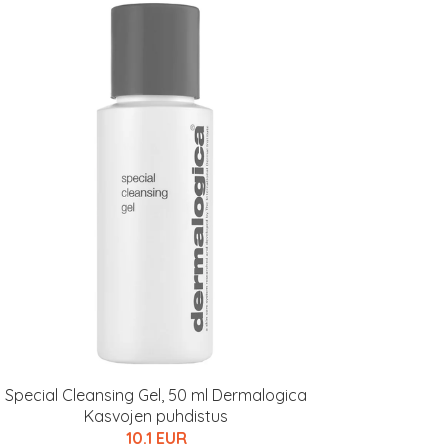
Special Cleansing Gel, 50 ml Dermalogica
Kasvojen puhdistus
10.1 EUR