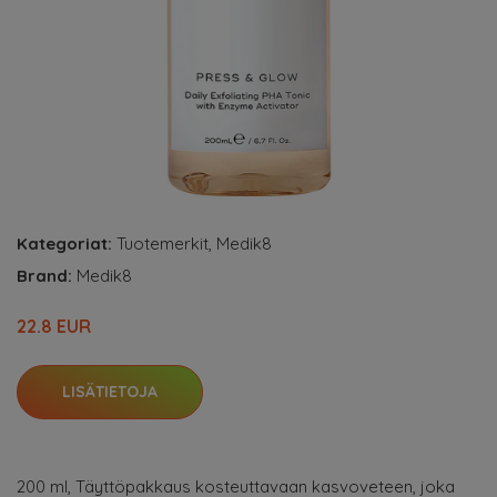
Kategoriat:
Tuotemerkit
,
Medik8
Brand:
Medik8
22.8 EUR
LISÄTIETOJA
200 ml, Täyttöpakkaus kosteuttavaan kasvoveteen, joka