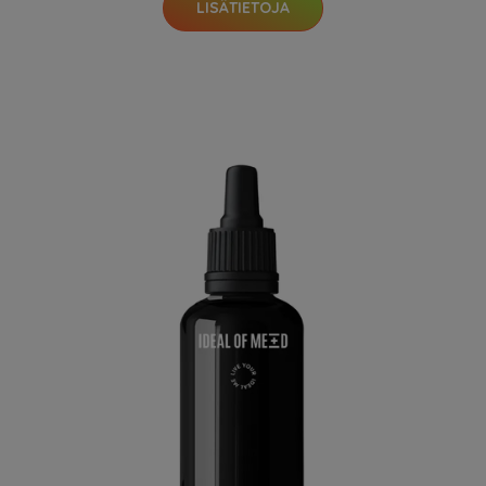
LISÄTIETOJA