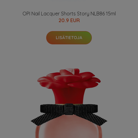
OPI Nail Lacquer Shorts Story NLB86 15ml
20.9 EUR
LISÄTIETOJA