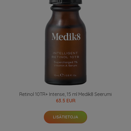
Retinol 10TR+ Intense, 15 ml Medik8 Seerumi
63.5 EUR
LISÄTIETOJA