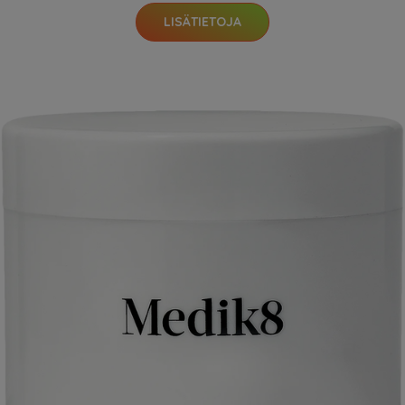
LISÄTIETOJA