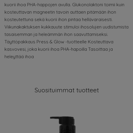
kuorii ihoa PHA-happojen avulla. Glukonolaktoni toimii kuin
kosteuttavan magneetin tavoin auttaen pitämään ihon
kosteutettuna sekä kuorii ihon pintaa hellävaraisesti.
Viikunakaktuksen kukkauute stimuloi ihosolujen uudistumista
tasaisemman ja heleämmän ihon saavuttamiseksi.
Täyttöpakkaus Press & Glow -tuotteelle Kosteuttava
kasvovesi, joka kuorii ihoa PHA-hapoilla Tasoittaa ja
heleyttää ihoa
Suosituimmat tuotteet