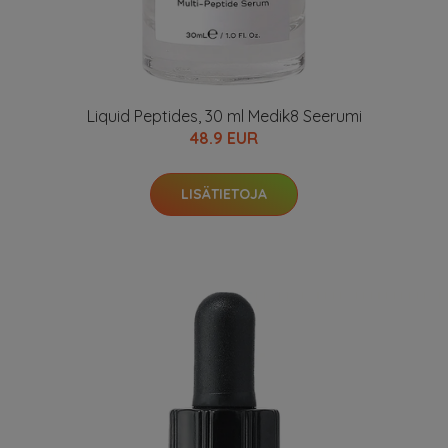
Liquid Peptides, 30 ml Medik8 Seerumi
48.9 EUR
LISÄTIETOJA