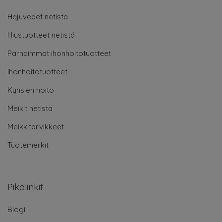
Hajuvedet netistä
Hiustuotteet netistä
Parhaimmat ihonhoitotuotteet
Ihonhoitotuotteet
Kynsien hoito
Meikit netistä
Meikkitarvikkeet
Tuotemerkit
Pikalinkit
Blogi