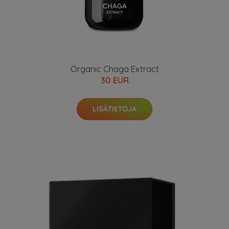
Organic Chaga Extract
30 EUR
LISÄTIETOJA