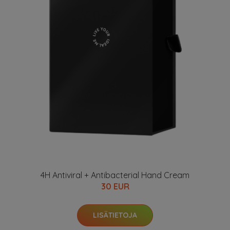
4H Antiviral + Antibacterial Hand Cream
30 EUR
LISÄTIETOJA