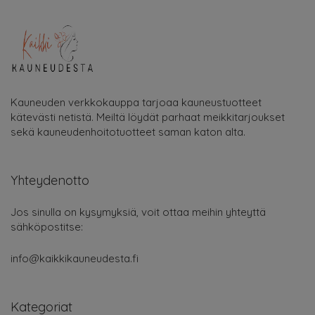
Kauneuden verkkokauppa tarjoaa kauneustuotteet
kätevästi netistä. Meiltä löydät parhaat meikkitarjoukset
sekä kauneudenhoitotuotteet saman katon alta.
Yhteydenotto
Jos sinulla on kysymyksiä, voit ottaa meihin yhteyttä
sähköpostitse:
info@kaikkikauneudesta.fi
Kategoriat