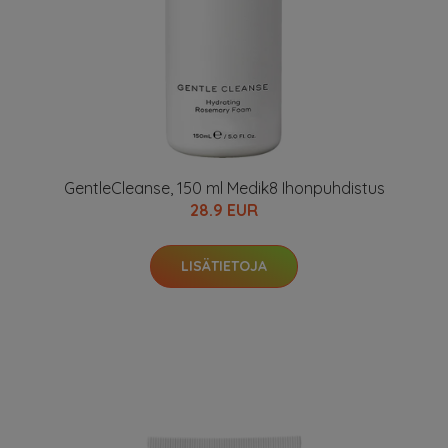
GentleCleanse, 150 ml Medik8 Ihonpuhdistus
28.9 EUR
LISÄTIETOJA