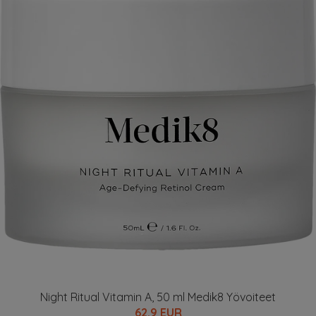
Night Ritual Vitamin A, 50 ml Medik8 Yövoiteet
62.9 EUR