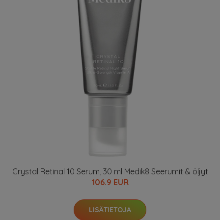
Crystal Retinal 10 Serum, 30 ml Medik8 Seerumit & öljyt
106.9 EUR
LISÄTIETOJA