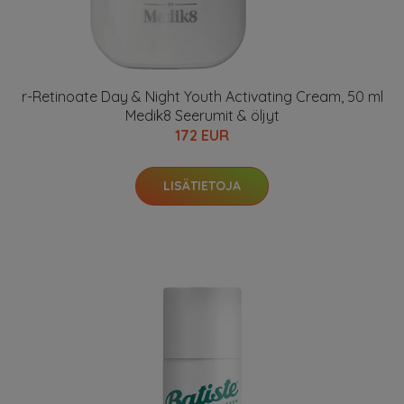
r-Retinoate Day & Night Youth Activating Cream, 50 ml
Medik8 Seerumit & öljyt
172 EUR
LISÄTIETOJA