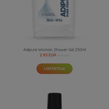
Adipure Woman, Shower Gel 250ml
2.95 EUR
3.96 EUR
LISÄTIETOJA