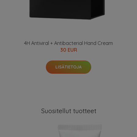
4H Antiviral + Antibacterial Hand Cream
30 EUR
LISÄTIETOJA
Suositellut tuotteet