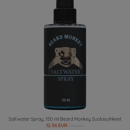
Saltwater Spray, 150 ml Beard Monkey Suolasuihkeet
12.56 EUR
17.95 EUR