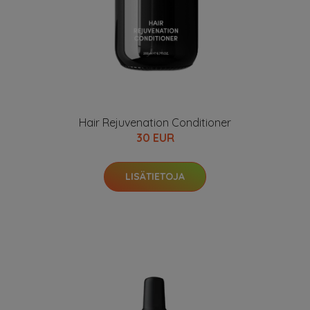
Hair Rejuvenation Conditioner
30 EUR
LISÄTIETOJA