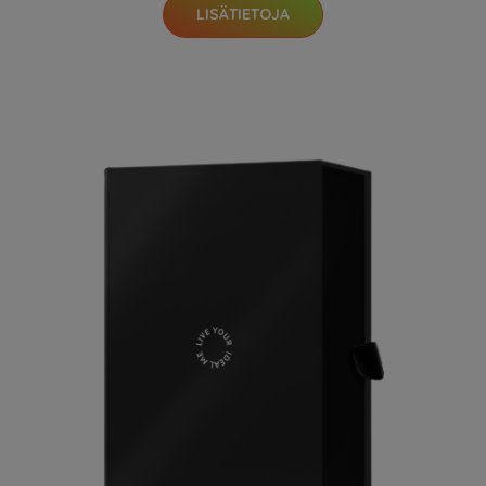
LISÄTIETOJA