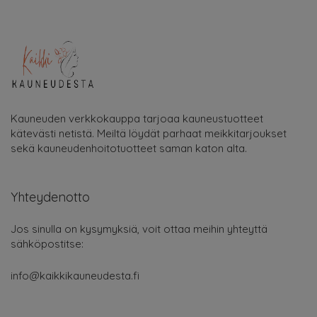
Kauneuden verkkokauppa tarjoaa kauneustuotteet
kätevästi netistä. Meiltä löydät parhaat meikkitarjoukset
sekä kauneudenhoitotuotteet saman katon alta.
Yhteydenotto
Jos sinulla on kysymyksiä, voit ottaa meihin yhteyttä
sähköpostitse:
info@kaikkikauneudesta.fi