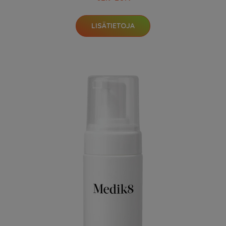
LISÄTIETOJA