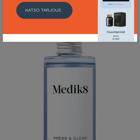
LISÄTIETOJA
KATSO TARJOUS