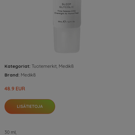
Kategoriat:
Tuotemerkit
,
Medik8
Brand:
Medik8
48.9 EUR
LISÄTIETOJA
30 ml,