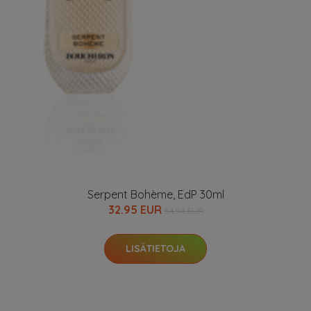
Serpent Bohème, EdP 30ml
32.95 EUR
54.94 EUR
LISÄTIETOJA