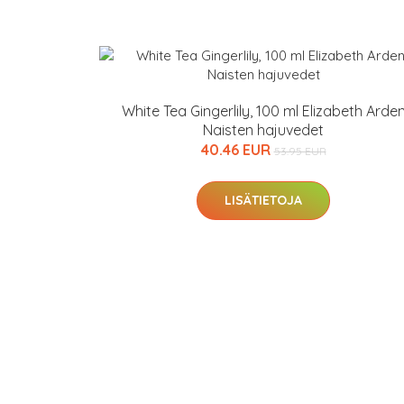
White Tea Gingerlily, 100 ml Elizabeth Arde
Naisten hajuvedet
40.46 EUR
53.95 EUR
LISÄTIETOJA