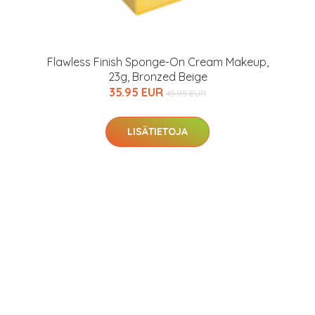
Flawless Finish Sponge-On Cream Makeup,
23g, Bronzed Beige
35.95 EUR
45.95 EUR
LISÄTIETOJA