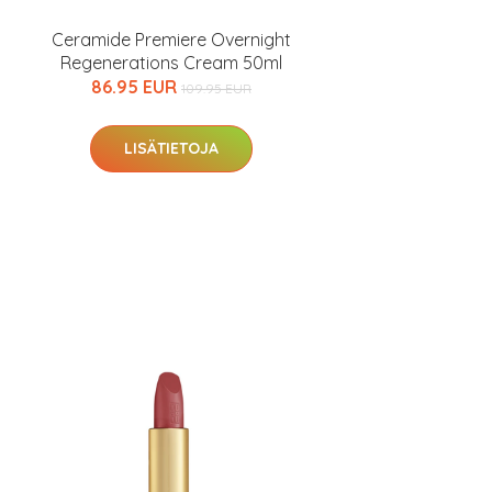
Ceramide Premiere Overnight
Regenerations Cream 50ml
86.95 EUR
109.95 EUR
LISÄTIETOJA