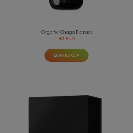
Organic Chaga Extract
30 EUR
LISÄTIETOJA