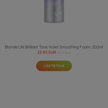
Blonde Life Brilliant Tone Violet Smoothing Foam, 200ml
23.95 EUR
25.95 EUR
LISÄTIETOJA