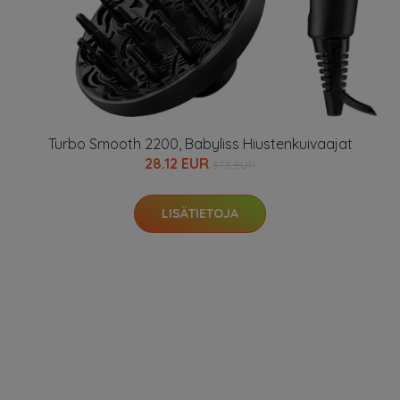
Turbo Smooth 2200, Babyliss Hiustenkuivaajat
28.12 EUR
37.5 EUR
LISÄTIETOJA