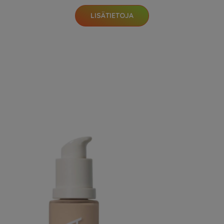
LISÄTIETOJA