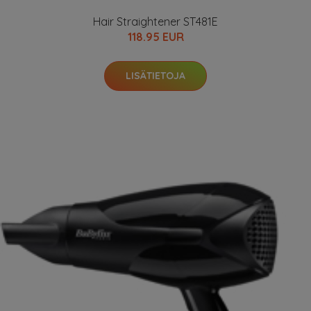
Hair Straightener ST481E
118.95 EUR
LISÄTIETOJA