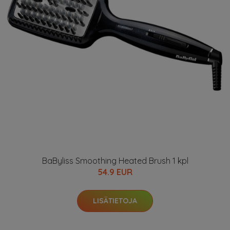
BaByliss Smoothing Heated Brush 1 kpl
54.9 EUR
LISÄTIETOJA