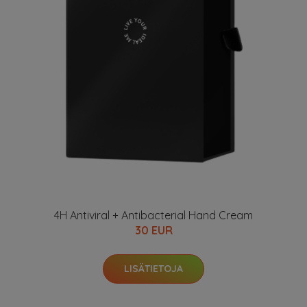
4H Antiviral + Antibacterial Hand Cream
30 EUR
LISÄTIETOJA