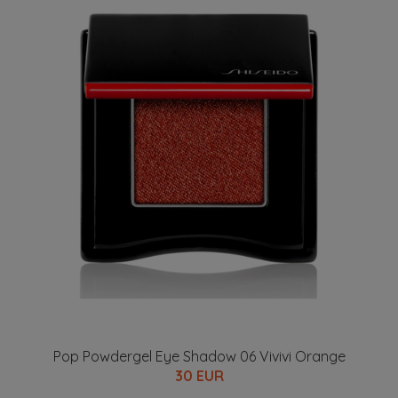
Pop Powdergel Eye Shadow 06 Vivivi Orange
30 EUR