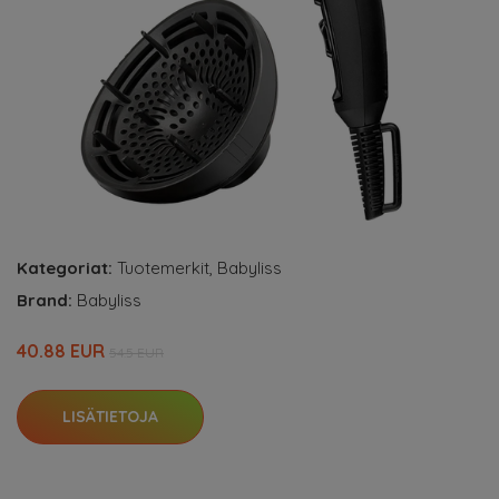
Kategoriat:
Tuotemerkit
,
Babyliss
Brand:
Babyliss
40.88 EUR
54.5 EUR
LISÄTIETOJA