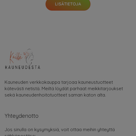
LISÄTIETOJA
Kauneuden verkkokauppa tarjoaa kauneustuotteet
kätevästi netistä. Meiltä löydät parhaat meikkitarjoukset
sekä kauneudenhoitotuotteet saman katon alta.
Yhteydenotto
Jos sinulla on kysymyksiä, voit ottaa meihin yhteyttä
sähköpostitse: