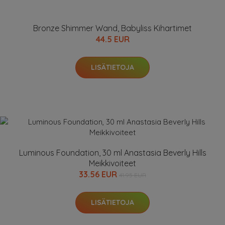
Bronze Shimmer Wand, Babyliss Kihartimet
44.5 EUR
LISÄTIETOJA
Luminous Foundation, 30 ml Anastasia Beverly Hills
Meikkivoiteet
33.56 EUR
41.95 EUR
LISÄTIETOJA