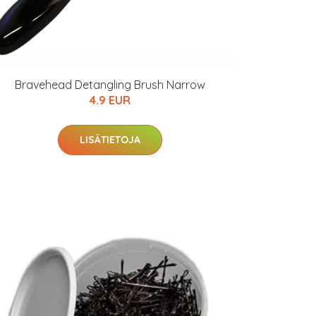
Bravehead Detangling Brush Narrow
4.9 EUR
LISÄTIETOJA