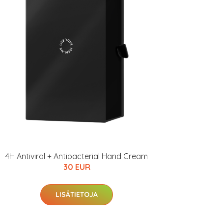
4H Antiviral + Antibacterial Hand Cream
30 EUR
LISÄTIETOJA