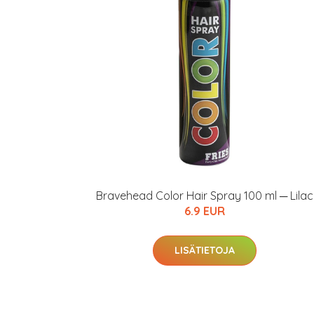
hintaan.
KATSO TARJOUS
Bravehead Color Hair Spray 100 ml ─ Lilac
6.9 EUR
LISÄTIETOJA