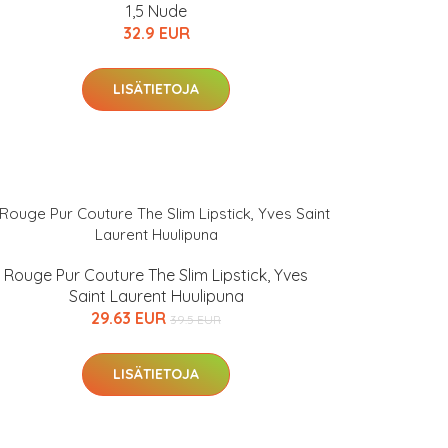
1,5 Nude
32.9 EUR
LISÄTIETOJA
Rouge Pur Couture The Slim Lipstick, Yves
Saint Laurent Huulipuna
29.63 EUR
39.5 EUR
LISÄTIETOJA