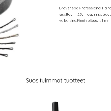
Bravehead Professional Hairg
sisältää n. 330 hiuspinniä. Saat
valkoisina.Pinnin pituus: 51 mm
Suosituimmat tuotteet