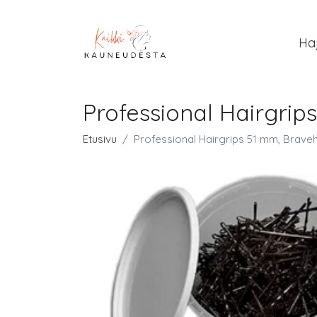
Ha
Professional Hairgrip
Etusivu
Professional Hairgrips 51 mm, Bravehe