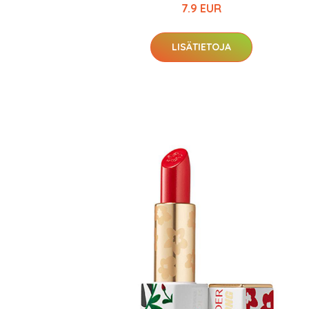
7.9 EUR
LISÄTIETOJA