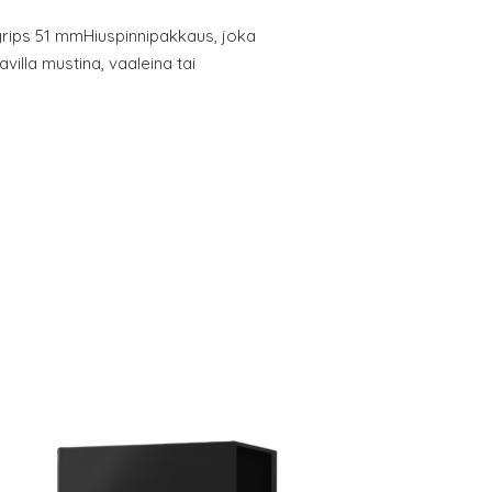
rips 51 mmHiuspinnipakkaus, joka
avilla mustina, vaaleina tai