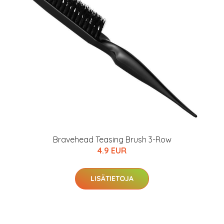
Bravehead Teasing Brush 3-Row
4.9 EUR
LISÄTIETOJA