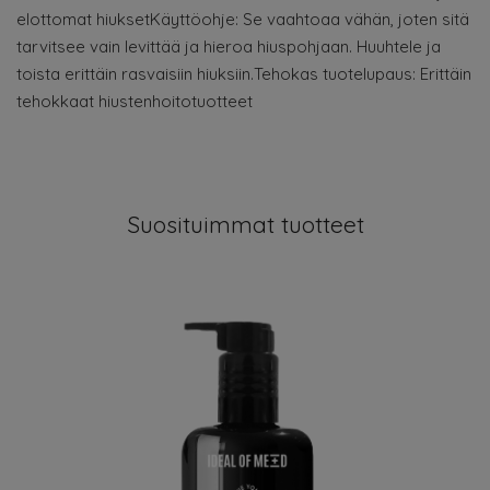
elottomat hiuksetKäyttöohje: Se vaahtoaa vähän, joten sitä
tarvitsee vain levittää ja hieroa hiuspohjaan. Huuhtele ja
toista erittäin rasvaisiin hiuksiin.Tehokas tuotelupaus: Erittäin
tehokkaat hiustenhoitotuotteet
Suosituimmat tuotteet