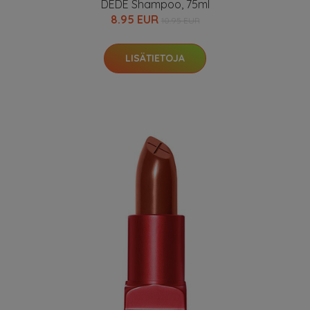
DEDE Shampoo, 75ml
8.95 EUR
10.95 EUR
LISÄTIETOJA