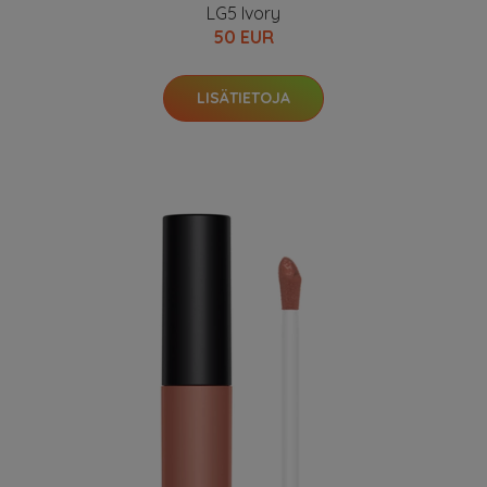
LG5 Ivory
50 EUR
LISÄTIETOJA