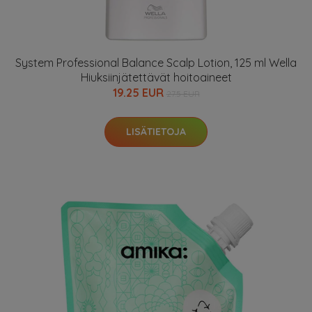
System Professional Balance Scalp Lotion, 125 ml Wella
Hiuksiinjätettävät hoitoaineet
19.25 EUR
27.5 EUR
LISÄTIETOJA