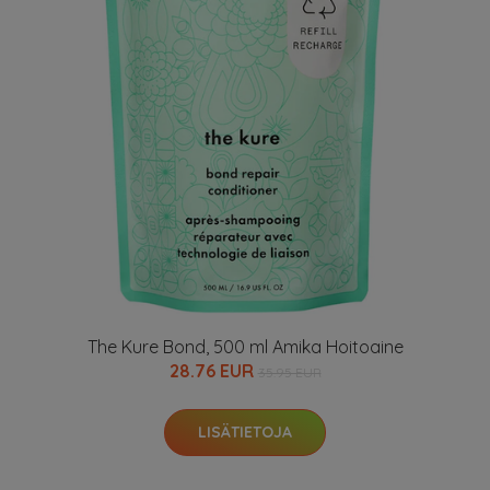
The Kure Bond, 500 ml Amika Hoitoaine
28.76 EUR
35.95 EUR
LISÄTIETOJA