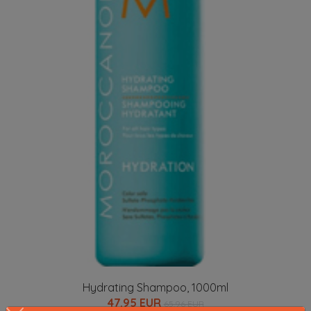
Hydrating Shampoo, 1000ml
47.95 EUR
65.96 EUR