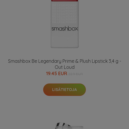
Smashbox Be Legendary Prime & Plush Lipstick 3,4 g -
Out Loud
19.45 EUR
22.9 EUR
LISÄTIETOJA