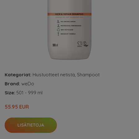
Kategoriat:
Hiustuotteet netistä
,
Shampoot
Brand:
weDo
Size:
501 - 999 ml
55.95 EUR
LISÄTIETOJA