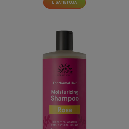
LISÄTIETOJA