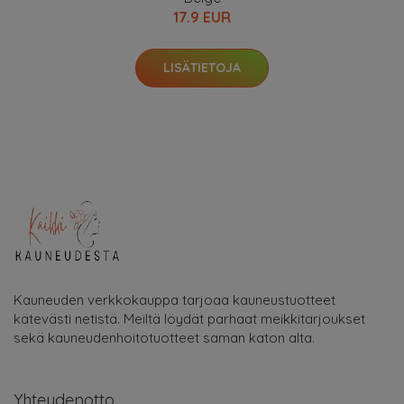
17.9 EUR
LISÄTIETOJA
Kauneuden verkkokauppa tarjoaa kauneustuotteet
kätevästi netistä. Meiltä löydät parhaat meikkitarjoukset
sekä kauneudenhoitotuotteet saman katon alta.
Yhteydenotto