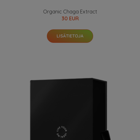
Organic Chaga Extract
30 EUR
LISÄTIETOJA