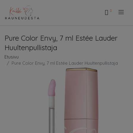
.
Pure Color Envy, 7 ml Estée Lauder
Huultenpullistaja
Etusivu
Pure Color Envy, 7 ml Estée Lauder Huultenpullistaja