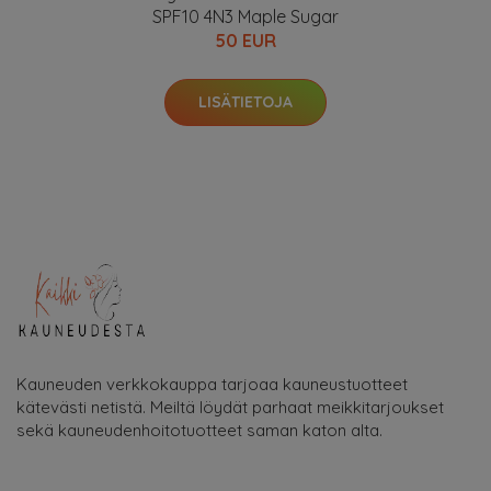
SPF10 4N3 Maple Sugar
50 EUR
LISÄTIETOJA
Kauneuden verkkokauppa tarjoaa kauneustuotteet
kätevästi netistä. Meiltä löydät parhaat meikkitarjoukset
sekä kauneudenhoitotuotteet saman katon alta.