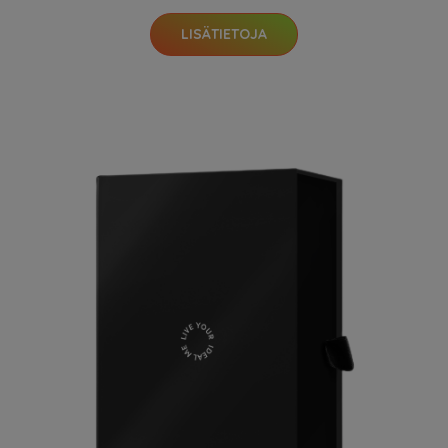
LISÄTIETOJA