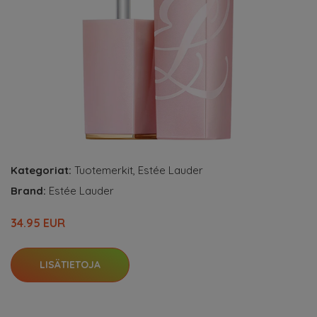
Kategoriat:
Tuotemerkit
,
Estée Lauder
Brand:
Estée Lauder
34.95 EUR
LISÄTIETOJA