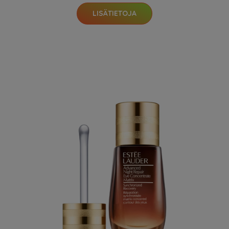
LISÄTIETOJA