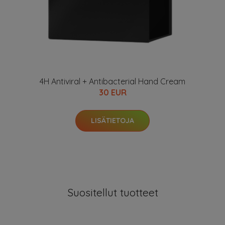
4H Antiviral + Antibacterial Hand Cream
30 EUR
LISÄTIETOJA
Suositellut tuotteet