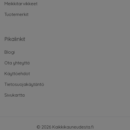
Meikkitarvikkeet
Tuotemerkit
Pikalinkit
Blogi
Ota yhteyttä
Käyttöehdot
Tietosuojakäytäntö
Sivukartta
© 2026 Kaikkikauneudesta.fi