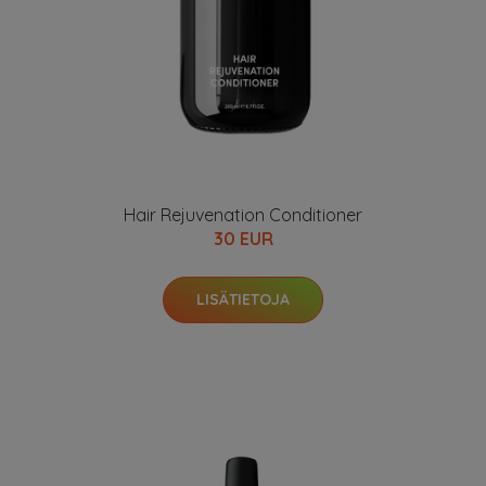
Hair Rejuvenation Conditioner
30 EUR
LISÄTIETOJA