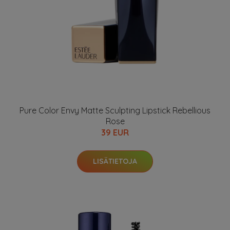
Pure Color Envy Matte Sculpting Lipstick Rebellious
Rose
39 EUR
LISÄTIETOJA