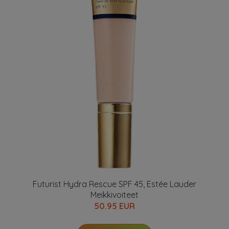
Futurist Hydra Rescue SPF 45, Estée Lauder
Meikkivoiteet
50.95 EUR